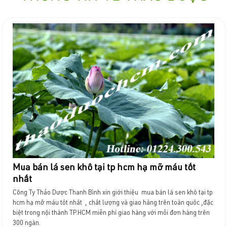
Mua bán lá sen khô tại tp hcm hạ mỡ máu tốt
nhất
Công Ty Thảo Dược Thanh Bình xin giới thiệu mua bán lá sen khô tại tp
hcm hạ mỡ máu tốt nhất , chất lượng và giao hàng trên toàn quốc ,đặc
biệt trong nội thành TP.HCM miễn phí giao hàng với mỗi đơn hàng trên
300 ngàn.