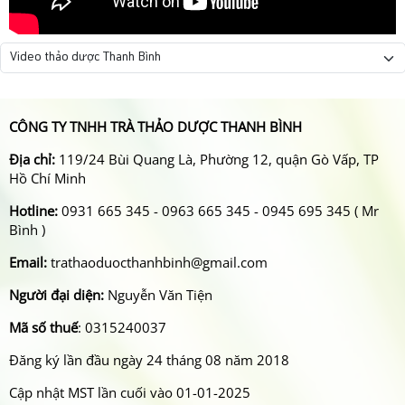
CÔNG TY TNHH TRÀ THẢO DƯỢC THANH BÌNH
Địa chỉ:
119/24 Bùi Quang Là, Phường 12, quận Gò Vấp, TP
Hồ Chí Minh
Hotline:
0931 665 345 - 0963 665 345 - 0945 695 345 ( Mr
Bình )
Email:
trathaoduocthanhbinh@gmail.com
Người đại diện:
Nguyễn Văn Tiện
Mã số thuế
: 0315240037
Đăng ký lần đầu ngày 24 tháng 08 năm 2018
Cập nhật MST lần cuối vào 01-01-2025