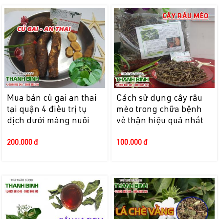
Mua bán củ gai an thai
Cách sử dụng cây râu
tại quận 4 điều trị tụ
mèo trong chữa bệnh
dịch dưới màng nuôi
về thận hiệu quả nhất
200.000 đ
100.000 đ