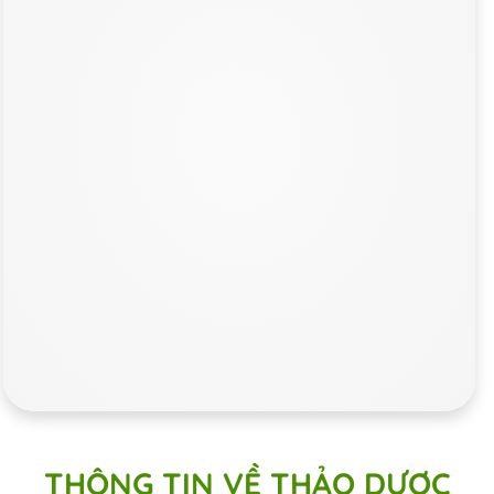
THÔNG TIN VỀ THẢO DƯỢC