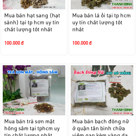
Mua bán hạt sang (hạt
Mua bán lá ổi tại tp hcm
sành) tại tp hcm uy tín
uy tín chất lượng tốt
chất lượng tốt nhất
nhất
100.000 đ
100.000 đ
Mua bán trà sơn mật
Mua bán bạch đồng nữ
hồng sâm tại tphcm uy
ở quận tân bình chữa
tín chất lượng nhất
viêm gan kèm vàng da