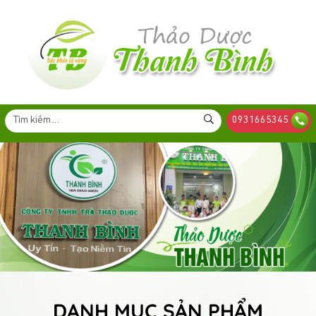
0931665345
DANH MỤC SẢN PHẨM