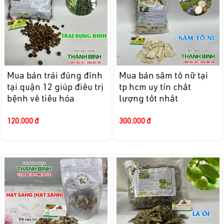
Mua bán trái đủng đỉnh
Mua bán sâm tố nữ tại
tại quận 12 giúp điều trị
tp hcm uy tín chất
bệnh về tiêu hóa
lượng tốt nhất
120.000 đ
300.000 đ