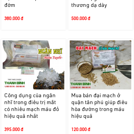
đờm
thương dạ dày
380.000 đ
500.000 đ
Công dụng của ngân
Mua bán đại mạch ở
nhĩ trong điều trị mắt
quận tân phú giúp điều
có nhiều mạch máu đỏ
hòa đường trong máu
hiệu quả nhất
hiệu quả
395.000 đ
120.000 đ