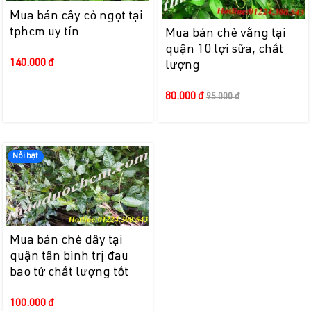
Mua bán cây cỏ ngọt tại
tphcm uy tín
Mua bán chè vằng tại
quận 10 lợi sữa, chất
140.000 đ
lượng
80.000 đ
95.000 đ
Nổi bật
Mua bán chè dây tại
quận tân bình trị đau
bao tử chất lượng tốt
100.000 đ