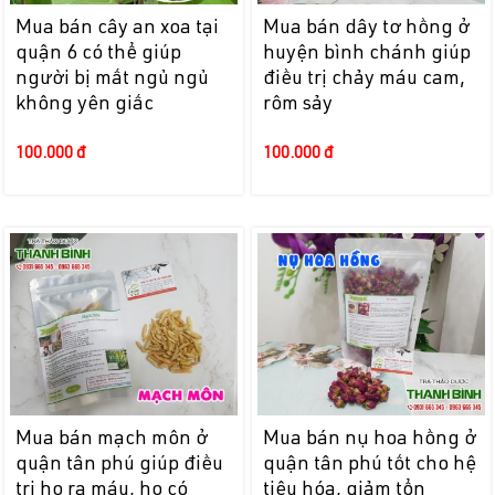
Mua bán cây an xoa tại
Mua bán dây tơ hồng ở
quận 6 có thể giúp
huyện bình chánh giúp
người bị mất ngủ ngủ
điều trị chảy máu cam,
không yên giấc
rôm sảy
100.000 đ
100.000 đ
Mua bán mạch môn ở
Mua bán nụ hoa hồng ở
quận tân phú giúp điều
quận tân phú tốt cho hệ
trị ho ra máu, ho có
tiêu hóa, giảm tổn