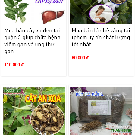
Mua bán cây xạ đen tại
Mua bán lá chè vằng tại
quận 5 giúp chữa bệnh
tphcm uy tín chất lượng
viêm gan và ung thư
tốt nhất
gan
80.000 đ
110.000 đ