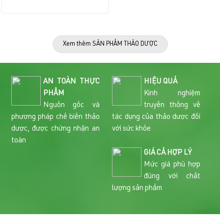
Xem thêm SẢN PHẨM THẢO DƯỢC
AN TOÀN THỰC
HIỆU QUẢ
PHẨM
Kinh nghiệm
Nguồn gốc và
truyền thống về
phương pháp chế biến thảo
tác dụng của thảo dược đối
dược, được chứng nhận an
với sức khỏe
toàn
GIÁ CẢ HỢP LÝ
Mức giá phù hợp
đúng với chất
lượng sản phẩm