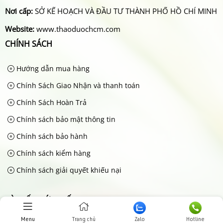
Nơi cấp:
SỞ KẾ HOẠCH VÀ ĐẦU TƯ THÀNH PHỐ HỒ CHÍ MINH
Website:
www.thaoduochcm.com
CHÍNH SÁCH
Hướng dẫn mua hàng
Chính Sách Giao Nhận và thanh toán
Chính Sách Hoàn Trả
Chính sách bảo mật thông tin
Chính sách bảo hành
Chính sách kiểm hàng
Chính sách giải quyết khiếu nại
BÀI VIẾT MỚI NHẤT
Menu
Trang chủ
Zalo
Hotline