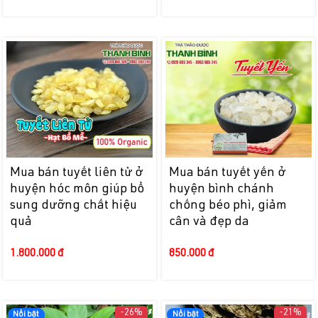
Mua bán tuyết liên tử ở
Mua bán tuyết yến ở
huyện hóc môn giúp bổ
huyện bình chánh
sung dưỡng chất hiệu
chống béo phì, giảm
quả
cân và đẹp da
1.800.000 đ
850.000 đ
-26%
-21%
Nổi bật
Nổi bật