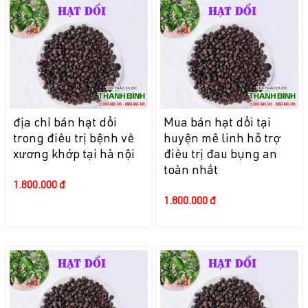
địa chỉ bán hạt dổi
Mua bán hạt dổi tại
trong điều trị bệnh về
huyện mê linh hỗ trợ
xương khớp tại hà nội
điều trị đau bụng an
toàn nhất
1.800.000 đ
1.800.000 đ