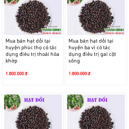
Mua bán hạt dổi tại
Mua bán hạt dổi tại
huyện phúc thọ có tác
huyện ba vì có tác
dụng điều trị thoái hóa
dụng điều trị gai cột
khớp
sống
1.800.000 đ
1.800.000 đ