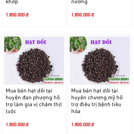
khớp
nướng
1.800.000 đ
1.800.000 đ
Mua bán hạt dổi tại
Mua bán hạt dổi tại
huyện đan phượng hỗ
huyện chương mỹ hỗ
trợ làm gia vị chấm thịt
trợ điều trị bệnh tiêu
luộc
hóa
1.800.000 đ
1.800.000 đ