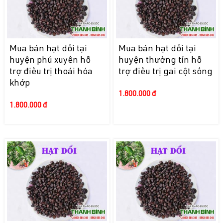
Mua bán hạt dổi tại
Mua bán hạt dổi tại
huyện phú xuyên hỗ
huyện thường tín hỗ
trợ điều trị thoái hóa
trợ điều trị gai cột sống
khớp
1.800.000 đ
1.800.000 đ