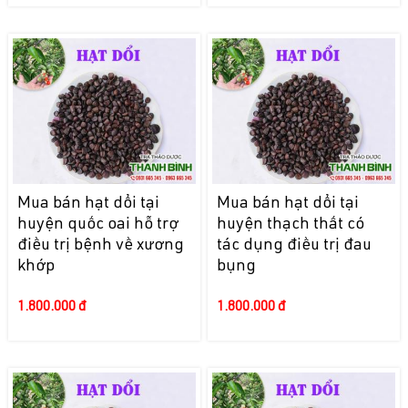
Mua bán hạt dổi tại
Mua bán hạt dổi tại
huyện quốc oai hỗ trợ
huyện thạch thất có
điều trị bệnh về xương
tác dụng điều trị đau
khớp
bụng
1.800.000 đ
1.800.000 đ