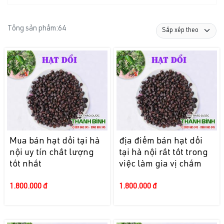
Tổng sản phẩm:
64
Mua bán hạt dổi tại hà
địa điểm bán hạt dổi
nội uy tín chất lượng
tại hà nội rất tốt trong
tốt nhất
việc làm gia vị chấm
1.800.000 đ
1.800.000 đ