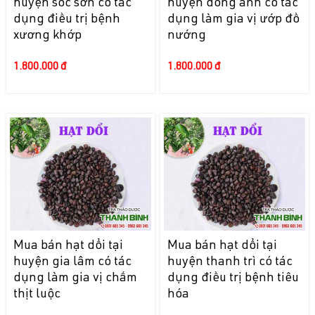
huyện sóc sơn có tác
huyện đông anh có tác
dụng điều trị bệnh
dụng làm gia vị ướp đồ
xương khớp
nướng
1.800.000 đ
1.800.000 đ
Mua bán hạt dổi tại
Mua bán hạt dổi tại
huyện gia lâm có tác
huyện thanh trì có tác
dụng làm gia vị chấm
dụng điều trị bệnh tiêu
thịt luộc
hóa