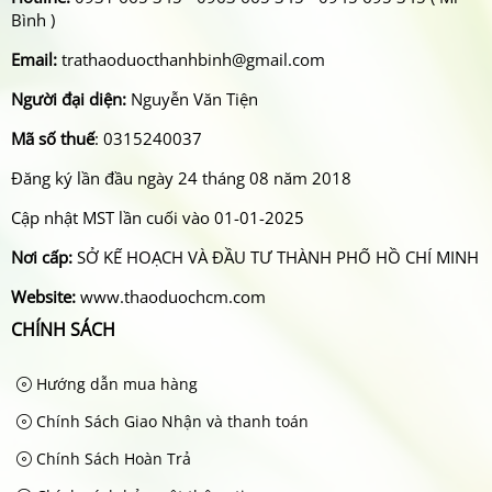
Bình )
Email:
trathaoduocthanhbinh@gmail.com
Người đại diện:
Nguyễn Văn Tiện
Mã số thuế
: 0315240037
Đăng ký lần đầu ngày 24 tháng 08 năm 2018
Cập nhật MST lần cuối vào 01-01-2025
Nơi cấp:
SỞ KẾ HOẠCH VÀ ĐẦU TƯ THÀNH PHỐ HỒ CHÍ MINH
Website:
www.thaoduochcm.com
CHÍNH SÁCH
Hướng dẫn mua hàng
Chính Sách Giao Nhận và thanh toán
Chính Sách Hoàn Trả