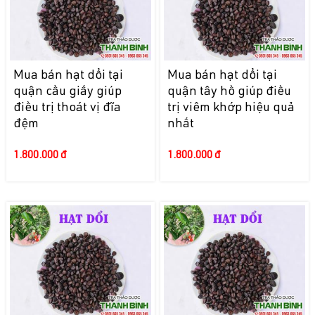
Mua bán hạt dổi tại
Mua bán hạt dổi tại
quận cầu giấy giúp
quận tây hồ giúp điều
điều trị thoát vị đĩa
trị viêm khớp hiệu quả
đệm
nhất
1.800.000 đ
1.800.000 đ