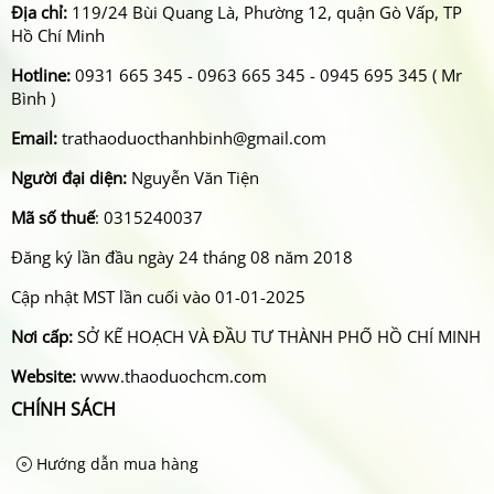
Địa chỉ:
119/24 Bùi Quang Là, Phường 12, quận Gò Vấp, TP
Hồ Chí Minh
Hotline:
0931 665 345 - 0963 665 345 - 0945 695 345 ( Mr
Bình )
Email:
trathaoduocthanhbinh@gmail.com
Người đại diện:
Nguyễn Văn Tiện
Mã số thuế
: 0315240037
Đăng ký lần đầu ngày 24 tháng 08 năm 2018
Cập nhật MST lần cuối vào 01-01-2025
Nơi cấp:
SỞ KẾ HOẠCH VÀ ĐẦU TƯ THÀNH PHỐ HỒ CHÍ MINH
Website:
www.thaoduochcm.com
CHÍNH SÁCH
Hướng dẫn mua hàng