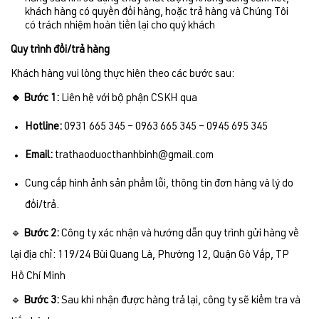
khách hàng có quyền đổi hàng, hoặc trả hàng và Chúng Tôi
có trách nhiệm hoàn tiền lại cho quý khách
Quy trình đổi/trả hàng
Khách hàng vui lòng thực hiện theo các bước sau:
🔹 Bước 1:
Liên hệ với bộ phận CSKH qua
Hotline:
0931 665 345 – 0963 665 345 – 0945 695 345
Email:
trathaoduocthanhbinh@gmail.com
Cung cấp hình ảnh sản phẩm lỗi, thông tin đơn hàng và lý do
đổi/trả.
🔹
Bước 2:
Công ty xác nhận và hướng dẫn quy trình gửi hàng về
lại địa chỉ: 119/24 Bùi Quang Là, Phường 12, Quận Gò Vấp, TP
Hồ Chí Minh
🔹
Bước 3:
Sau khi nhận được hàng trả lại, công ty sẽ kiểm tra và