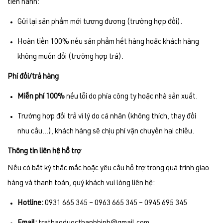
tiến hành:
Gửi lại sản phẩm mới tương đương (trường hợp đổi).
Hoàn tiền 100% nếu sản phẩm hết hàng hoặc khách hàng
không muốn đổi (trường hợp trả).
Phí đổi/trả hàng
Miễn phí 100%
nếu lỗi do phía công ty hoặc nhà sản xuất.
Trường hợp đổi trả vì lý do cá nhân (không thích, thay đổi
nhu cầu...), khách hàng sẽ chịu phí vận chuyển hai chiều.
Thông tin liên hệ hỗ trợ
Nếu có bất kỳ thắc mắc hoặc yêu cầu hỗ trợ trong quá trình giao
hàng và thanh toán, quý khách vui lòng liên hệ:
Hotline:
0931 665 345 – 0963 665 345 – 0945 695 345