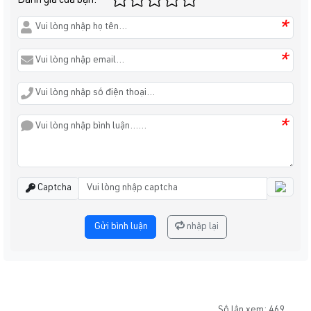
Đánh giá của bạn:
*
*
*
Captcha
Gửi bình luận
nhập lại
Số lần xem: 469