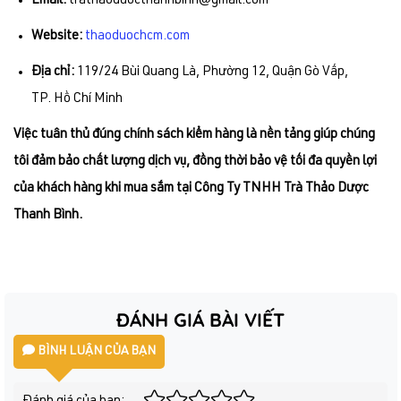
Email:
trathaoduocthanhbinh@gmail.com
Website:
thaoduochcm.com
Địa chỉ:
119/24 Bùi Quang Là, Phường 12, Quận Gò Vấp,
TP. Hồ Chí Minh
Việc tuân thủ đúng chính sách kiểm hàng là nền tảng giúp chúng
tôi đảm bảo chất lượng dịch vụ, đồng thời bảo vệ tối đa quyền lợi
của khách hàng khi mua sắm tại Công Ty TNHH Trà Thảo Dược
Thanh Bình.
ĐÁNH GIÁ BÀI VIẾT
BÌNH LUẬN CỦA BẠN