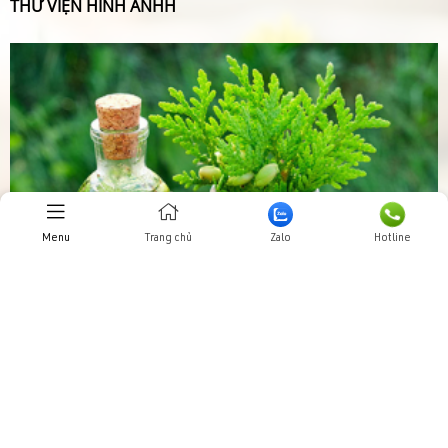
THƯ VIỆN HÌNH ẢNHH
Menu
Trang chủ
Zalo
Hotline