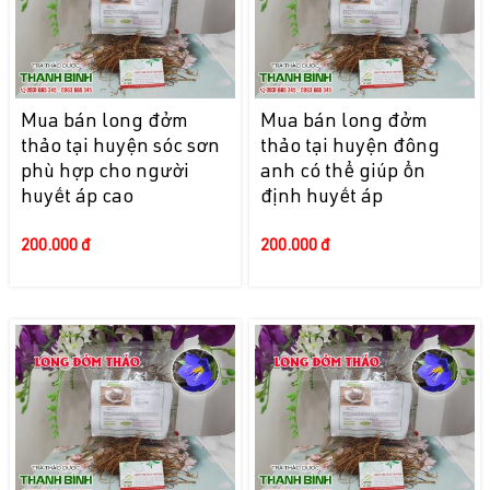
Mua bán long đởm
Mua bán long đởm
thảo tại huyện sóc sơn
thảo tại huyện đông
phù hợp cho người
anh có thể giúp ổn
huyết áp cao
định huyết áp
200.000 đ
200.000 đ