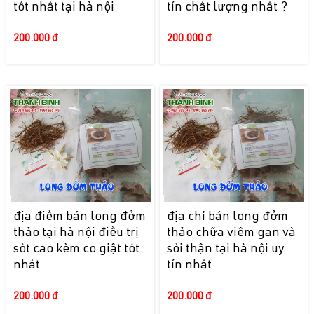
tốt nhất tại hà nội
tín chất lượng nhất ?
200.000 đ
200.000 đ
địa điểm bán long đởm
địa chỉ bán long đởm
thảo tại hà nội điều trị
thảo chữa viêm gan và
sốt cao kèm co giật tốt
sỏi thận tại hà nội uy
nhất
tín nhất
200.000 đ
200.000 đ