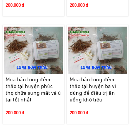
200.000 đ
200.000 đ
Mua bán long đởm
Mua bán long đởm
thảo tại huyện phúc
thảo tại huyện ba vì
thọ chữa sưng mắt và ù
dùng để điều trị ăn
tai tốt nhất
uống khó tiêu
200.000 đ
200.000 đ