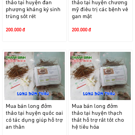
thảo tại huyện đan
thảo tại huyện chương
phượng kháng ký sinh
mỹ điều trị các bệnh về
trùng sốt rét
gan mật
200.000 đ
200.000 đ
Mua bán long đởm
Mua bán long đởm
thảo tại huyện quốc oai
thảo tại huyện thạch
có tác dụng giúp hỗ trợ
thất hỗ trợ rất tốt cho
an thần
hệ tiêu hóa