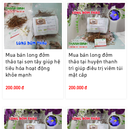
Mua bán long đởm
Mua bán long đởm
thảo tại sơn tây giúp hệ
thảo tại huyện thanh
tiêu hóa hoạt động
trì giúp điều trị viêm túi
khỏe mạnh
mật cấp
200.000 đ
200.000 đ