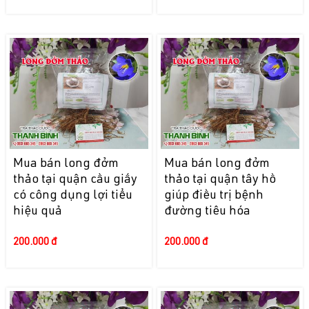
Mua bán long đởm
Mua bán long đởm
thảo tại quận cầu giấy
thảo tại quận tây hồ
có công dụng lợi tiểu
giúp điều trị bệnh
hiệu quả
đường tiêu hóa
200.000 đ
200.000 đ