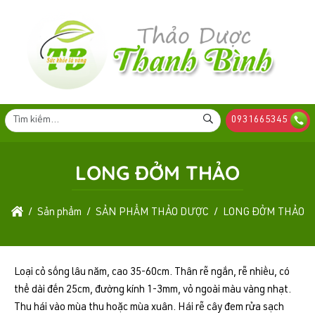
0931665345
LONG ĐỞM THẢO
Sản phẩm
SẢN PHẨM THẢO DƯỢC
LONG ĐỞM THẢO
Loại cỏ sống lâu năm, cao 35-60cm. Thân rễ ngắn, rễ nhiều, có
thể dài đến 25cm, đường kính 1-3mm, vỏ ngoài màu vàng nhạt.
Thu hái vào mùa thu hoặc mùa xuân. Hái rễ cây đem rửa sạch