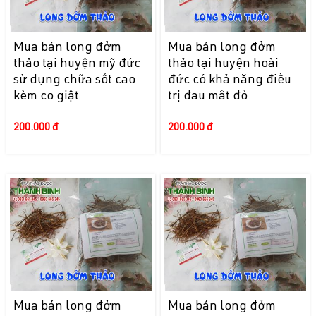
Mua bán long đởm
Mua bán long đởm
thảo tại huyện mỹ đức
thảo tại huyện hoài
sử dụng chữa sốt cao
đức có khả năng điều
kèm co giật
trị đau mắt đỏ
200.000 đ
200.000 đ
Mua bán long đởm
Mua bán long đởm