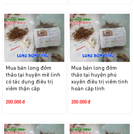
Mua bán long đởm
Mua bán long đởm
thảo tại huyện mê linh
thảo tại huyện phú
có tác dụng điều trị
xuyên điều trị viêm tinh
viêm thận cấp
hoàn cấp tính
200.000 đ
200.000 đ