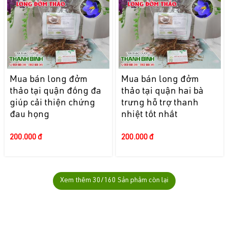
Mua bán long đởm
Mua bán long đởm
thảo tại quận đống đa
thảo tại quận hai bà
giúp cải thiện chứng
trưng hỗ trợ thanh
đau họng
nhiệt tốt nhất
200.000 đ
200.000 đ
Xem thêm
30
/160 Sản phẩm còn lại