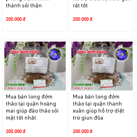
thành sỏi thận
rất tốt
200.000 đ
200.000 đ
Mua bán long đởm
Mua bán long đởm
thảo tại quận hoàng
thảo tại quận thanh
mai giúp đào thảo sỏi
xuân giúp hỗ trợ diệt
mật tốt nhất
trừ giun đũa
200.000 đ
200.000 đ