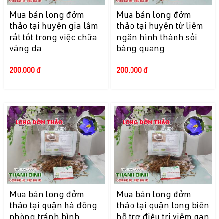
Mua bán long đởm
Mua bán long đởm
thảo tại huyện gia lâm
thảo tại huyện từ liêm
rất tốt trong việc chữa
ngăn hình thành sỏi
vàng da
bàng quang
200.000 đ
200.000 đ
Mua bán long đởm
Mua bán long đởm
thảo tại quận hà đông
thảo tại quận long biên
phòng tránh hình
hỗ trợ điều trị viêm gan