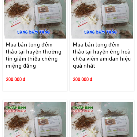
Mua bán long đởm
Mua bán long đởm
thảo tại huyện thường
thảo tại huyện ứng hoà
tín giảm thiểu chứng
chữa viêm amidan hiệu
miệng đắng
quả nhất
200.000 đ
200.000 đ