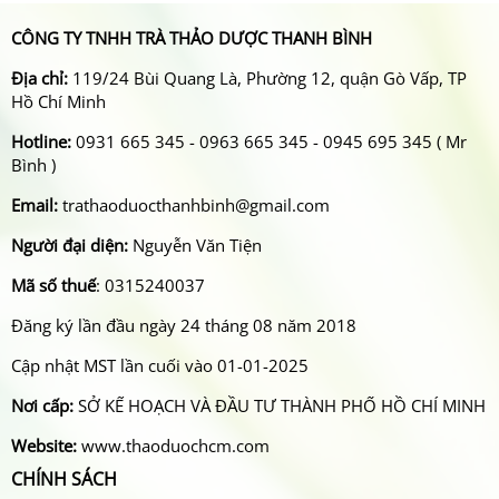
CÔNG TY TNHH TRÀ THẢO DƯỢC THANH BÌNH
Địa chỉ:
119/24 Bùi Quang Là, Phường 12, quận Gò Vấp, TP
Hồ Chí Minh
Hotline:
0931 665 345 - 0963 665 345 - 0945 695 345 ( Mr
Bình )
Email:
trathaoduocthanhbinh@gmail.com
Người đại diện:
Nguyễn Văn Tiện
Mã số thuế
: 0315240037
Đăng ký lần đầu ngày 24 tháng 08 năm 2018
Cập nhật MST lần cuối vào 01-01-2025
Nơi cấp:
SỞ KẾ HOẠCH VÀ ĐẦU TƯ THÀNH PHỐ HỒ CHÍ MINH
Website:
www.thaoduochcm.com
CHÍNH SÁCH