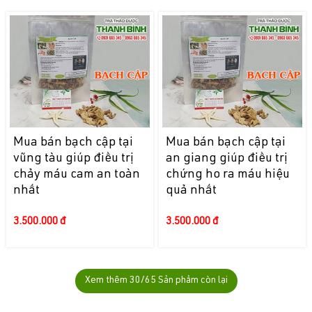
Mua bán bạch cập tại
Mua bán bạch cập tại
vũng tàu giúp điều trị
an giang giúp điều trị
chảy máu cam an toàn
chứng ho ra máu hiệu
nhất
quả nhất
3.500.000 đ
3.500.000 đ
Xem thêm
30
/65 Sản phẩm còn lại