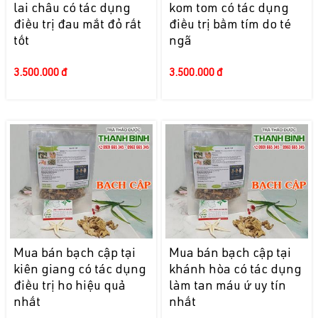
lai châu có tác dụng
kom tom có tác dụng
điều trị đau mắt đỏ rất
điều trị bầm tím do té
tốt
ngã
3.500.000 đ
3.500.000 đ
Mua bán bạch cập tại
Mua bán bạch cập tại
kiên giang có tác dụng
khánh hòa có tác dụng
điều trị ho hiệu quả
làm tan máu ứ uy tín
nhất
nhất