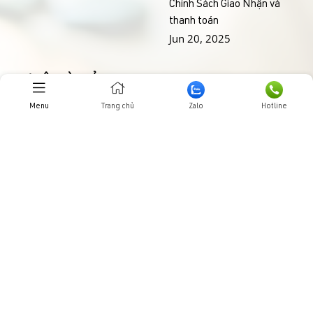
Chính Sách Giao Nhận và
thanh toán
Jun 20, 2025
THƯ VIỆN HÌNH ẢNHH
Menu
Trang chủ
Zalo
Hotline