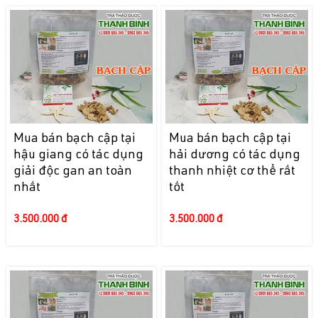
Mua bán bạch cập tại
Mua bán bạch cập tại
hậu giang có tác dụng
hải dương có tác dụng
giải độc gan an toàn
thanh nhiệt cơ thể rất
nhất
tốt
3.500.000 đ
3.500.000 đ