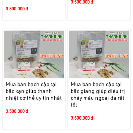
3.500.000 đ
3.500.000 đ
Mua bán bạch cập tại
Mua bán bạch cập tại
bắc kạn giúp thanh
bắc giang giúp điều trị
nhiệt cơ thể uy tín nhất
chảy máu ngoài da rất
tốt
3.500.000 đ
3.500.000 đ