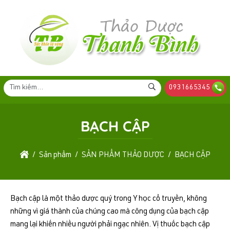
0931665345
BẠCH CẬP
Sản phẩm
SẢN PHẨM THẢO DƯỢC
BẠCH CẬP
Bạch cập là một thảo dược quý trong Y học cổ truyền, không
những vì giá thành của chúng cao mà công dụng của bạch cập
mang lại khiến nhiều người phải ngạc nhiên. Vị thuốc bạch cập