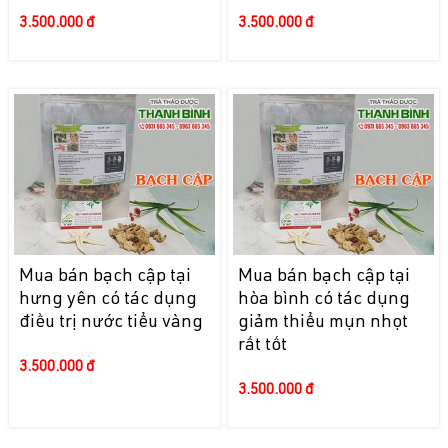
3.500.000 đ
3.500.000 đ
Mua bán bạch cập tại
Mua bán bạch cập tại
hưng yên có tác dụng
hòa bình có tác dụng
điều trị nước tiểu vàng
giảm thiểu mụn nhọt
rất tốt
3.500.000 đ
3.500.000 đ