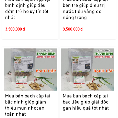
bình định giúp tiêu
bến tre giúp điều trị
đờm trừ ho uy tín tốt
nước tiểu vàng do
nhất
nóng trong
3.500.000 đ
3.500.000 đ
Mua bán bạch cập tại
Mua bán bạch cập tại
bắc ninh giúp giảm
bạc liêu giúp giải độc
thiểu mụn nhọt an
gan hiệu quả tốt nhất
toàn nhất