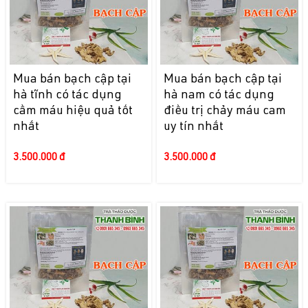
Mua bán bạch cập tại
Mua bán bạch cập tại
hà tĩnh có tác dụng
hà nam có tác dụng
cầm máu hiệu quả tốt
điều trị chảy máu cam
nhất
uy tín nhất
3.500.000 đ
3.500.000 đ