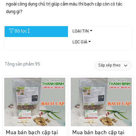
ngoài công dụng chủ trị giúp cầm máu thì bạch cập còn có tác
dụng gì?
Bộ lọc
LOẠI TIN
LỌC GIÁ
Tổng sản phẩm:
95
Mua bán bạch cập tại
Mua bán bạch cập tại