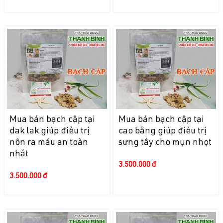
Mua bán bạch cập tại
Mua bán bạch cập tại
dak lak giúp điều trị
cao bằng giúp điều trị
nôn ra máu an toàn
sưng tấy cho mụn nhọt
nhất
3.500.000 đ
3.500.000 đ