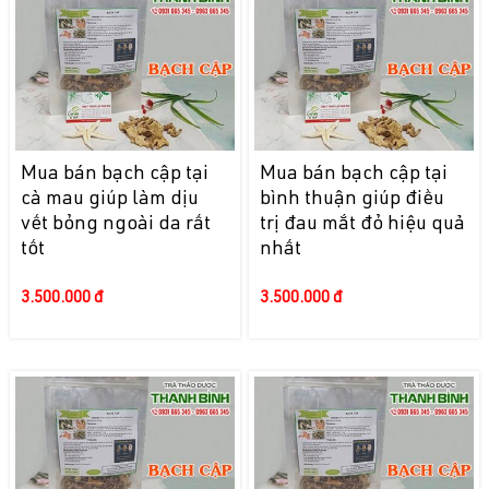
Mua bán bạch cập tại
Mua bán bạch cập tại
cà mau giúp làm dịu
bình thuận giúp điều
vết bỏng ngoài da rất
trị đau mắt đỏ hiệu quả
tốt
nhất
3.500.000 đ
3.500.000 đ