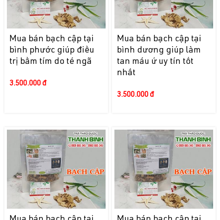
Mua bán bạch cập tại
Mua bán bạch cập tại
bình phước giúp điều
bình dương giúp làm
trị bầm tím do té ngã
tan máu ứ uy tín tốt
nhất
3.500.000 đ
3.500.000 đ
Mua bán bạch cập tại
Mua bán bạch cập tại