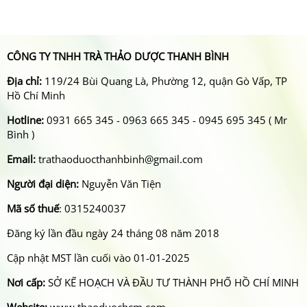
CÔNG TY TNHH TRÀ THẢO DƯỢC THANH BÌNH
Địa chỉ:
119/24 Bùi Quang Là, Phường 12, quận Gò Vấp, TP
Hồ Chí Minh
Hotline:
0931 665 345 - 0963 665 345 - 0945 695 345 ( Mr
Bình )
Email:
trathaoduocthanhbinh@gmail.com
Người đại diện:
Nguyễn Văn Tiện
Mã số thuế
: 0315240037
Đăng ký lần đầu ngày 24 tháng 08 năm 2018
Cập nhật MST lần cuối vào 01-01-2025
Nơi cấp:
SỞ KẾ HOẠCH VÀ ĐẦU TƯ THÀNH PHỐ HỒ CHÍ MINH