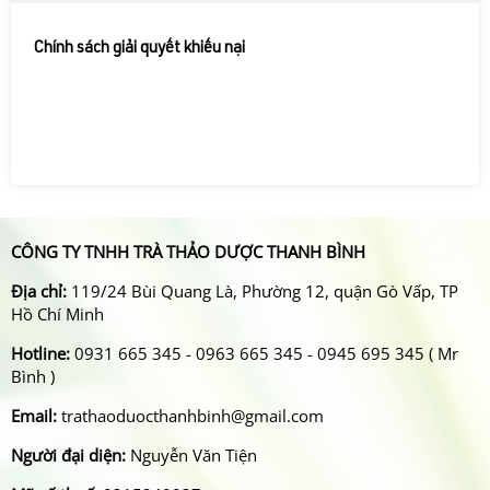
Chính sách giải quyết khiếu nại
CÔNG TY TNHH TRÀ THẢO DƯỢC THANH BÌNH
Địa chỉ:
119/24 Bùi Quang Là, Phường 12, quận Gò Vấp, TP
Hồ Chí Minh
Hotline:
0931 665 345 - 0963 665 345 - 0945 695 345 ( Mr
Bình )
Email:
trathaoduocthanhbinh@gmail.com
Người đại diện:
Nguyễn Văn Tiện