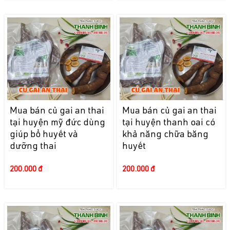
Mua bán củ gai an thai
Mua bán củ gai an thai
tại huyện mỹ đức dùng
tại huyện thanh oai có
giúp bổ huyết và
khả năng chữa băng
dưỡng thai
huyết
200.000 đ
200.000 đ