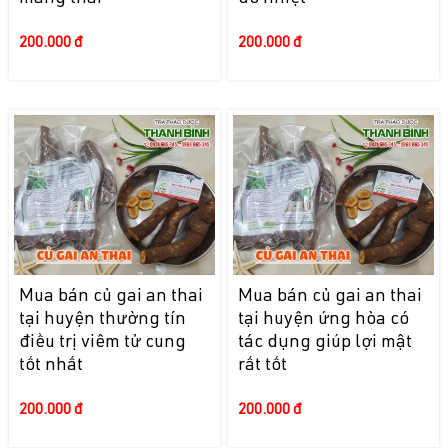
200.000 đ
200.000 đ
Mua bán củ gai an thai
Mua bán củ gai an thai
tại huyện thường tín
tại huyện ứng hòa có
điều trị viêm tử cung
tác dụng giúp lợi mật
tốt nhất
rất tốt
200.000 đ
200.000 đ