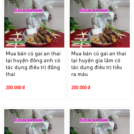
Mua bán củ gai an thai
Mua bán củ gai an thai
tại huyện đông anh có
tại huyện gia lâm có
tác dụng điều trị động
tác dụng điều trị tiểu
thai
ra máu
200.000 đ
200.000 đ