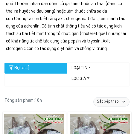
quả.Thường nhân dân dùng củ gai làm thuốc an thai (đang có
thai ra huyết va đau bụng) hoặc làm thuốc chữa sa dạ
con.Chúng ta còn biết rằng axit clorogenic ít độc, làm mạnh tác
dụng của adrenlin. Có tính chất thông tiểu và có tác dụng kích
thích sự bài tiết mật trong tổ chức gan (choleretique) nhưng lại
có khả năng ức chế tác dụng của pepsin và trypsin. Axit
clorogenic còn có tác dụng diệt nấm và chống vi trùng...
Bộ lọc
LOẠI TIN
LỌC GIÁ
Tổng sản phẩm:
184