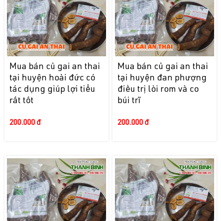
Mua bán củ gai an thai
Mua bán củ gai an thai
tại huyện hoài đức có
tại huyện đan phượng
tác dụng giúp lợi tiểu
điều trị lòi rom và co
rất tốt
búi trĩ
200.000 đ
200.000 đ