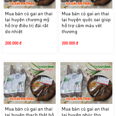
Mua bán củ gai an thai
Mua bán củ gai an thai
tại huyện chương mỹ
tại huyện quốc oai giúp
hỗ trợ điều trị đái rắt
hỗ trợ cầm máu vết
do nhiệt
thương
200.000 đ
200.000 đ
Mua bán củ gai an thai
Mua bán củ gai an thai
tại huyện thạch thất hỗ
tại huyện phúc thọ