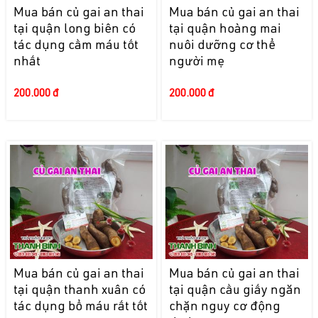
Mua bán củ gai an thai
Mua bán củ gai an thai
tại quận long biên có
tại quận hoàng mai
tác dụng cầm máu tốt
nuôi dưỡng cơ thể
nhất
người mẹ
200.000 đ
200.000 đ
Mua bán củ gai an thai
Mua bán củ gai an thai
tại quận thanh xuân có
tại quận cầu giấy ngăn
tác dụng bổ máu rất tốt
chặn nguy cơ động