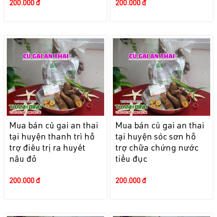
200.000 đ
200.000 đ
Mua bán củ gai an thai
Mua bán củ gai an thai
tại huyện thanh trì hỗ
tại huyện sóc sơn hỗ
trợ điều trị ra huyết
trợ chữa chứng nước
nâu đỏ
tiểu đục
200.000 đ
200.000 đ