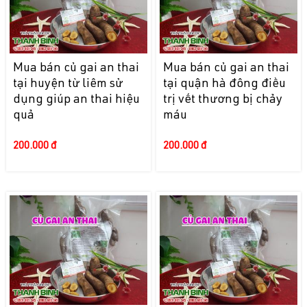
Mua bán củ gai an thai
Mua bán củ gai an thai
tại huyện từ liêm sử
tại quận hà đông điều
dụng giúp an thai hiệu
trị vết thương bị chảy
quả
máu
200.000 đ
200.000 đ