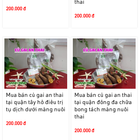
thai
200.000 đ
200.000 đ
Mua bán củ gai an thai
Mua bán củ gai an thai
tại quận tây hồ điều trị
tại quận đống đa chữa
tụ dịch dưới màng nuôi
bong tách màng nuôi
thai
200.000 đ
200.000 đ