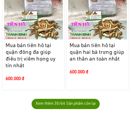
Mua bán tiền hồ tại
Mua bán tiền hồ tại
quận đống đa giúp
quận hai bà trưng giúp
điều trị viêm họng uy
an thần an toàn nhất
tín nhất
600.000 đ
600.000 đ
Xem thêm
30
/66 Sản phẩm còn lại