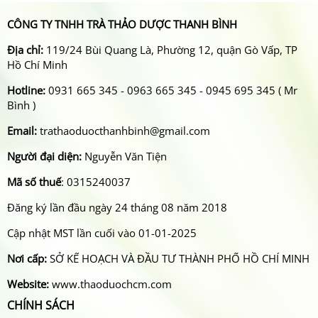
CÔNG TY TNHH TRÀ THẢO DƯỢC THANH BÌNH
Địa chỉ:
119/24 Bùi Quang Là, Phường 12, quận Gò Vấp, TP
Hồ Chí Minh
Hotline:
0931 665 345 - 0963 665 345 - 0945 695 345 ( Mr
Bình )
Email:
trathaoduocthanhbinh@gmail.com
Người đại diện:
Nguyễn Văn Tiện
Mã số thuế
: 0315240037
Đăng ký lần đầu ngày 24 tháng 08 năm 2018
Cập nhật MST lần cuối vào 01-01-2025
Nơi cấp:
SỞ KẾ HOẠCH VÀ ĐẦU TƯ THÀNH PHỐ HỒ CHÍ MINH
Website:
www.thaoduochcm.com
CHÍNH SÁCH