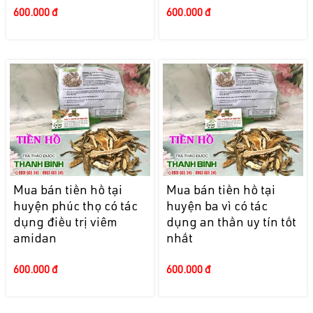
600.000 đ
600.000 đ
Mua bán tiền hồ tại
Mua bán tiền hồ tại
huyện phúc thọ có tác
huyện ba vì có tác
dụng điều trị viêm
dụng an thần uy tín tốt
amidan
nhất
600.000 đ
600.000 đ