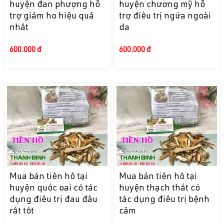
huyện đan phượng hỗ
huyện chương mỹ hỗ
trợ giảm ho hiệu quả
trợ điều trị ngứa ngoài
nhất
da
600.000 đ
600.000 đ
Mua bán tiền hồ tại
Mua bán tiền hồ tại
huyện quốc oai có tác
huyện thạch thất có
dụng điều trị đau đầu
tác dụng điều trị bệnh
rất tốt
cảm