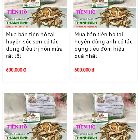
Mua bán tiền hồ tại
Mua bán tiền hồ tại
huyện sóc sơn có tác
huyện đông anh có tác
dụng điều trị nôn mửa
dụng tiêu đờm hiệu
rất tốt
quả nhất
600.000 đ
600.000 đ