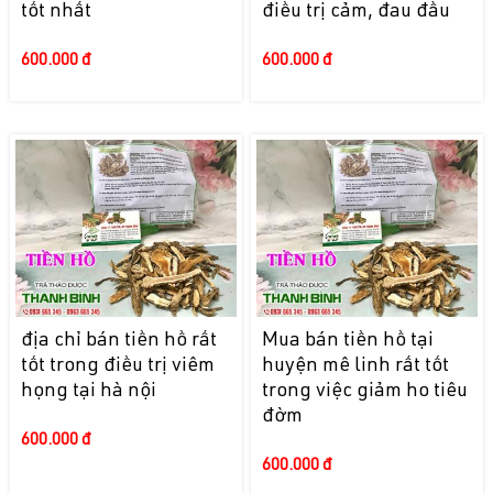
tốt nhất
điều trị cảm, đau đầu
600.000 đ
600.000 đ
địa chỉ bán tiền hồ rất
Mua bán tiền hồ tại
tốt trong điều trị viêm
huyện mê linh rất tốt
họng tại hà nội
trong việc giảm ho tiêu
đờm
600.000 đ
600.000 đ