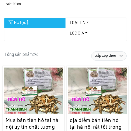
sức khỏe.
Bộ lọc
LOẠI TIN
LỌC GIÁ
Tổng sản phẩm:
96
Mua bán tiền hồ tại hà
địa điểm bán tiền hồ
nội uy tín chất lượng
tại hà nội rất tốt trong