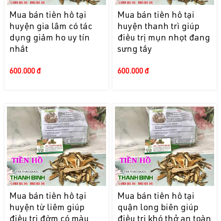
Mua bán tiền hồ tại
Mua bán tiền hồ tại
huyện gia lâm có tác
huyện thanh trì giúp
dụng giảm ho uy tín
điều trị mụn nhọt đang
nhất
sưng tấy
600.000 đ
600.000 đ
Mua bán tiền hồ tại
Mua bán tiền hồ tại
huyện từ liêm giúp
quận long biên giúp
điều trị đờm có màu
điều trị khó thở an toàn