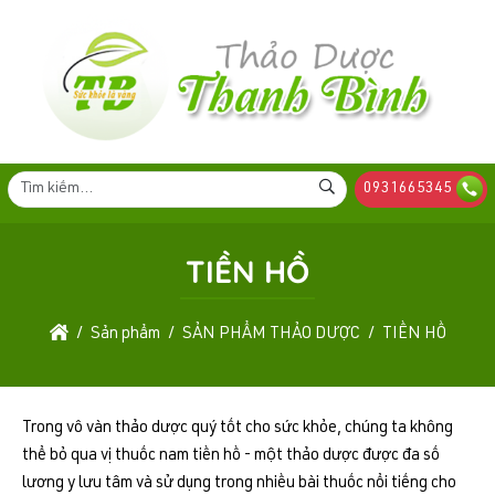
0931665345
TIỀN HỒ
Sản phẩm
SẢN PHẨM THẢO DƯỢC
TIỀN HỒ
Trong vô vàn thảo dược quý tốt cho sức khỏe, chúng ta không
thể bỏ qua vị thuốc nam tiền hồ - một thảo dược được đa số
lương y lưu tâm và sử dụng trong nhiều bài thuốc nổi tiếng cho