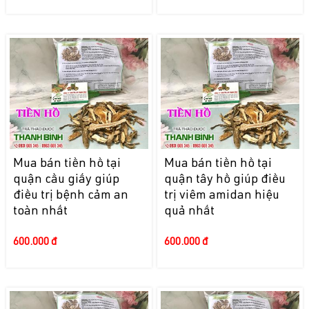
Mua bán tiền hồ tại
Mua bán tiền hồ tại
quận cầu giấy giúp
quận tây hồ giúp điều
điều trị bệnh cảm an
trị viêm amidan hiệu
toàn nhất
quả nhất
600.000 đ
600.000 đ