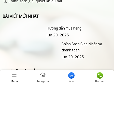
Chính sách giải quyết khiếu nại
BÀI VIẾT MỚI NHẤT
Hướng dẫn mua hàng
Jun 20, 2025
Chính Sách Giao Nhận và
thanh toán
Jun 20, 2025
THƯ VIỆN HÌNH ẢNHH
Menu
Trang chủ
Zalo
Hotline