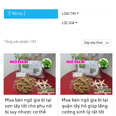
Bộ lọc
LOẠI TIN
LỌC GIÁ
Tổng sản phẩm:
192
Mua bán ngũ gia bì tại
Mua bán ngũ gia bì tại
sơn tây tốt cho phụ nữ
quận tây hồ giúp tăng
bị suy nhược cơ thể
cường sinh lý rất tốt