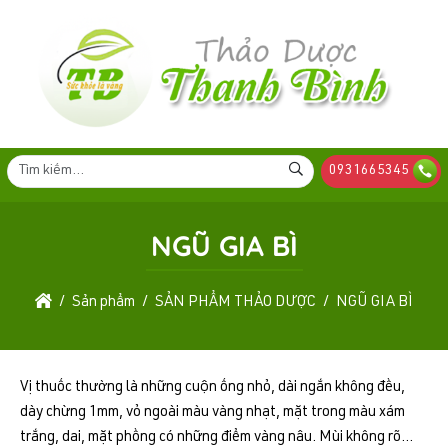
0931665345
NGŨ GIA BÌ
Sản phẩm
SẢN PHẨM THẢO DƯỢC
NGŨ GIA BÌ
Vị thuốc thường là những cuộn ống nhỏ, dài ngắn không đều,
dày chừng 1mm, vỏ ngoài màu vàng nhạt, mặt trong màu xám
trắng, dai, mặt phồng có những điểm vàng nâu. Mùi không rõ...