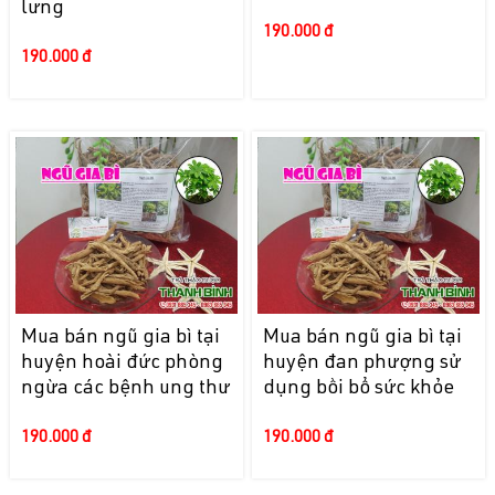
lưng
190.000 đ
190.000 đ
Mua bán ngũ gia bì tại
Mua bán ngũ gia bì tại
huyện hoài đức phòng
huyện đan phượng sử
ngừa các bệnh ung thư
dụng bồi bổ sức khỏe
190.000 đ
190.000 đ