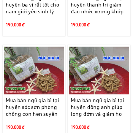
huyện ba vì rất tốt cho
huyện thanh trì giảm
nam giới yếu sinh lý
đau nhức xương khớp
190.000 đ
190.000 đ
Mua bán ngũ gia bì tại
Mua bán ngũ gia bì tại
huyện sóc sơn phòng
huyện đông anh giúp
chống cơn hen suyễn
long đờm và giảm ho
190.000 đ
190.000 đ