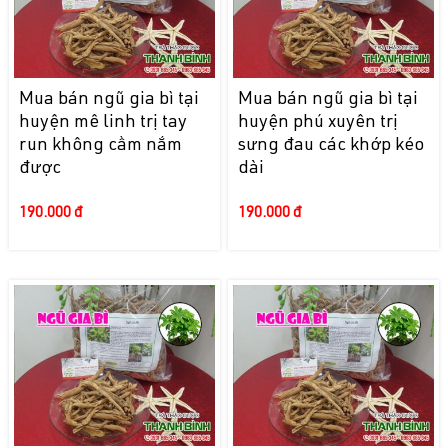
Mua bán ngũ gia bì tại
Mua bán ngũ gia bì tại
huyện mê linh trị tay
huyện phú xuyên trị
run không cầm nắm
sưng đau các khớp kéo
được
dài
190.000 đ
190.000 đ