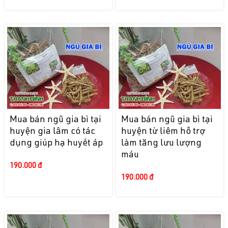
Mua bán ngũ gia bì tại
Mua bán ngũ gia bì tại
huyện gia lâm có tác
huyện từ liêm hỗ trợ
dụng giúp hạ huyết áp
làm tăng lưu lượng
máu
190.000 đ
190.000 đ