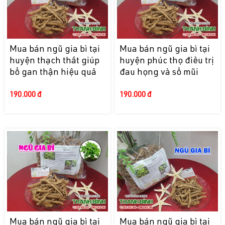
Mua bán ngũ gia bì tại
Mua bán ngũ gia bì tại
huyện thạch thất giúp
huyện phúc thọ điều trị
bổ gan thận hiệu quả
đau họng và sổ mũi
190.000 đ
190.000 đ
Mua bán ngũ gia bì tại
Mua bán ngũ gia bì tại