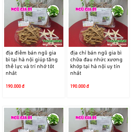
địa điểm bán ngũ gia
địa chỉ bán ngũ gia bì
bì tại hà nội giúp tăng
chữa đau nhức xương
thể lực và trí nhớ tốt
khớp tại hà nội uy tín
nhất
nhất
190.000 đ
190.000 đ