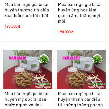
Mua bán ngũ gia bì tại
Mua bán ngũ gia bì tại
huyện thường tín giúp
huyện ứng hòa làm
xua đuổi muỗi tốt nhất
giảm căng thẳng mệt
mỏi
190.000 đ
190.000 đ
Mua bán ngũ gia bì tại
Mua bán ngũ gia bì tại
huyện mỹ đức trị đau
huyện thanh oai điều
nhức người và đau
trị chứng thông phong