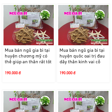
Mua bán ngũ gia bì tại
Mua bán ngũ gia bì tại
huyện chương mỹ có
huyện quốc oai trị đau
thể giúp an thần rất tốt
dây thần kinh vai cổ
190.000 đ
190.000 đ