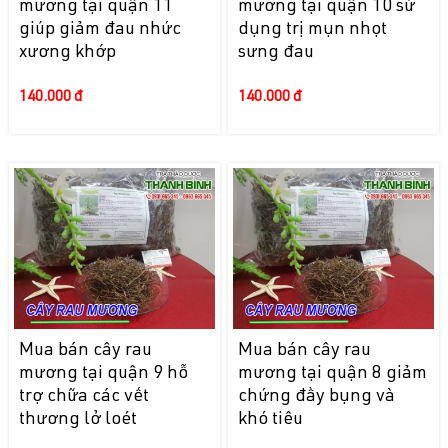
mương tại quận 11
mương tại quận 10 sử
giúp giảm đau nhức
dụng trị mụn nhọt
xương khớp
sưng đau
140.000 đ
140.000 đ
Mua bán cây rau
Mua bán cây rau
mương tại quận 9 hỗ
mương tại quận 8 giảm
trợ chữa các vết
chứng đầy bụng và
thương lở loét
khó tiêu