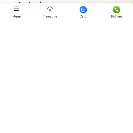
THƯ VIỆN HÌNH ẢNHH
Menu
Trang chủ
Zalo
Hotline