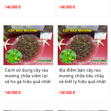
140.000 đ
140.000 đ
Cách sử dụng cây rau
địa điểm bán cây rau
mương chữa viêm lợi
mương chữa tiêu chảy
và ho gà hiệu quả nhất
và kiết lỵ hiệu quả nhất
140.000 đ
140.000 đ