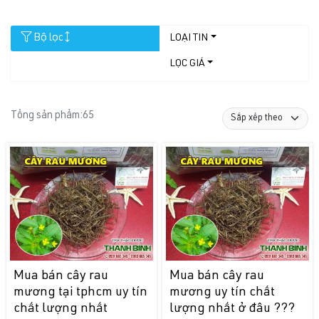
Bộ lọc
LOẠI TIN
LỌC GIÁ
Tổng sản phẩm:
65
Mua bán cây rau
Mua bán cây rau
mương tại tphcm uy tín
mương uy tín chất
chất lượng nhất
lượng nhất ở đâu ???