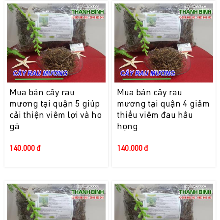
Mua bán cây rau
Mua bán cây rau
mương tại quận 5 giúp
mương tại quận 4 giảm
cải thiện viêm lợi và ho
thiểu viêm đau hầu
gà
họng
140.000 đ
140.000 đ