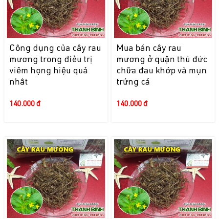
Công dụng của cây rau
Mua bán cây rau
mương trong điều trị
mương ở quận thủ đức
viêm họng hiệu quả
chữa đau khớp và mụn
nhất
trứng cá
140.000 đ
140.000 đ