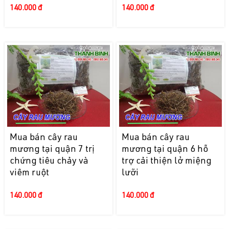
140.000 đ
140.000 đ
Mua bán cây rau
Mua bán cây rau
mương tại quận 7 trị
mương tại quận 6 hỗ
chứng tiêu chảy và
trợ cải thiện lở miệng
viêm ruột
lưỡi
140.000 đ
140.000 đ