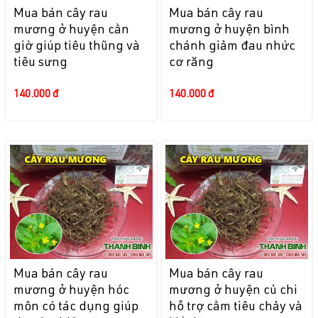
Mua bán cây rau
Mua bán cây rau
mương ở huyện cần
mương ở huyện bình
giờ giúp tiêu thũng và
chánh giảm đau nhức
tiêu sưng
cơ răng
140.000 đ
140.000 đ
Mua bán cây rau
Mua bán cây rau
mương ở huyện hóc
mương ở huyện củ chi
môn có tác dụng giúp
hỗ trợ cầm tiêu chảy và