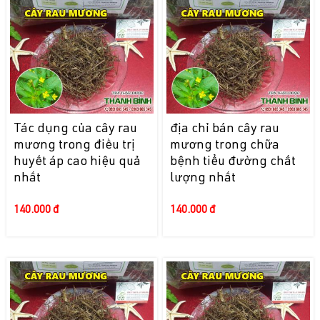
Tác dụng của cây rau
địa chỉ bán cây rau
mương trong điều trị
mương trong chữa
huyết áp cao hiệu quả
bệnh tiểu đường chất
nhất
lượng nhất
140.000 đ
140.000 đ