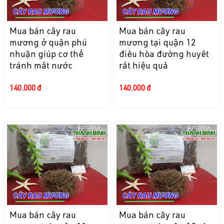
Mua bán cây rau
Mua bán cây rau
mương ở quận phú
mương tại quận 12
nhuận giúp cơ thể
điều hòa đường huyết
tránh mất nước
rất hiệu quả
140.000 đ
140.000 đ
Mua bán cây rau
Mua bán cây rau