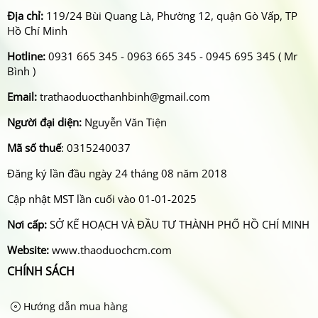
Địa chỉ:
119/24 Bùi Quang Là, Phường 12, quận Gò Vấp, TP
Hồ Chí Minh
Hotline:
0931 665 345 - 0963 665 345 - 0945 695 345 ( Mr
Bình )
Email:
trathaoduocthanhbinh@gmail.com
Người đại diện:
Nguyễn Văn Tiện
Mã số thuế
: 0315240037
Đăng ký lần đầu ngày 24 tháng 08 năm 2018
Cập nhật MST lần cuối vào 01-01-2025
Nơi cấp:
SỞ KẾ HOẠCH VÀ ĐẦU TƯ THÀNH PHỐ HỒ CHÍ MINH
Website:
www.thaoduochcm.com
CHÍNH SÁCH
Hướng dẫn mua hàng