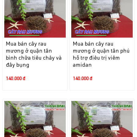
Mua bán cây rau
Mua bán cây rau
mương ở quận tân
mương ở quận tân phú
bình chữa tiêu chảy và
hỗ trợ điều trị viêm
đầy bụng
amidan
140.000 đ
140.000 đ