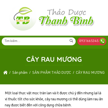
0931665345
CÂY RAU MƯƠNG
Sản phẩm
SẢN PHẨM THẢO DƯỢC
CÂY RAU MƯƠNG
Một loại thực vật mọc tràn lan và ít được chú ý đến nhưng lại là
vị thuốc tốt cho sức khỏe, cây rau mương có thể dùng làm rau ăn
nay được biết đến với công dụng chữa bệnh.