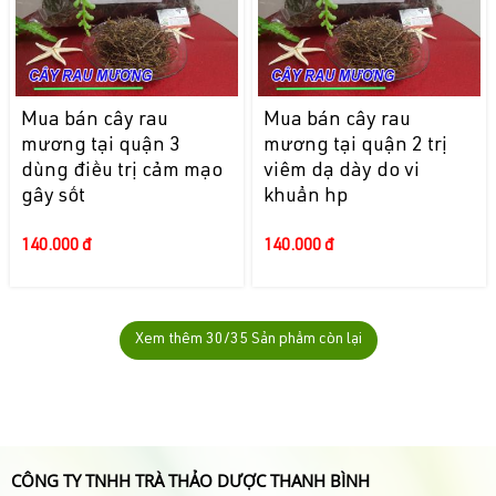
Mua bán cây rau
Mua bán cây rau
mương tại quận 3
mương tại quận 2 trị
dùng điều trị cảm mạo
viêm dạ dày do vi
gây sốt
khuẩn hp
140.000 đ
140.000 đ
Xem thêm
30
/35 Sản phẩm còn lại
CÔNG TY TNHH TRÀ THẢO DƯỢC THANH BÌNH