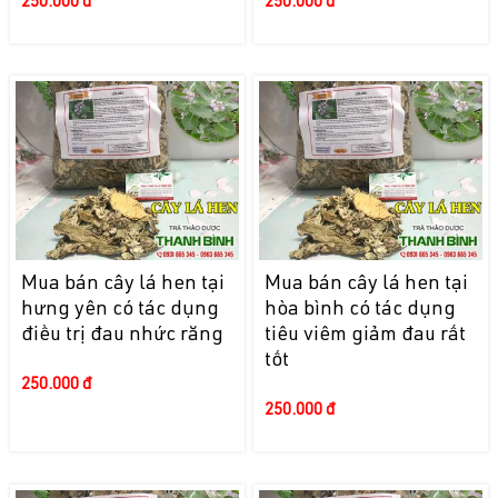
250.000 đ
250.000 đ
Mua bán cây lá hen tại
Mua bán cây lá hen tại
hưng yên có tác dụng
hòa bình có tác dụng
điều trị đau nhức răng
tiêu viêm giảm đau rất
tốt
250.000 đ
250.000 đ