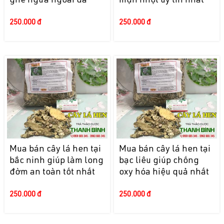
ghẻ ngứa ngoài da
mụn nhọt uy tín nhất
250.000 đ
250.000 đ
Mua bán cây lá hen tại
Mua bán cây lá hen tại
bắc ninh giúp làm long
bạc liêu giúp chống
đờm an toàn tốt nhất
oxy hóa hiệu quả nhất
250.000 đ
250.000 đ