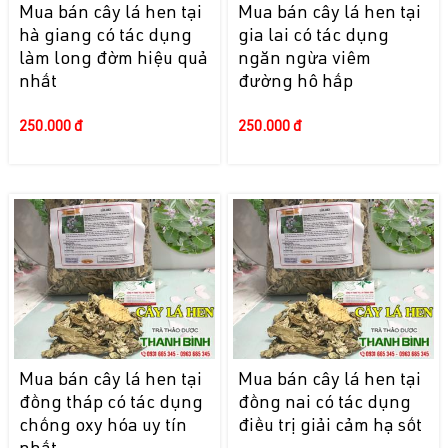
Mua bán cây lá hen tại
Mua bán cây lá hen tại
hà giang có tác dụng
gia lai có tác dụng
làm long đờm hiệu quả
ngăn ngừa viêm
nhất
đường hô hấp
250.000 đ
250.000 đ
Mua bán cây lá hen tại
Mua bán cây lá hen tại
đồng tháp có tác dụng
đồng nai có tác dụng
chống oxy hóa uy tín
điều trị giải cảm hạ sốt