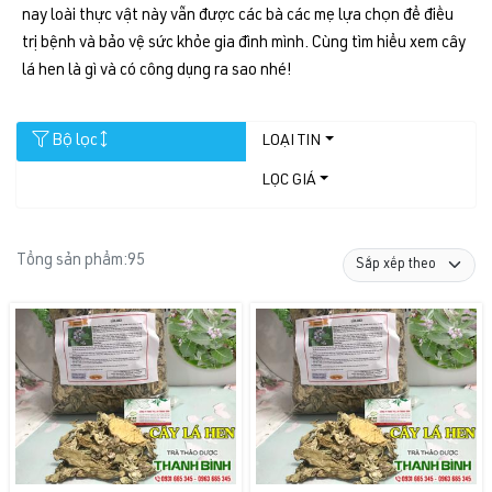
nay loài thực vật này vẫn được các bà các mẹ lựa chọn để điều
trị bệnh và bảo vệ sức khỏe gia đình mình. Cùng tìm hiểu xem cây
lá hen là gì và có công dụng ra sao nhé!
Bộ lọc
LOẠI TIN
LỌC GIÁ
Tổng sản phẩm:
95