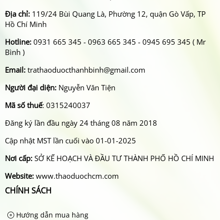
Địa chỉ:
119/24 Bùi Quang Là, Phường 12, quận Gò Vấp, TP
Hồ Chí Minh
Hotline:
0931 665 345 - 0963 665 345 - 0945 695 345 ( Mr
Bình )
Email:
trathaoduocthanhbinh@gmail.com
Người đại diện:
Nguyễn Văn Tiện
Mã số thuế
: 0315240037
Đăng ký lần đầu ngày 24 tháng 08 năm 2018
Cập nhật MST lần cuối vào 01-01-2025
Nơi cấp:
SỞ KẾ HOẠCH VÀ ĐẦU TƯ THÀNH PHỐ HỒ CHÍ MINH
Website:
www.thaoduochcm.com
CHÍNH SÁCH
Hướng dẫn mua hàng