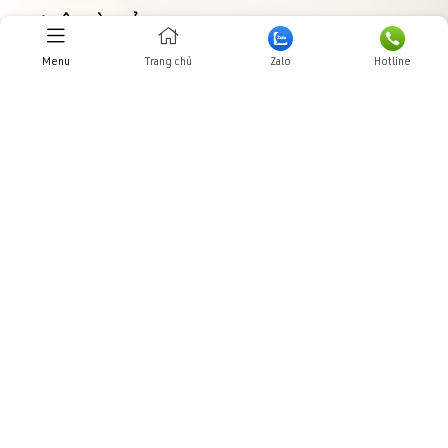
THƯ VIỆN HÌNH ẢNHH
Menu
Trang chủ
Zalo
Hotline