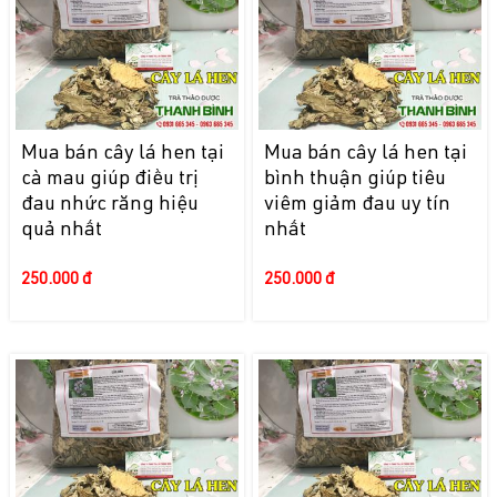
Mua bán cây lá hen tại
Mua bán cây lá hen tại
cà mau giúp điều trị
bình thuận giúp tiêu
đau nhức răng hiệu
viêm giảm đau uy tín
quả nhất
nhất
250.000 đ
250.000 đ