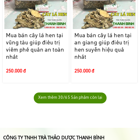
Mua bán cây lá hen tại
Mua bán cây lá hen tại
vũng tàu giúp điều trị
an giang giúp điều trị
viêm phế quản an toàn
hen suyễn hiệu quả
nhất
nhất
250.000 đ
250.000 đ
Xem thêm
30
/65 Sản phẩm còn lại
CÔNG TY TNHH TRÀ THẢO DƯỢC THANH BÌNH