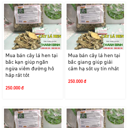
Mua bán cây lá hen tại
Mua bán cây lá hen tại
bắc kạn giúp ngăn
bắc giang giúp giải
ngừa viêm đường hô
cảm hạ sốt uy tín nhất
hấp rất tốt
250.000 đ
250.000 đ