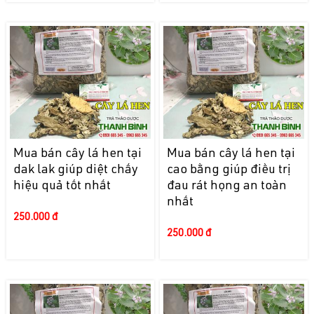
Mua bán cây lá hen tại
Mua bán cây lá hen tại
dak lak giúp diệt chấy
cao bằng giúp điều trị
hiệu quả tốt nhất
đau rát họng an toàn
nhất
250.000 đ
250.000 đ