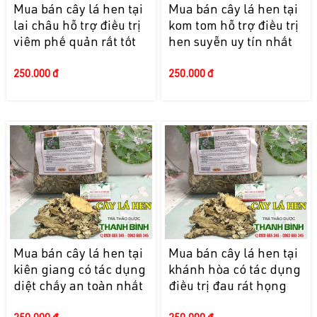
Mua bán cây lá hen tại
Mua bán cây lá hen tại
lai châu hỗ trợ điều trị
kom tom hỗ trợ điều trị
viêm phế quản rất tốt
hen suyễn uy tín nhất
250.000 đ
250.000 đ
Mua bán cây lá hen tại
Mua bán cây lá hen tại
kiên giang có tác dụng
khánh hòa có tác dụng
diệt chấy an toàn nhất
điều trị đau rát họng