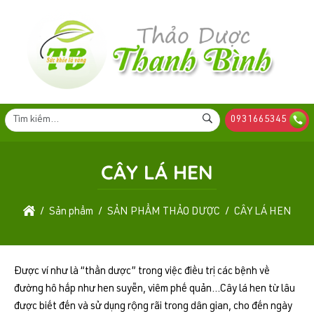
0931665345
CÂY LÁ HEN
Sản phẩm
SẢN PHẨM THẢO DƯỢC
CÂY LÁ HEN
Được ví như là “thần dược” trong việc điều trị các bệnh về
đường hô hấp như hen suyễn, viêm phế quản…Cây lá hen từ lâu
được biết đến và sử dụng rộng rãi trong dân gian, cho đến ngày