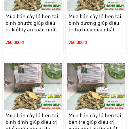
Mua bán cây lá hen tại
Mua bán cây lá hen tại
bình phước giúp điều
bình dương giúp điều
trị kiết lỵ an toàn nhất
trị ho hiệu quả nhất
250.000 đ
250.000 đ
Mua bán cây lá hen tại
Mua bán cây lá hen tại
bình định giúp điều trị
bến tre giúp điều trị