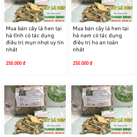
Mua bán cây lá hen tại
Mua bán cây lá hen tại
hà tĩnh có tác dụng
hà nam có tác dụng
điều trị mụn nhọt uy tín
điều trị ho an toàn
nhất
nhất
250.000 đ
250.000 đ