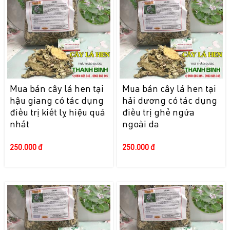
Mua bán cây lá hen tại
Mua bán cây lá hen tại
hậu giang có tác dụng
hải dương có tác dụng
điều trị kiết lỵ hiệu quả
điều trị ghẻ ngứa
nhất
ngoài da
250.000 đ
250.000 đ