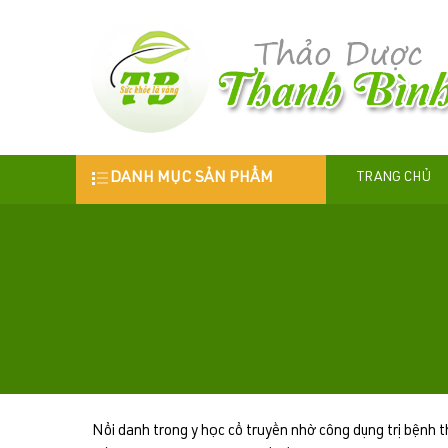
DANH MỤC SẢN PHẨM
TRANG CHỦ
Nổi danh trong y học cổ truyền nhờ công dụng trị bệnh 