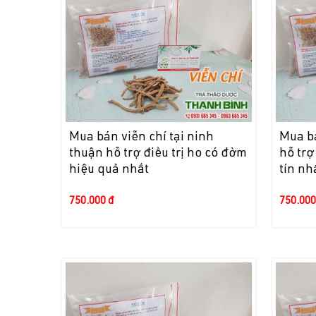
Mua bán viễn chí tại ninh
Mua bá
thuận hỗ trợ điều trị ho có đờm
hỗ trợ
hiệu quả nhất
tín nh
750.000 đ
750.000