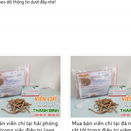
heo dõi thông tin dưới đây nhé!
n viễn chí tại hải phòng
Mua bán viễn chí tại đà 
t trong việc điều trị loạn
rất tốt trong điều trị viê