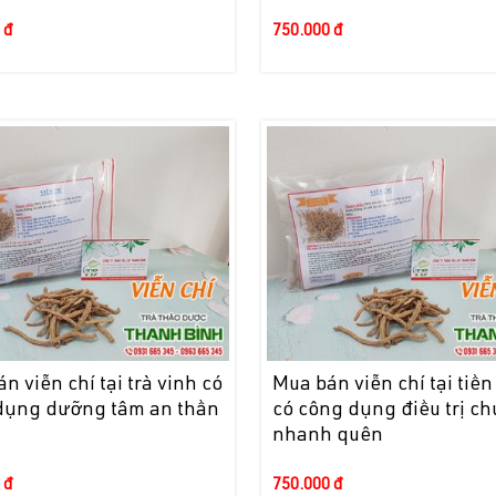
 đ
750.000 đ
n viễn chí tại trà vinh có
Mua bán viễn chí tại tiề
dụng dưỡng tâm an thần
có công dụng điều trị c
nhanh quên
 đ
750.000 đ