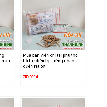
ảng
Mua bán viễn chí tại phú thọ
đờm an
hỗ trợ điều trị chứng nhanh
quên rất tốt
750.000 đ