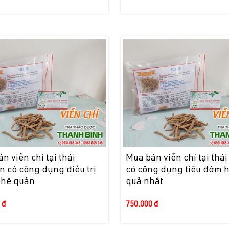
n viễn chí tại thái
Mua bán viễn chí tại thái
 có công dụng điều trị
có công dụng tiêu đờm h
phế quản
quả nhất
 đ
750.000 đ