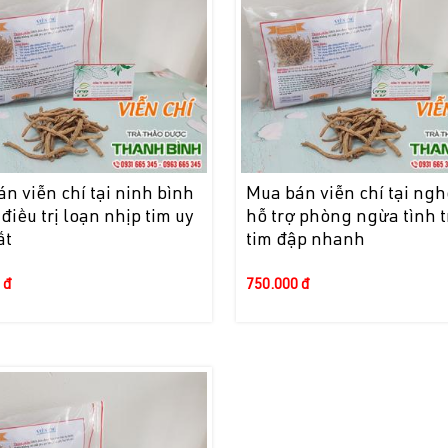
n viễn chí tại ninh bình
Mua bán viễn chí tại ngh
 điều trị loạn nhịp tim uy
hỗ trợ phòng ngừa tình 
ất
tim đập nhanh
 đ
750.000 đ