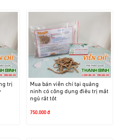
g trị
Mua bán viễn chí tại quảng
y
ninh có công dụng điều trị mất
ngủ rất tốt
750.000 đ