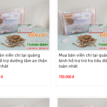
n viễn chí tại quảng
Mua bán viễn chí tại qu
ỗ trợ dưỡng tâm an thần
bình hỗ trợ trừ ho tiêu 
 nhất
toàn nhất
 đ
750.000 đ