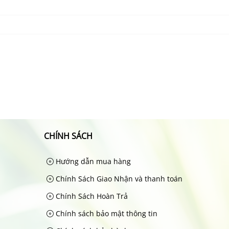
CHÍNH SÁCH
Hướng dẫn mua hàng
Chính Sách Giao Nhận và thanh toán
Chính Sách Hoàn Trả
Chính sách bảo mật thông tin