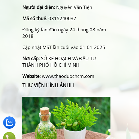
Người đại diện:
Nguyễn Văn Tiện
Mã số thuế
: 0315240037
Đăng ký lần đầu ngày 24 tháng 08 năm
2018
Cập nhật MST lần cuối vào 01-01-2025
Nơi cấp:
SỞ KẾ HOẠCH VÀ ĐẦU TƯ
THÀNH PHỐ HỒ CHÍ MINH
Website:
www.thaoduochcm.com
THƯ VIỆN HÌNH ẢNHH