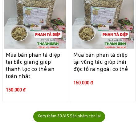
Mua bán phan tả diệp
Mua bán phan tả diệp
tại bắc giang giúp
tại vũng tàu giúp thải
thanh lọc cơ thể an
độc tố ra ngoài cơ thể
toàn nhất
150.000 đ
150.000 đ
Xem thêm
30
/65 Sản phẩm còn lại