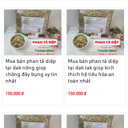
Mua bán phan tả diệp
Mua bán phan tả diệp
tại dak nông giúp
tại dak lak giúp kích
chống đầy bụng uy tín
thích hệ tiêu hóa an
nhất
toàn nhất
150.000 đ
150.000 đ