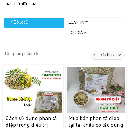
nam mà hiệu quả.
Bộ lọc
LOẠI TIN
LỌC GIÁ
Tổng sản phẩm:
95
Cách sử dụng phan tả
Mua bán phan tả diệp
diệp trong điều trị
tại lai châu có tác dụng