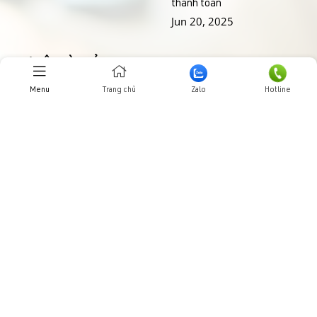
thanh toán
Jun 20, 2025
THƯ VIỆN HÌNH ẢNHH
Menu
Trang chủ
Zalo
Hotline