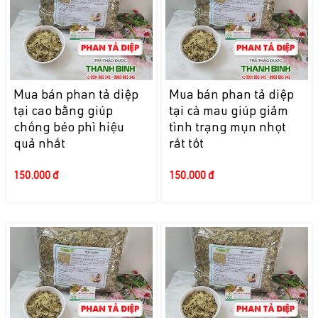
Mua bán phan tả diệp
Mua bán phan tả diệp
tại cao bằng giúp
tại cà mau giúp giảm
chống béo phì hiệu
tình trạng mụn nhọt
quả nhất
rất tốt
150.000 đ
150.000 đ