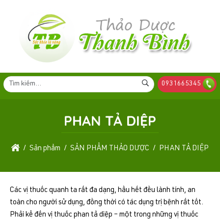
0931665345
PHAN TẢ DIỆP
Sản phẩm
SẢN PHẨM THẢO DƯỢC
PHAN TẢ DIỆP
Các vị thuốc quanh ta rất đa dạng, hầu hết đều lành tính, an
toàn cho người sử dụng, đồng thời có tác dụng trị bệnh rất tốt.
Phải kể đến vị thuốc phan tả diệp – một trong những vị thuốc