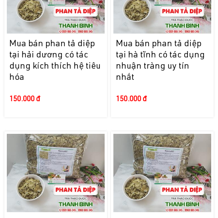
Mua bán phan tả diệp
Mua bán phan tả diệp
tại hải dương có tác
tại hà tĩnh có tác dụng
dụng kích thích hệ tiêu
nhuận tràng uy tín
hóa
nhất
150.000 đ
150.000 đ