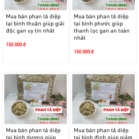
Mua bán phan tả diệp
Mua bán phan tả diệp
tại bình thuận giúp giải
tại bình phước giúp
độc gan uy tín nhất
thanh lọc gan an toàn
nhất
150.000 đ
150.000 đ
Mua bán phan tả diệp
Mua bán phan tả diệp
tại bình dương giúp
tại bình định giúp giảm