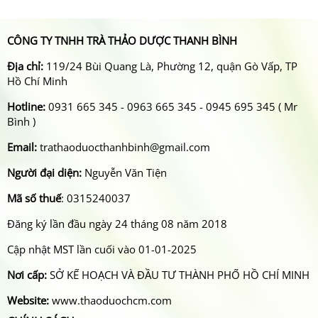
CÔNG TY TNHH TRÀ THẢO DƯỢC THANH BÌNH
Địa chỉ:
119/24 Bùi Quang Là, Phường 12, quận Gò Vấp, TP
Hồ Chí Minh
Hotline:
0931 665 345 - 0963 665 345 - 0945 695 345 ( Mr
Bình )
Email:
trathaoduocthanhbinh@gmail.com
Người đại diện:
Nguyễn Văn Tiện
Mã số thuế
: 0315240037
Đăng ký lần đầu ngày 24 tháng 08 năm 2018
Cập nhật MST lần cuối vào 01-01-2025
Nơi cấp:
SỞ KẾ HOẠCH VÀ ĐẦU TƯ THÀNH PHỐ HỒ CHÍ MINH
Website:
www.thaoduochcm.com