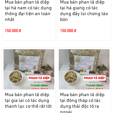
Mua bán phan tả diệp
Mua bán phan tả diệp
tại hà nam có tác dụng
tại hà giang có tác
thông đại tiện an toàn
dụng đẩy lùi chứng táo
nhất
bón
150.000 đ
150.000 đ
Mua bán phan tả diệp
Mua bán phan tả diệp
tại gia lai có tác dụng
tại đồng tháp có tác
thanh lọc cơ thể rất tốt
dụng thải độc tố ra
ngoài