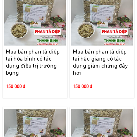
Mua bán phan tả diệp
Mua bán phan tả diệp
tại hòa bình có tác
tại hậu giang có tác
dụng điều trị trướng
dụng giảm chứng đầy
bụng
hơi
150.000 đ
150.000 đ