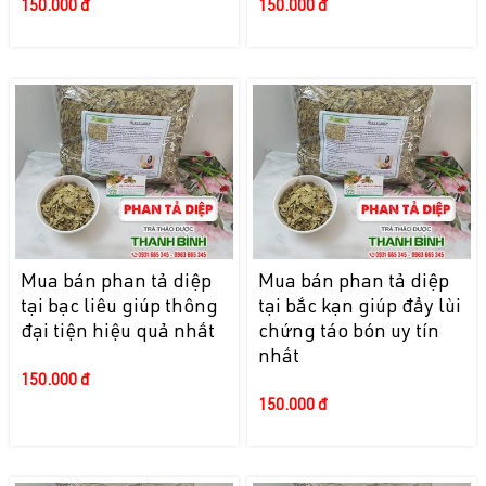
150.000 đ
150.000 đ
Mua bán phan tả diệp
Mua bán phan tả diệp
tại bạc liêu giúp thông
tại bắc kạn giúp đẩy lùi
đại tiện hiệu quả nhất
chứng táo bón uy tín
nhất
150.000 đ
150.000 đ