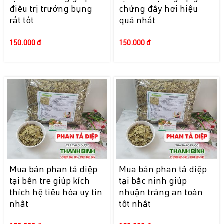
điều trị trướng bụng
chứng đầy hơi hiệu
rất tốt
quả nhất
150.000 đ
150.000 đ
Mua bán phan tả diệp
Mua bán phan tả diệp
tại bến tre giúp kích
tại bắc ninh giúp
thích hệ tiêu hóa uy tín
nhuận tràng an toàn
nhất
tốt nhất