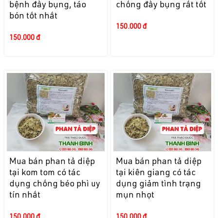
bệnh đầy bụng, táo
chống đầy bụng rất tốt
bón tốt nhất
150.000 đ
150.000 đ
Mua bán phan tả diệp
Mua bán phan tả diệp
tại kom tom có tác
tại kiên giang có tác
dụng chống béo phì uy
dụng giảm tình trạng
tín nhất
mụn nhọt
150.000 đ
150.000 đ