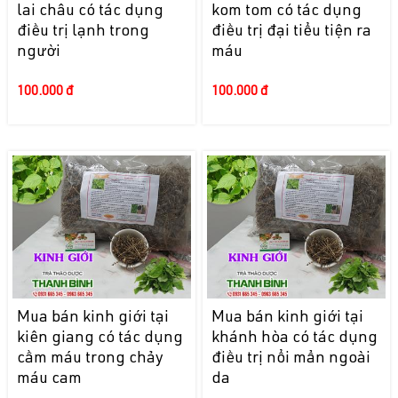
lai châu có tác dụng
kom tom có tác dụng
điều trị lạnh trong
điều trị đại tiểu tiện ra
người
máu
100.000 đ
100.000 đ
Mua bán kinh giới tại
Mua bán kinh giới tại
kiên giang có tác dụng
khánh hòa có tác dụng
cầm máu trong chảy
điều trị nổi mẩn ngoài
máu cam
da