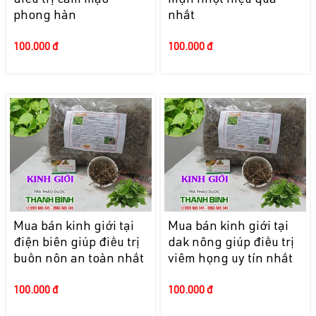
điều trị cảm mạo
mụn nhọt hiệu quả
phong hàn
nhất
100.000 đ
100.000 đ
Mua bán kinh giới tại
Mua bán kinh giới tại
điện biên giúp điều trị
dak nông giúp điều trị
buồn nôn an toàn nhất
viêm họng uy tín nhất
100.000 đ
100.000 đ