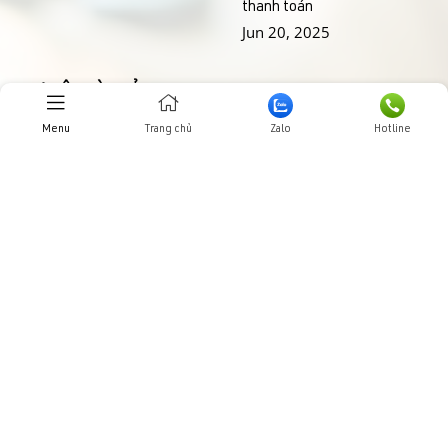
thanh toán
Jun 20, 2025
THƯ VIỆN HÌNH ẢNHH
Menu
Trang chủ
Zalo
Hotline