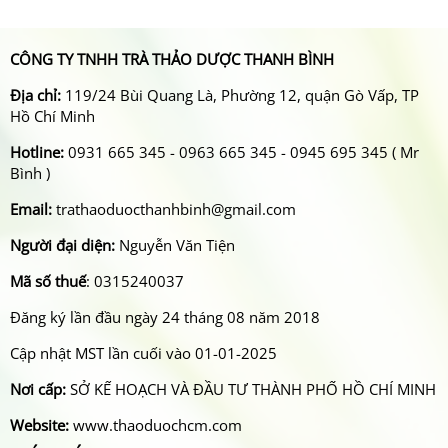
CÔNG TY TNHH TRÀ THẢO DƯỢC THANH BÌNH
Địa chỉ:
119/24 Bùi Quang Là, Phường 12, quận Gò Vấp, TP
Hồ Chí Minh
Hotline:
0931 665 345 - 0963 665 345 - 0945 695 345 ( Mr
Bình )
Email:
trathaoduocthanhbinh@gmail.com
Người đại diện:
Nguyễn Văn Tiện
Mã số thuế
: 0315240037
Đăng ký lần đầu ngày 24 tháng 08 năm 2018
Cập nhật MST lần cuối vào 01-01-2025
Nơi cấp:
SỞ KẾ HOẠCH VÀ ĐẦU TƯ THÀNH PHỐ HỒ CHÍ MINH
Website:
www.thaoduochcm.com