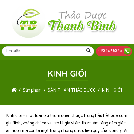
0931665345
KINH GIỚI
Sản phẩm
SẢN PHẨM THẢO DƯỢC
KINH GIỚI
Kinh giới – một loại rau thơm quen thuộc trong hầu hết bữa cơm
gia đình, không chỉ có vai trò là gia vị ẩm thực làm tăng cảm giác
ăn ngon mà còn là một trong những dược liệu quý của Đông y. Vị