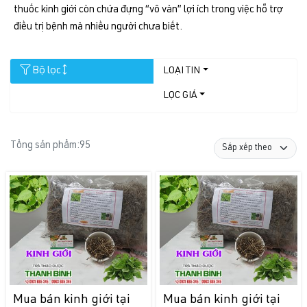
thuốc kinh giới còn chứa đựng “vô vàn” lợi ích trong việc hỗ trợ
điều trị bệnh mà nhiều người chưa biết.
Bộ lọc
LOẠI TIN
LỌC GIÁ
Tổng sản phẩm:
95
Mua bán kinh giới tại
Mua bán kinh giới tại