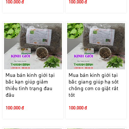
100.000 đ
100.000 đ
Mua bán kinh giới tại
Mua bán kinh giới tại
bắc kạn giúp giảm
bắc giang giúp hạ sốt
thiểu tình trạng đau
chống cơn co giật rất
đầu
tốt
100.000 đ
100.000 đ