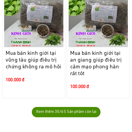
Mua bán kinh giới tại
Mua bán kinh giới tại
vũng tàu giúp điều trị
an giang giúp điều trị
chứng không ra mồ hôi
cảm mạo phong hàn
rất tốt
100.000 đ
100.000 đ
Xem thêm
30
/65 Sản phẩm còn lại