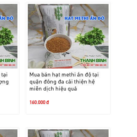
tại
Mua bán hạt methi ấn độ tại
ượng
quận đống đa cải thiện hệ
miễn dịch hiệu quả
160.000 đ