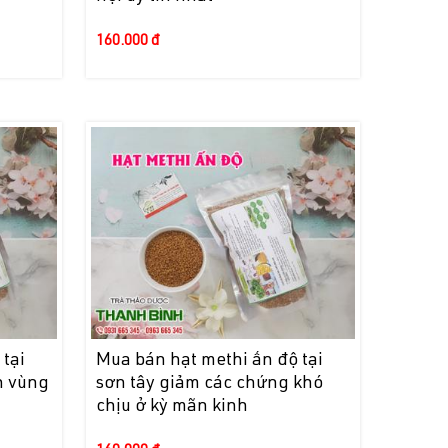
160.000 đ
tại
Mua bán hạt methi ấn độ tại
n vùng
sơn tây giảm các chứng khó
chịu ở kỳ mãn kinh