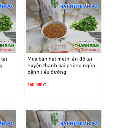
tại
Mua bán hạt methi ấn độ tại
g
huyện thanh oai phòng ngừa
bệnh tiểu đường
160.000 đ