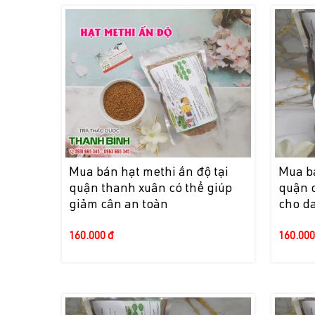
Mua bán hạt methi ấn độ tại
Mua bá
quận thanh xuân có thể giúp
quận 
giảm cân an toàn
cho da
160.000 đ
160.000