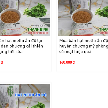
n hạt methi ấn độ tại
Mua bán hạt methi ấn độ 
 đan phượng cải thiện
huyện chương mỹ phòn
rạng tiết sữa
sỏi mật hiệu quả
 đ
160.000 đ