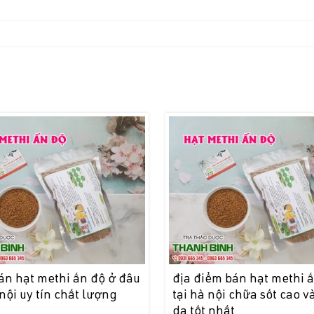
án hạt methi ấn độ ở đâu
địa điểm bán hạt methi 
 nội uy tín chất lượng
tại hà nội chữa sốt cao v
?
da tốt nhất