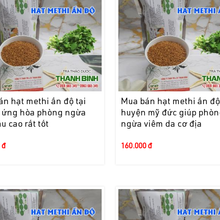
n hạt methi ấn độ tại
Mua bán hạt methi ấn độ 
 ứng hòa phòng ngừa
huyện mỹ đức giúp phòn
 cao rất tốt
ngừa viêm da cơ địa
 đ
160.000 đ