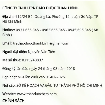
CÔNG TY TNHH TRÀ THẢO DƯỢC THANH BÌNH
Địa chỉ:
119/24 Bùi Quang Là, Phường 12, quận Gò Vấp, TP
Hồ Chí Minh
Hotline:
0931 665 345 - 0963 665 345 - 0945 695 345 ( Mr
Bình )
Email:
trathaoduocthanhbinh@gmail.com
Người đại diện:
Nguyễn Văn Tiện
Mã số thuế
: 0315240037
Đăng ký lần đầu ngày 24 tháng 08 năm 2018
Cập nhật MST lần cuối vào 01-01-2025
Nơi cấp:
SỞ KẾ HOẠCH VÀ ĐẦU TƯ THÀNH PHỐ HỒ CHÍ MINH
Website:
www.thaoduochcm.com
CHÍNH SÁCH