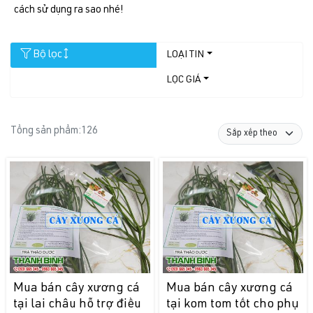
cách sử dụng ra sao nhé!
Bộ lọc
LOẠI TIN
LỌC GIÁ
Tổng sản phẩm:
126
Mua bán cây xương cá
Mua bán cây xương cá
tại lai châu hỗ trợ điều
tại kom tom tốt cho phụ