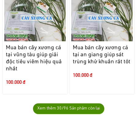
Mua bán cây xương cá
Mua bán cây xương cá
tại vũng tàu giúp giải
tại an giang giúp sát
độc tiêu viêm hiệu quả
trùng khử khuẩn rất tốt
nhất
100.000 đ
100.000 đ
Xem thêm
30
/96 Sản phẩm còn lại