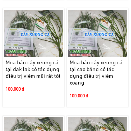
Mua bán cây xương cá
Mua bán cây xương cá
tại dak lak có tác dụng
tại cao bằng có tác
điều trị viêm mũi rất tốt
dụng điều trị viêm
xoang
100.000 đ
100.000 đ