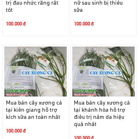
trị đau nhức răng rất
nữ sau sinh bị thiếu
tốt
sữa
100.000 đ
100.000 đ
Mua bán cây xương cá
Mua bán cây xương cá
tại kiên giang hỗ trợ
tại khánh hòa hỗ trợ
kích sữa an toàn nhất
điều trị nấm da hiệu
quả nhất
100.000 đ
100.000 đ