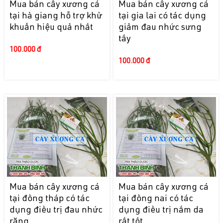
Mua bán cây xương cá
Mua bán cây xương cá
tại hà giang hỗ trợ khử
tại gia lai có tác dụng
khuẩn hiệu quả nhất
giảm đau nhức sưng
tấy
100.000 đ
100.000 đ
Mua bán cây xương cá
Mua bán cây xương cá
tại đồng tháp có tác
tại đồng nai có tác
dụng điều trị đau nhức
dụng điều trị nấm da
răng
rất tốt