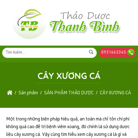
0931665345
CÂY XƯƠNG CÁ
Sản phẩm
SẢN PHẨM THẢO DƯỢC
CÂY XƯƠNG CÁ
Một trong những biện pháp hiệu quả, an toàn mà chỉ tốn chí phí
không quá cao để trị bệnh viêm xoang, đó chính là sử dụng dược
liệu cây xương cá. Vậy cùng tìm hiểu xem cây xương cá là gì và