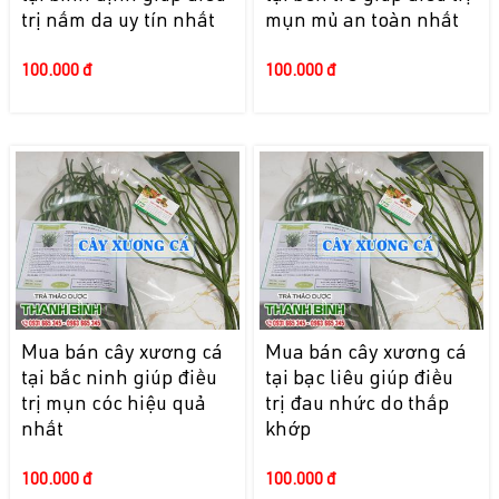
trị nấm da uy tín nhất
mụn mủ an toàn nhất
100.000 đ
100.000 đ
Mua bán cây xương cá
Mua bán cây xương cá
tại bắc ninh giúp điều
tại bạc liêu giúp điều
trị mụn cóc hiệu quả
trị đau nhức do thấp
nhất
khớp
100.000 đ
100.000 đ