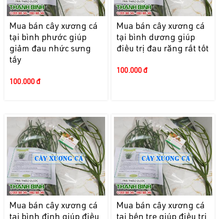
Mua bán cây xương cá
Mua bán cây xương cá
tại bình phước giúp
tại bình dương giúp
giảm đau nhức sưng
điều trị đau răng rất tốt
tấy
100.000 đ
100.000 đ
Mua bán cây xương cá
Mua bán cây xương cá
tại bình định giúp điều
tại bến tre giúp điều trị