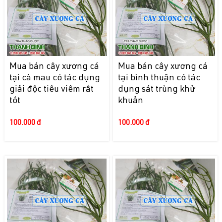
Mua bán cây xương cá
Mua bán cây xương cá
tại cà mau có tác dụng
tại bình thuận có tác
giải độc tiêu viêm rất
dụng sát trùng khử
tốt
khuẩn
100.000 đ
100.000 đ