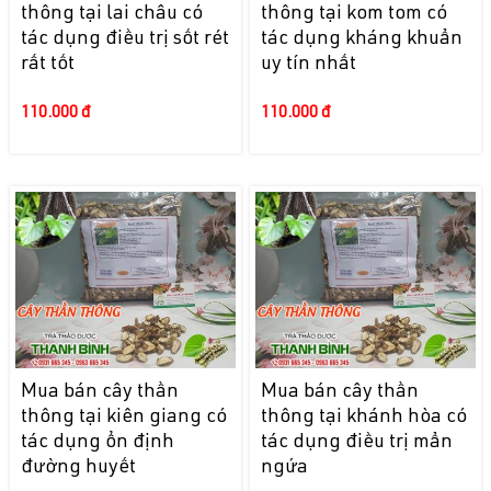
thông tại lai châu có
thông tại kom tom có
tác dụng điều trị sốt rét
tác dụng kháng khuẩn
rất tốt
uy tín nhất
110.000 đ
110.000 đ
Mua bán cây thần
Mua bán cây thần
thông tại kiên giang có
thông tại khánh hòa có
tác dụng ổn định
tác dụng điều trị mẩn
đường huyết
ngứa