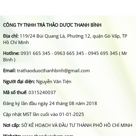
CÔNG TY TNHH TRÀ THẢO DƯỢC THANH BÌNH
Địa chỉ:
119/24 Bùi Quang Là, Phường 12, quận Gò Vấp, TP
Hồ Chí Minh
Hotline:
0931 665 345 - 0963 665 345 - 0945 695 345 ( Mr
Bình )
Email:
trathaoduocthanhbinh@gmail.com
Người đại diện:
Nguyễn Văn Tiện
Mã số thuế
: 0315240037
Đăng ký lần đầu ngày 24 tháng 08 năm 2018
Cập nhật MST lần cuối vào 01-01-2025
Nơi cấp:
SỞ KẾ HOẠCH VÀ ĐẦU TƯ THÀNH PHỐ HỒ CHÍ MINH