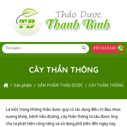
0931665345
CÂY THẦN THÔNG
Sản phẩm
SẢN PHẨM THẢO DƯỢC
CÂY THẦN THÔNG
Là một trong những thảo dược quý có tác dụng điều trị đau nhức
xương khớp, bệnh tiểu đường, cây thần thông từ lâu được ông
cha ta phát hiện công năng và sử dụng phổ biến đến ngày nay.