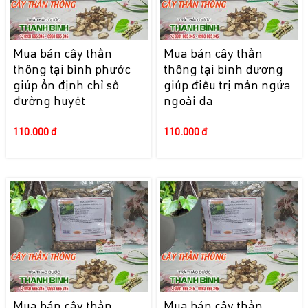
Mua bán cây thần
Mua bán cây thần
thông tại bình phước
thông tại bình dương
giúp ổn định chỉ số
giúp điều trị mẩn ngứa
đường huyết
ngoài da
110.000 đ
110.000 đ
Mua bán cây thần
Mua bán cây thần