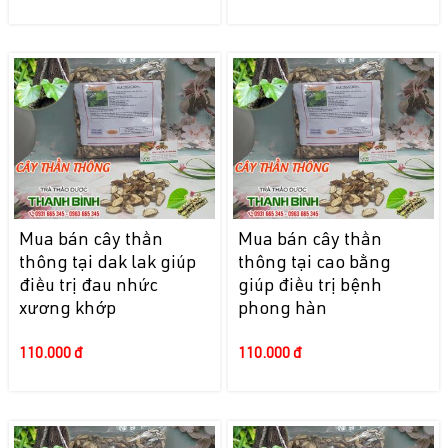
Mua bán cây thần
Mua bán cây thần
thông tại dak lak giúp
thông tại cao bằng
điều trị đau nhức
giúp điều trị bệnh
xương khớp
phong hàn
110.000 đ
110.000 đ