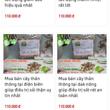
tác dụng giảm đau
tác dụng thanh nhiệt
hiệu quả nhất
rất tốt
110.000 đ
110.000 đ
Mua bán cây thần
Mua bán cây thần
thông tại điện biên
thông tại dak nông
giúp điều trị sỏi thận uy
giúp điều trị sốt rét an
tín nhất
toàn nhất
110.000 đ
110.000 đ