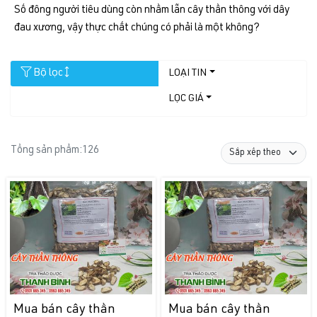
Số đông người tiêu dùng còn nhầm lẫn cây thần thông với dây
đau xương, vậy thực chất chúng có phải là một không?
Bộ lọc
LOẠI TIN
LỌC GIÁ
Tổng sản phẩm:
126
Mua bán cây thần
Mua bán cây thần