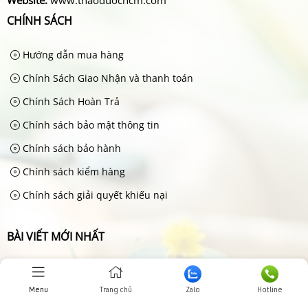
Website:
www.thaoduochcm.com
CHÍNH SÁCH
Hướng dẫn mua hàng
Chính Sách Giao Nhận và thanh toán
Chính Sách Hoàn Trả
Chính sách bảo mật thông tin
Chính sách bảo hành
Chính sách kiểm hàng
Chính sách giải quyết khiếu nại
BÀI VIẾT MỚI NHẤT
Hướng dẫn mua hàng
Jun 20, 2025
Menu
Trang chủ
Zalo
Hotline