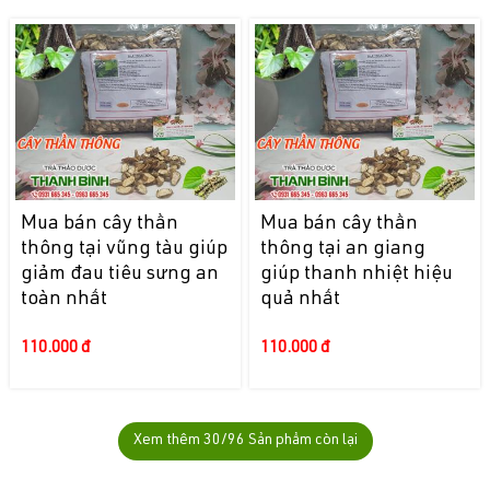
Mua bán cây thần
Mua bán cây thần
thông tại vũng tàu giúp
thông tại an giang
giảm đau tiêu sưng an
giúp thanh nhiệt hiệu
toàn nhất
quả nhất
110.000 đ
110.000 đ
Xem thêm
30
/96 Sản phẩm còn lại