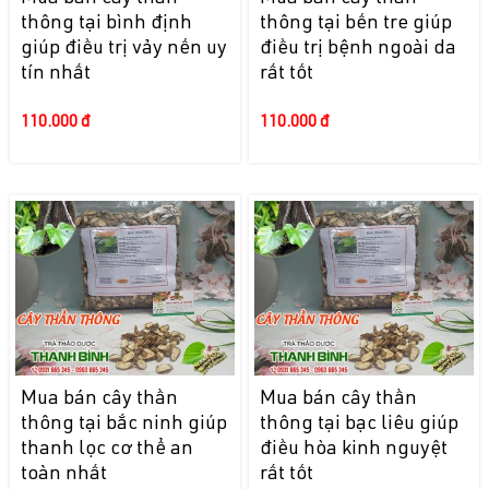
thông tại bình định
thông tại bến tre giúp
giúp điều trị vảy nến uy
điều trị bệnh ngoài da
tín nhất
rất tốt
110.000 đ
110.000 đ
Mua bán cây thần
Mua bán cây thần
thông tại bắc ninh giúp
thông tại bạc liêu giúp
thanh lọc cơ thể an
điều hòa kinh nguyệt
toàn nhất
rất tốt