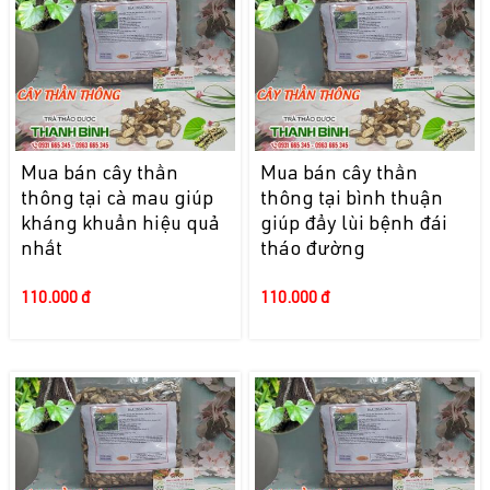
Mua bán cây thần
Mua bán cây thần
thông tại cà mau giúp
thông tại bình thuận
kháng khuẩn hiệu quả
giúp đẩy lùi bệnh đái
nhất
tháo đường
110.000 đ
110.000 đ