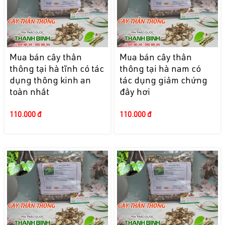
Mua bán cây thần
Mua bán cây thần
thông tại hà tĩnh có tác
thông tại hà nam có
dụng thông kinh an
tác dụng giảm chứng
toàn nhất
đầy hơi
110.000 đ
110.000 đ