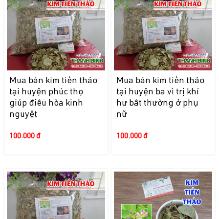
Mua bán kim tiền thảo
Mua bán kim tiền thảo
tại huyện phúc thọ
tại huyện ba vì trị khí
giúp điều hòa kinh
hư bất thường ở phụ
nguyệt
nữ
100.000 đ
100.000 đ