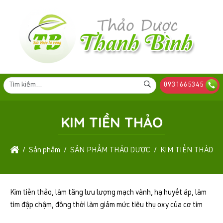
0931665345
KIM TIỀN THẢO
Sản phẩm
SẢN PHẨM THẢO DƯỢC
KIM TIỀN THẢO
Kim tiền thảo, làm tăng lưu lượng mạch vành, hạ huyết áp, làm
tim đập chậm, đồng thời làm giảm mức tiêu thụ oxy của cơ tim