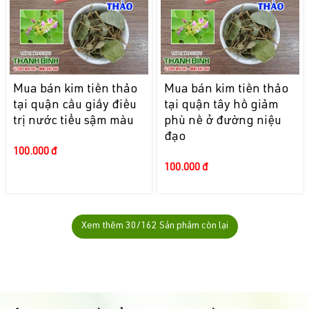
Mua bán kim tiền thảo
Mua bán kim tiền thảo
tại quận cầu giấy điều
tại quận tây hồ giảm
trị nước tiểu sậm màu
phù nề ở đường niệu
đạo
100.000 đ
100.000 đ
Xem thêm
30
/162 Sản phẩm còn lại