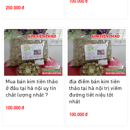
100.000 đ
250.000 đ
Mua bán kim tiền thảo
địa điểm bán kim tiền
ở đâu tại hà nội uy tín
thảo tại hà nội trị viêm
chất lượng nhất ?
đường tiết niệu tốt
nhất
100.000 đ
100.000 đ