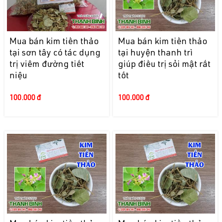
Mua bán kim tiền thảo
Mua bán kim tiền thảo
tại sơn tây có tác dụng
tại huyện thanh trì
trị viêm đường tiết
giúp điều trị sỏi mật rất
niệu
tốt
100.000 đ
100.000 đ