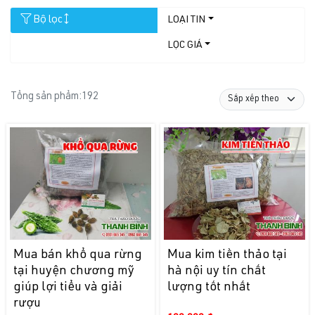
Bộ lọc
LOẠI TIN
LỌC GIÁ
Tổng sản phẩm:
192
Mua bán khổ qua rừng
Mua kim tiền thảo tại
tại huyện chương mỹ
hà nội uy tín chất
giúp lợi tiểu và giải
lượng tốt nhất
rượu