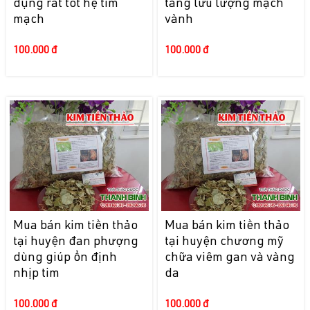
dụng rất tốt hệ tim
tăng lưu lượng mạch
mạch
vành
100.000 đ
100.000 đ
Mua bán kim tiền thảo
Mua bán kim tiền thảo
tại huyện đan phượng
tại huyện chương mỹ
dùng giúp ổn định
chữa viêm gan và vàng
nhịp tim
da
100.000 đ
100.000 đ