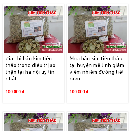
địa chỉ bán kim tiền
Mua bán kim tiền thảo
thảo trong điều trị sỏi
tại huyện mê linh giảm
thận tại hà nội uy tín
viêm nhiễm đường tiết
nhất
niệu
100.000 đ
100.000 đ