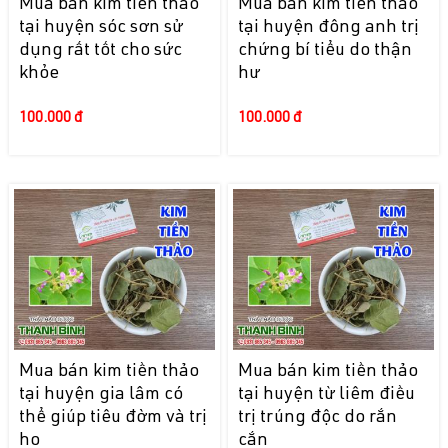
Mua bán kim tiền thảo
Mua bán kim tiền thảo
tại huyện sóc sơn sử
tại huyện đông anh trị
dụng rất tốt cho sức
chứng bí tiểu do thận
khỏe
hư
100.000 đ
100.000 đ
Mua bán kim tiền thảo
Mua bán kim tiền thảo
tại huyện gia lâm có
tại huyện từ liêm điều
thể giúp tiêu đờm và trị
trị trúng độc do rắn
ho
cắn