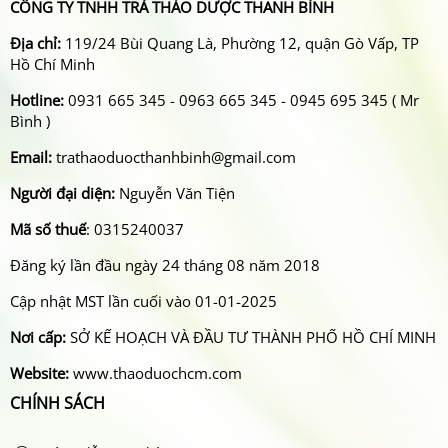
CÔNG TY TNHH TRÀ THẢO DƯỢC THANH BÌNH
Địa chỉ:
119/24 Bùi Quang Là, Phường 12, quận Gò Vấp, TP
Hồ Chí Minh
Hotline:
0931 665 345 - 0963 665 345 - 0945 695 345 ( Mr
Bình )
Email:
trathaoduocthanhbinh@gmail.com
Người đại diện:
Nguyễn Văn Tiện
Mã số thuế
: 0315240037
Đăng ký lần đầu ngày 24 tháng 08 năm 2018
Cập nhật MST lần cuối vào 01-01-2025
Nơi cấp:
SỞ KẾ HOẠCH VÀ ĐẦU TƯ THÀNH PHỐ HỒ CHÍ MINH
Website:
www.thaoduochcm.com
CHÍNH SÁCH