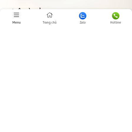
THƯ VIỆN HÌNH ẢNHH
Menu
Trang chủ
Zalo
Hotline