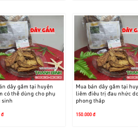
án dây gắm tại huyện
Mua bán dây gắm tại huy
m có thể dùng cho phụ
liêm điều trị đau nhức d
 sinh
phong thấp
 đ
150.000 đ