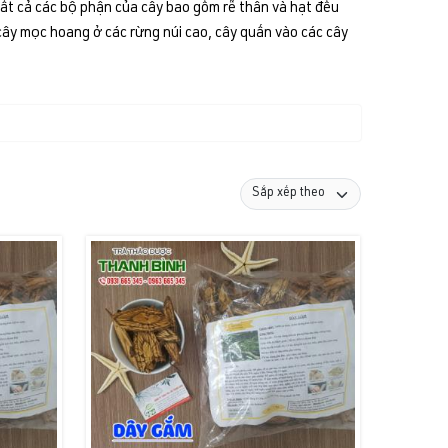
tất cả các bộ phận của cây bao gồm rễ thân và hạt đều
ây mọc hoang ở các rừng núi cao, cây quấn vào các cây