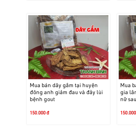
Mua bán dây gắm tại huyện
Mua b
đông anh giảm đau và đầy lùi
gia lâ
bệnh gout
nữ sau
150.000 đ
150.000