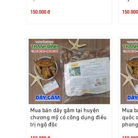
150.000 đ
150.000
Mua bán dây gắm tại huyện
Mua b
chương mỹ có công dụng điều
quốc o
trị ngộ độc
phong