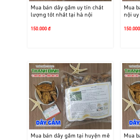
Mua bán dây gắm uy tín chất
Mua b
lượng tốt nhất tại hà nội
nội uy
150.000 đ
150.000
Mua bán dây gắm tại huyện mê
Mua b