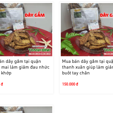
án dây gắm tại quận
Mua bán dây gắm tại qu
 mai làm giảm đau nhức
thanh xuân giúp làm giả
 khớp
buốt tay chân
 đ
150.000 đ