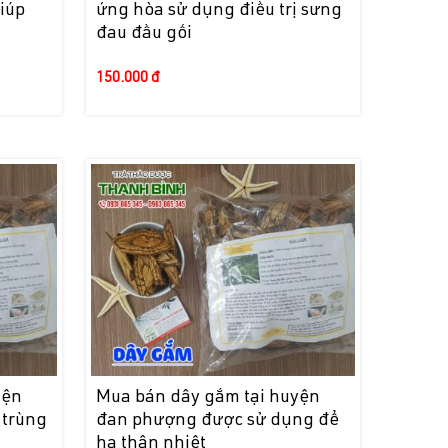
iúp
ứng hòa sử dụng điều trị sưng
đau đầu gối
150.000 đ
yện
Mua bán dây gắm tại huyện
 trùng
đan phượng được sử dụng để
hạ thân nhiệt