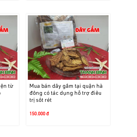
ện từ
Mua bán dây gắm tại quận hà
o
đông có tác dụng hỗ trợ điều
trị sốt rét
150.000 đ