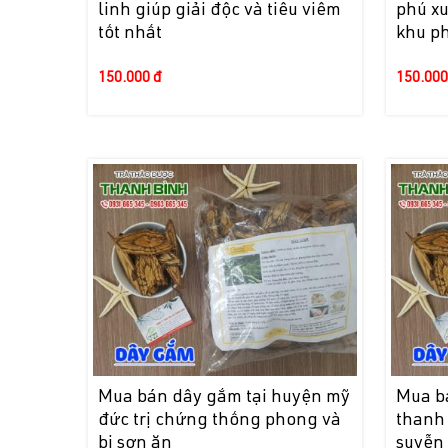
linh giúp giải độc và tiêu viêm
phú xu
tốt nhất
khu p
150.000 đ
150.000
Mua bán dây gắm tại huyện mỹ
Mua b
đức trị chứng thống phong và
thanh
bị sơn ăn
suyễn 