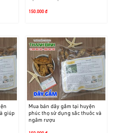
150.000 đ
yện
Mua bán dây gắm tại huyện
và giúp
phúc thọ sử dụng sắc thuốc và
ngâm rượu