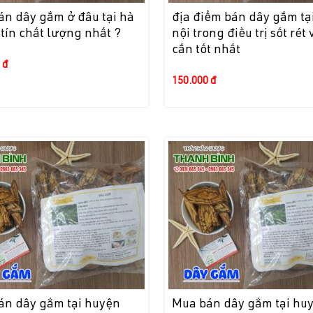
án dây gắm ở đâu tại hà
địa điểm bán dây gắm tạ
 tín chất lượng nhất ?
nội trong điều trị sốt rét 
cắn tốt nhất
 đ
150.000 đ
án dây gắm tại huyện
Mua bán dây gắm tại hu