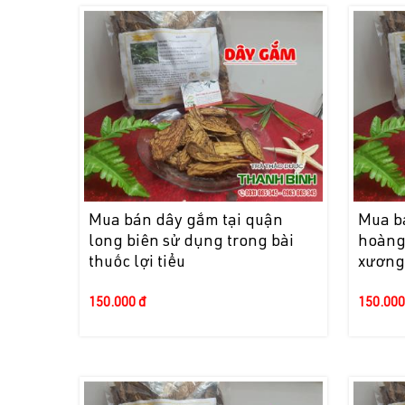
Mua bán dây gắm tại quận
Mua b
long biên sử dụng trong bài
hoàng
thuốc lợi tiểu
xương
150.000 đ
150.000