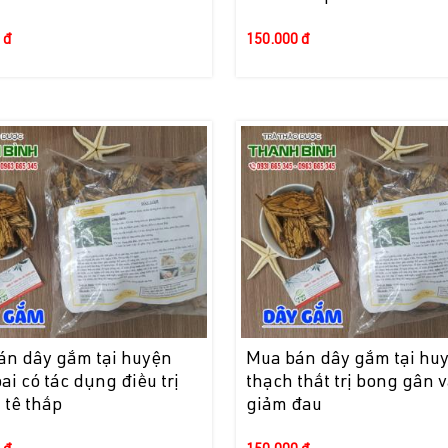
 đ
150.000 đ
án dây gắm tại huyện
Mua bán dây gắm tại hu
ai có tác dụng điều trị
thạch thất trị bong gân 
 tê thấp
giảm đau