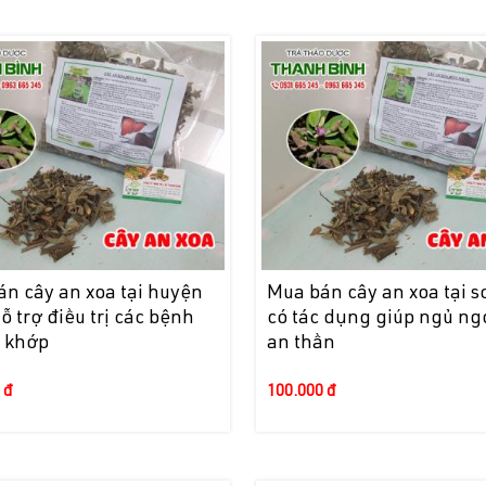
n cây an xoa tại huyện
Mua bán cây an xoa tại s
hỗ trợ điều trị các bệnh
có tác dụng giúp ngủ ng
 khớp
an thần
 đ
100.000 đ