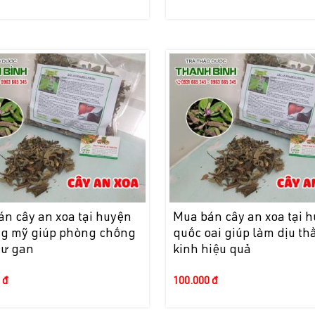
n cây an xoa tại huyện
Mua bán cây an xoa tại 
g mỹ giúp phòng chống
quốc oai giúp làm dịu th
hư gan
kinh hiệu quả
 đ
100.000 đ