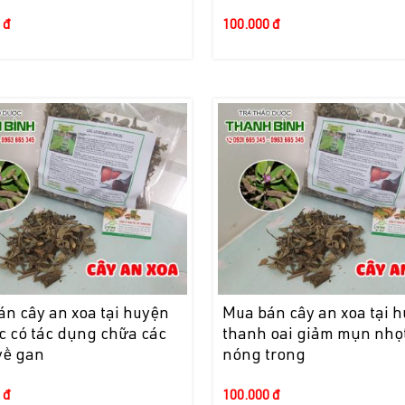
 đ
100.000 đ
n cây an xoa tại huyện
Mua bán cây an xoa tại 
c có tác dụng chữa các
thanh oai giảm mụn nhọ
về gan
nóng trong
 đ
100.000 đ