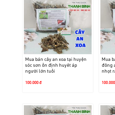
Mua bán cây an xoa tại huyện
Mua bá
sóc sơn ổn định huyết áp
đông 
người lớn tuổi
nhọt r
100.000 đ
100.000