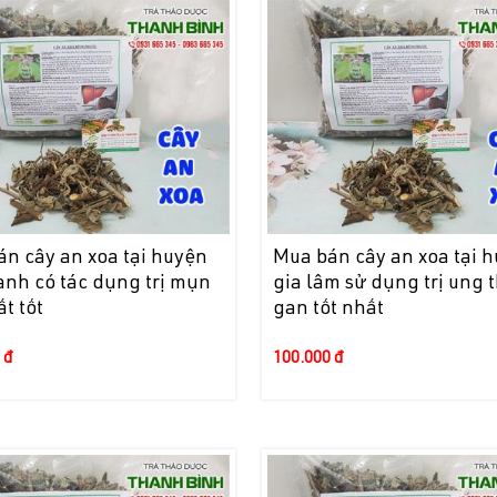
n cây an xoa tại huyện
Mua bán cây an xoa tại 
anh có tác dụng trị mụn
gia lâm sử dụng trị ung 
ất tốt
gan tốt nhất
 đ
100.000 đ