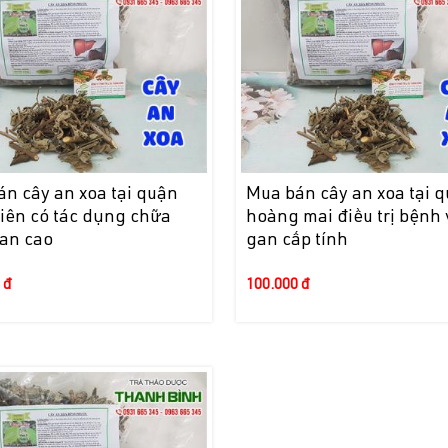
n cây an xoa tại quận
Mua bán cây an xoa tại 
iên có tác dụng chữa
hoàng mai điều trị bệnh
an cao
gan cấp tính
 đ
100.000 đ