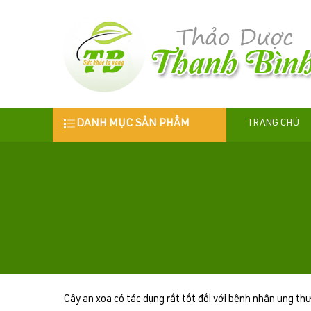
DANH MỤC SẢN PHẨM
TRANG CHỦ
Cây an xoa có tác dụng rất tốt đối với bệnh nhân ung thư