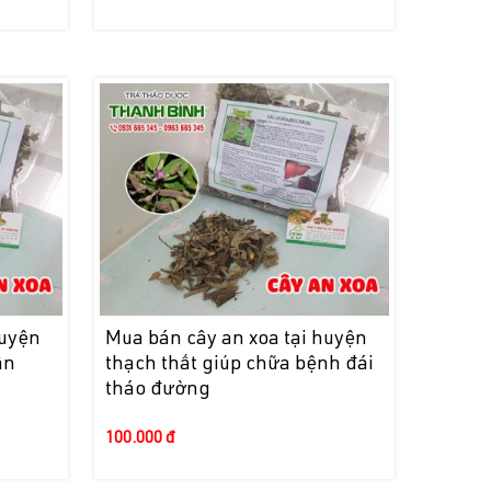
huyện
Mua bán cây an xoa tại huyện
ần
thạch thất giúp chữa bệnh đái
tháo đường
100.000 đ