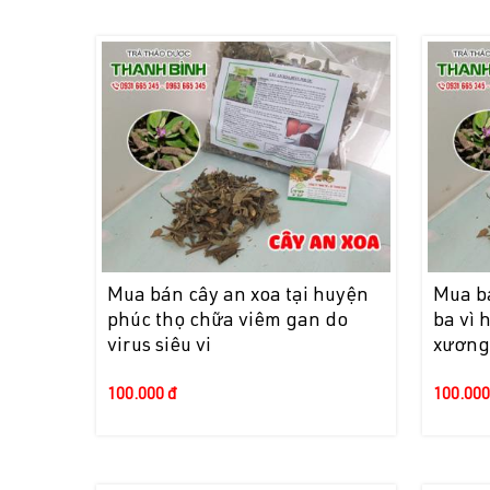
Mua bán cây an xoa tại huyện
Mua bá
phúc thọ chữa viêm gan do
ba vì 
virus siêu vi
xương
100.000 đ
100.000