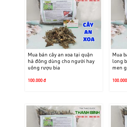
Mua bán cây an xoa tại quận
Mua bá
hà đông dùng cho người hay
long b
uống rượu bia
men g
100.000 đ
100.000