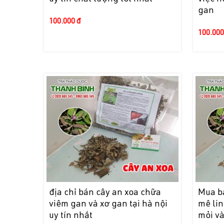
gan
100.000 đ
100.000
địa chỉ bán cây an xoa chữa
Mua bá
viêm gan và xơ gan tại hà nội
mê lin
uy tín nhất
mỏi và