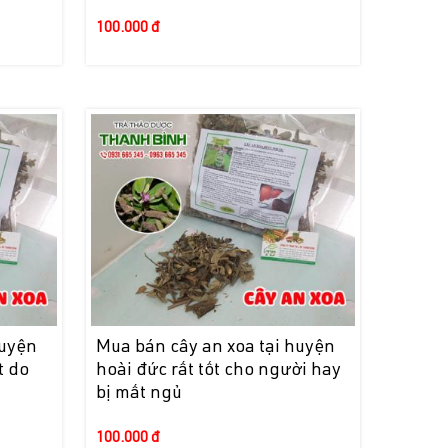
100.000 đ
huyện
Mua bán cây an xoa tại huyện
t do
hoài đức rất tốt cho người hay
bị mất ngủ
100.000 đ