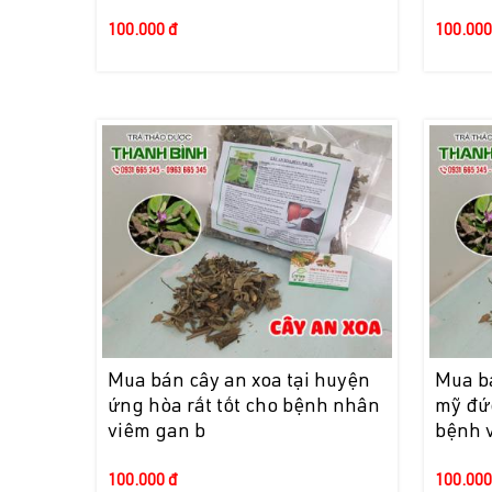
100.000 đ
100.000
Mua bán cây an xoa tại huyện
Mua bá
ứng hòa rất tốt cho bệnh nhân
mỹ đứ
viêm gan b
bệnh 
100.000 đ
100.000