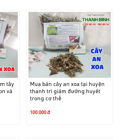
ơn tây
Mua bán cây an xoa tại huyện
on và
thanh trì giảm đường huyết
trong cơ thể
100.000 đ