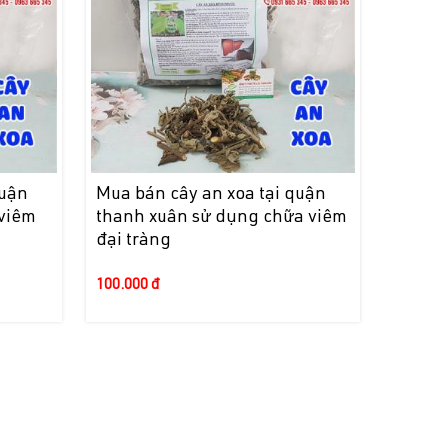
quận
Mua bán cây an xoa tại quận
 viêm
thanh xuân sử dụng chữa viêm
đại tràng
100.000 đ