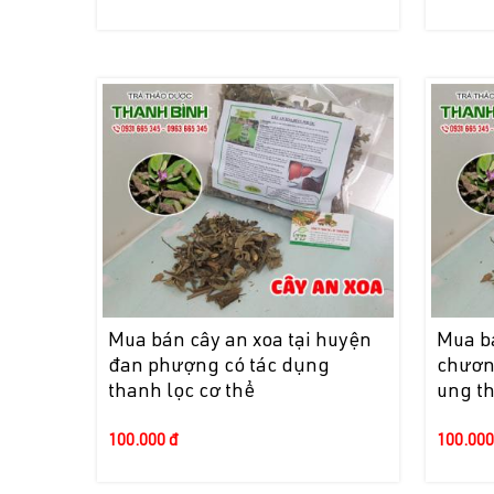
Mua bán cây an xoa tại huyện
Mua bá
đan phượng có tác dụng
chươn
thanh lọc cơ thể
ung t
100.000 đ
100.000