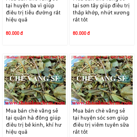
tại huyện ba vì giúp
tại sơn tây giúp điều trị
điều trị tiểu đường rất
thấp khớp, nhứt xương
hiệu quả
rất tốt
80.000 đ
80.000 đ
Mua bán chè vằng sẻ
Mua bán chè vằng sẻ
tại quận hà đông giúp
tại huyện sóc sơn giúp
điều trị bế kinh, khí hư
điều trị viêm tuyến sữa
hiệu quả
rất tốt