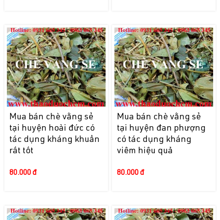
Mua bán chè vằng sẻ
Mua bán chè vằng sẻ
tại huyện hoài đức có
tại huyện đan phượng
tác dụng kháng khuẩn
có tác dụng kháng
rất tốt
viêm hiệu quả
80.000 đ
80.000 đ