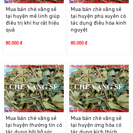
Mua bán chè vằng sẻ
Mua bán chè vằng sẻ
tại huyện mê linh giúp
tại huyện phú xuyên có
điều trị khí hư rất hiệu
tác dụng điều hòa kinh
quả
nguyệt
80.000 đ
80.000 đ
Mua bán chè vằng sẻ
Mua bán chè vằng sẻ
tại huyện thường tín có
tại huyện ứng hòa có
tác dụng bồi bổ sức
tác dụng kích thích