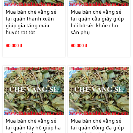
Mua bán chè vằng sẻ
Mua bán chè vằng sẻ
tại quận thanh xuân
tại quận cầu giấy giúp
giúp gia tăng máu
bồi bổ sức khỏe cho
huyết rất tốt
sản phụ
80.000 đ
80.000 đ
Mua bán chè vằng sẻ
Mua bán chè vằng sẻ
tại quận tây hồ giúp hạ
tại quận đống đa giúp