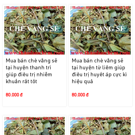
Mua bán chè vằng sẻ
Mua bán chè vằng sẻ
tại huyện thanh trì
tại huyện từ liêm giúp
giúp điều trị nhiễm
điều trị huyết áp cực kì
khuẩn rất tốt
hiệu quả
80.000 đ
80.000 đ