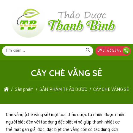
0931665345
CÂY CHÈ VẰNG SẺ
Sản phẩm
SẢN PHẨM THẢO DƯỢC
CÂY CHÈ VẰNG SẺ
Chè vằng (chè vằng sẻ) một loại thảo dược tự nhiên được nhiều
người biết đến với tác dụng đặc biệt vì nó giúp thanh nhiệt cơ
thể,mát gan giải độc, đặc biệt chè vằng còn có tác dụng kích