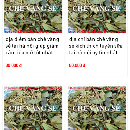
địa điểm bán chè vằng
địa chỉ bán chè vằng
sẻ tại hà nội giúp giảm
sẻ kích thích tuyến sữa
cân tiêu mỡ tốt nhất
tại hà nội uy tín nhất
80.000 đ
80.000 đ