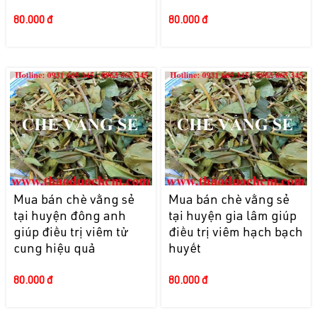
80.000 đ
80.000 đ
Mua bán chè vằng sẻ
Mua bán chè vằng sẻ
tại huyện đông anh
tại huyện gia lâm giúp
giúp điều trị viêm tử
điều trị viêm hạch bạch
cung hiệu quả
huyết
80.000 đ
80.000 đ