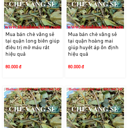
Mua bán chè vằng sẻ
Mua bán chè vằng sẻ
tại quận long biên giúp
tại quận hoàng mai
điều trị mỡ máu rất
giúp huyết áp ổn định
hiệu quả
hiệu quả
80.000 đ
80.000 đ