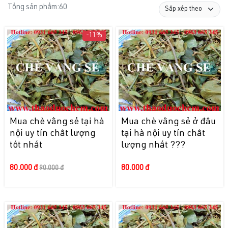
Tổng sản phẩm:
60
-11%
Mua chè vằng sẻ tại hà
Mua chè vằng sẻ ở đâu
nội uy tín chất lượng
tại hà nội uy tín chất
tốt nhất
lượng nhất ???
80.000 đ
80.000 đ
90.000 đ