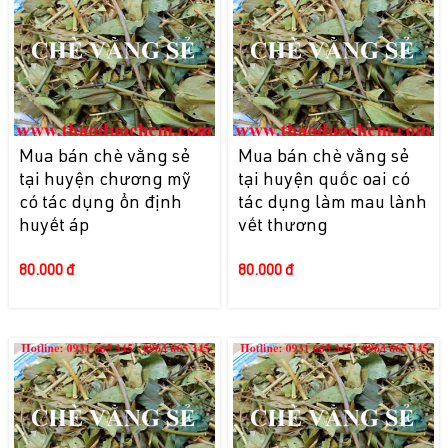
Mua bán chè vằng sẻ
Mua bán chè vằng sẻ
tại huyện chương mỹ
tại huyện quốc oai có
có tác dụng ổn định
tác dụng làm mau lành
huyết áp
vết thương
80.000 đ
80.000 đ