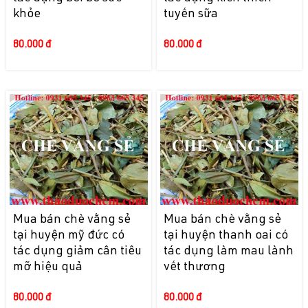
khỏe
tuyến sữa
80.000 đ
80.000 đ
Mua bán chè vằng sẻ
Mua bán chè vằng sẻ
tại huyện mỹ đức có
tại huyện thanh oai có
tác dụng giảm cân tiêu
tác dụng làm mau lành
mỡ hiệu quả
vết thương
80.000 đ
80.000 đ