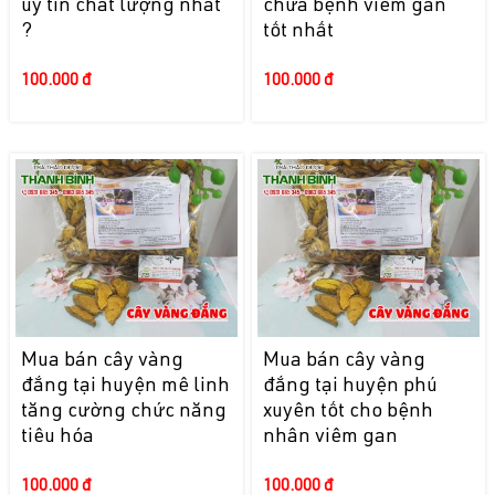
uy tín chất lượng nhất
chữa bệnh viêm gan
?
tốt nhất
100.000 đ
100.000 đ
Mua bán cây vàng
Mua bán cây vàng
đắng tại huyện mê linh
đắng tại huyện phú
tăng cường chức năng
xuyên tốt cho bệnh
tiêu hóa
nhân viêm gan
100.000 đ
100.000 đ