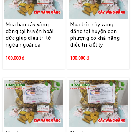
Mua bán cây vàng
Mua bán cây vàng
đắng tại huyện hoài
đắng tại huyện đan
đức giúp điều trị lở
phượng có khả năng
ngứa ngoài da
điều trị kiết lỵ
100.000 đ
100.000 đ