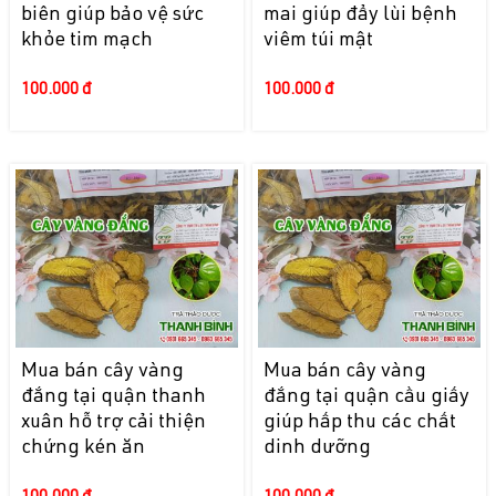
biên giúp bảo vệ sức
mai giúp đẩy lùi bệnh
khỏe tim mạch
viêm túi mật
100.000 đ
100.000 đ
Mua bán cây vàng
Mua bán cây vàng
đắng tại quận thanh
đắng tại quận cầu giấy
xuân hỗ trợ cải thiện
giúp hấp thu các chất
chứng kén ăn
dinh dưỡng