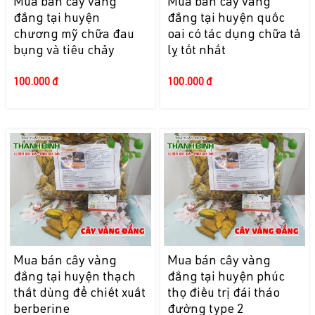
Mua bán cây vàng
Mua bán cây vàng
đắng tại huyện
đắng tại huyện quốc
chương mỹ chữa đau
oai có tác dụng chữa tả
bụng và tiêu chảy
lỵ tốt nhất
100.000 đ
100.000 đ
Mua bán cây vàng
Mua bán cây vàng
đắng tại huyện thạch
đắng tại huyện phúc
thất dùng để chiết xuất
thọ điều trị đái tháo
berberine
đường type 2