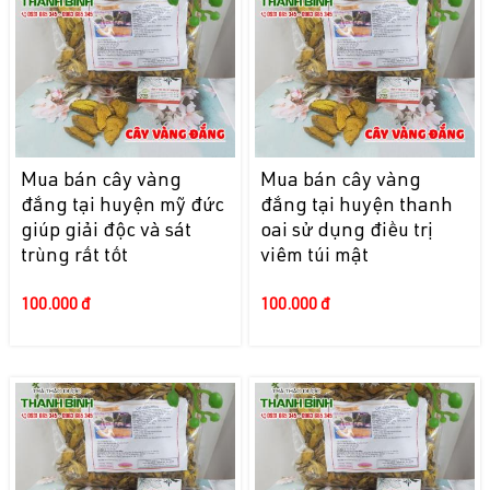
Mua bán cây vàng
Mua bán cây vàng
đắng tại huyện mỹ đức
đắng tại huyện thanh
giúp giải độc và sát
oai sử dụng điều trị
trùng rất tốt
viêm túi mật
100.000 đ
100.000 đ