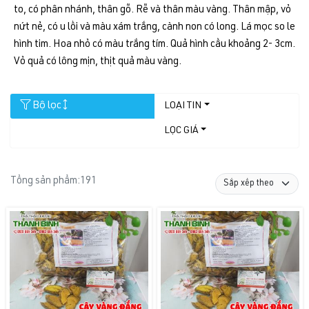
to, có phân nhánh, thân gỗ. Rễ và thân màu vàng. Thân mập, vỏ
nứt nẻ, có u lồi và màu xám trắng, cành non có long. Lá mọc so le
hình tim. Hoa nhỏ có màu trắng tím. Quả hình cầu khoảng 2- 3cm.
Vỏ quả có lông mịn, thịt quả màu vàng.
Bộ lọc
LOẠI TIN
LỌC GIÁ
Tổng sản phẩm:
191