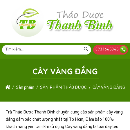
0931665345
CÂY VÀNG ĐẮNG
Sản phẩm
SẢN PHẨM THẢO DƯỢC
CÂY VÀNG ĐẮNG
Trà Thảo Dược Thanh Bình chuyên cung cấp sản phẩm cây vàng
đắng đảm bảo chất lượng nhất tại Tp Hcm, Đảm bảo 100%
khách hàng yên tâm khi sử dụng.Cây vàng đắng là loài dây leo