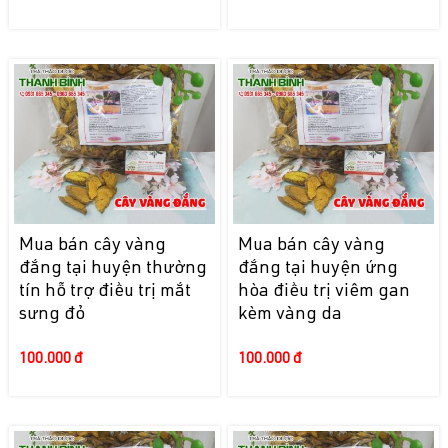
Mua bán cây vàng
Mua bán cây vàng
đắng tại huyện thường
đắng tại huyện ứng
tín hỗ trợ điều trị mắt
hòa điều trị viêm gan
sưng đỏ
kèm vàng da
100.000 đ
100.000 đ