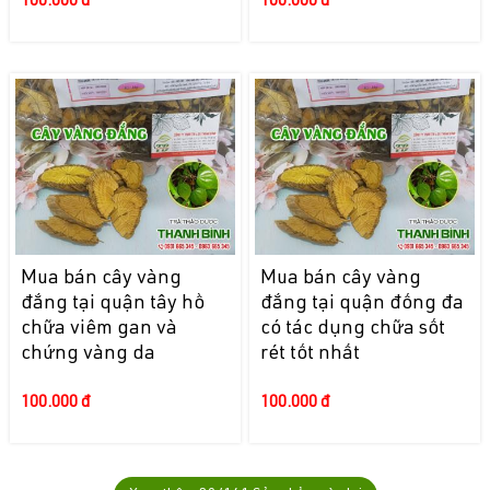
100.000 đ
100.000 đ
Mua bán cây vàng
Mua bán cây vàng
đắng tại quận tây hồ
đắng tại quận đống đa
chữa viêm gan và
có tác dụng chữa sốt
chứng vàng da
rét tốt nhất
100.000 đ
100.000 đ