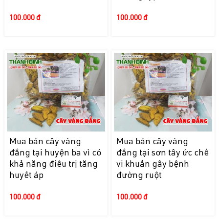
100.000 đ
100.000 đ
Mua bán cây vàng
Mua bán cây vàng
đắng tại huyện ba vì có
đắng tại sơn tây ức chế
khả năng điều trị tăng
vi khuẩn gây bệnh
huyết áp
đường ruột
100.000 đ
100.000 đ