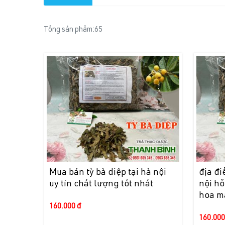
Tổng sản phẩm:
65
Mua bán tỳ bà diệp tại hà nội
địa đi
uy tín chất lượng tốt nhất
nội hỗ
hoa m
160.000 đ
160.000