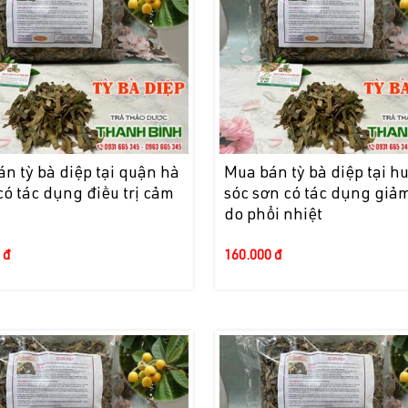
n tỳ bà diệp tại quận hà
Mua bán tỳ bà diệp tại h
ó tác dụng điều trị cảm
sóc sơn có tác dụng giả
do phổi nhiệt
 đ
160.000 đ