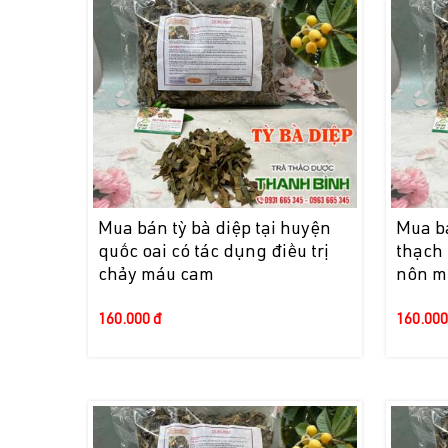
Mua bán tỳ bà diệp tại huyện
Mua bá
quốc oai có tác dụng điều trị
thạch 
chảy máu cam
nôn m
160.000 đ
160.000