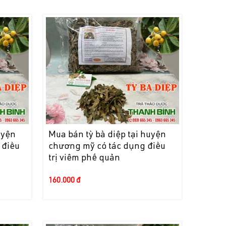
uyện
Mua bán tỳ bà diệp tại huyện
 điều
chương mỹ có tác dụng điều
trị viêm phế quản
160.000 đ