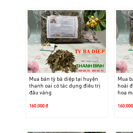
Mua bán tỳ bà diệp tại huyện
Mua bá
thanh oai có tác dụng điều trị
hoài đ
đầu váng
hoa m
160.000 đ
160.000