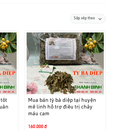
 tốt
Mua bán tỳ bà diệp tại huyện
quản
mê linh hỗ trợ điều trị chảy
máu cam
160.000 đ