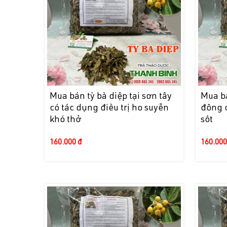
Mua bán tỳ bà diệp tại sơn tây
Mua bá
có tác dụng điều trị ho suyễn
đông c
khó thở
sốt
160.000 đ
160.000