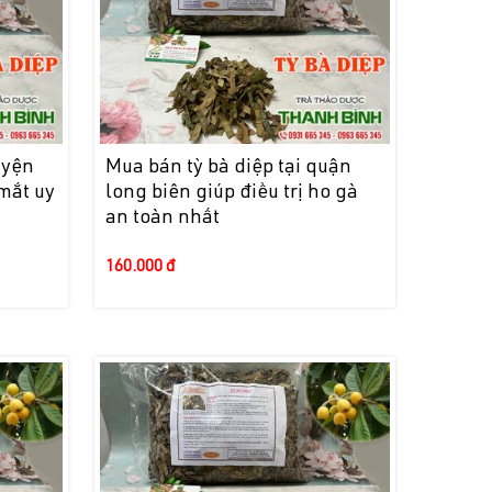
uyện
Mua bán tỳ bà diệp tại quận
 mắt uy
long biên giúp điều trị ho gà
an toàn nhất
160.000 đ