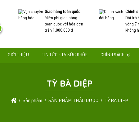
Giao hàng toàn quốc
Chính s
Miễn phí giao hàng
Đổi trả
toàn quốc với hóa đơn
vòng 7 
trên 1.000.000 đ
không h
GIỚI THIỆU
TIN TỨC - TV SỨC KHỎE
CHÍNH SÁCH
TỲ BÀ DIỆP
Sản phẩm
SẢN PHẨM THẢO DƯỢC
TỲ BÀ DIỆP