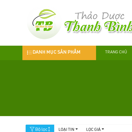
DANH MỤC SẢN PHẨM
TRANG CHỦ
Bộ lọc
LOẠI TIN
LỌC GIÁ