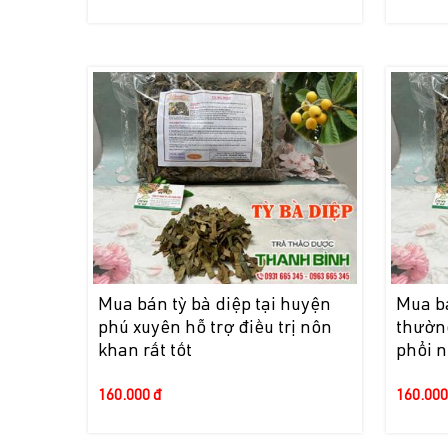
Mua bán tỳ bà diệp tại huyện
Mua bá
phú xuyên hỗ trợ điều trị nôn
thường
khan rất tốt
phổi n
160.000 đ
160.000