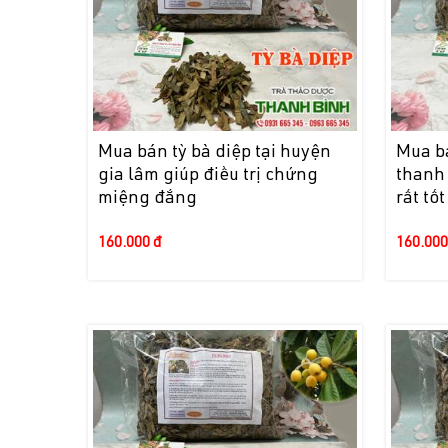
Mua bán tỳ bà diệp tại huyện
Mua bá
gia lâm giúp điều trị chứng
thanh 
miệng đắng
rất tốt
160.000 đ
160.000