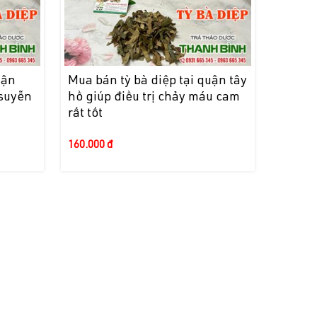
uận
Mua bán tỳ bà diệp tại quận tây
 suyễn
hồ giúp điều trị chảy máu cam
rất tốt
160.000 đ