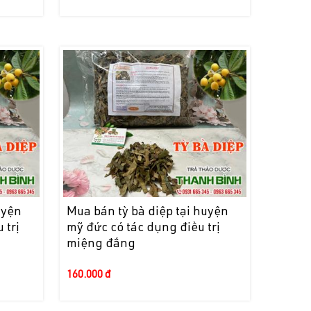
uyện
Mua bán tỳ bà diệp tại huyện
 trị
mỹ đức có tác dụng điều trị
miệng đắng
160.000 đ