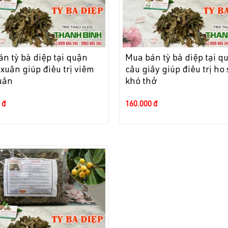
n tỳ bà diệp tại quận
Mua bán tỳ bà diệp tại q
xuân giúp điều trị viêm
cầu giấy giúp điều trị ho
uản
khó thở
 đ
160.000 đ