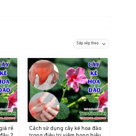
giá rẻ
Cách sử dụng cây ké hoa đào
 đâu ?
trong điều trị viêm họng hiệu