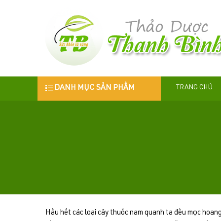
DANH MỤC SẢN PHẨM
TRANG CHỦ
Hầu hết các loại cây thuốc nam quanh ta đều mọc hoang 