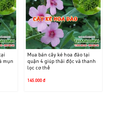
tại
Mua bán cây ké hoa đào tại
và mụn
quận 4 giúp thải độc và thanh
lọc cơ thể
145.000 đ