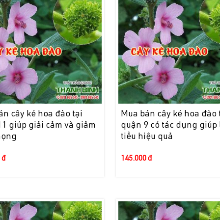
n cây ké hoa đào tại
Mua bán cây ké hoa đào 
1 giúp giải cảm và giảm
quận 9 có tác dụng giúp 
họng
tiểu hiệu quả
 đ
145.000 đ