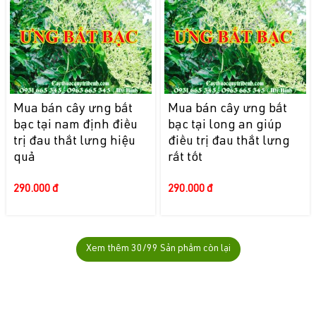
Mua bán cây ưng bất
Mua bán cây ưng bất
bạc tại nam định điều
bạc tại long an giúp
trị đau thắt lưng hiệu
điều trị đau thắt lưng
quả
rất tốt
290.000 đ
290.000 đ
Xem thêm
30
/99 Sản phẩm còn lại