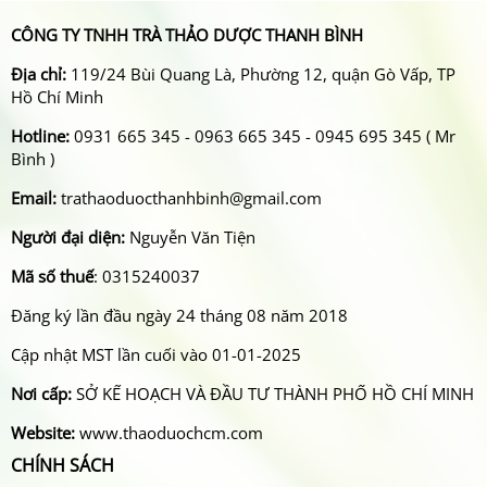
CÔNG TY TNHH TRÀ THẢO DƯỢC THANH BÌNH
Địa chỉ:
119/24 Bùi Quang Là, Phường 12, quận Gò Vấp, TP
Hồ Chí Minh
Hotline:
0931 665 345 - 0963 665 345 - 0945 695 345 ( Mr
Bình )
Email:
trathaoduocthanhbinh@gmail.com
Người đại diện:
Nguyễn Văn Tiện
Mã số thuế
: 0315240037
Đăng ký lần đầu ngày 24 tháng 08 năm 2018
Cập nhật MST lần cuối vào 01-01-2025
Nơi cấp:
SỞ KẾ HOẠCH VÀ ĐẦU TƯ THÀNH PHỐ HỒ CHÍ MINH
Website:
www.thaoduochcm.com
CHÍNH SÁCH