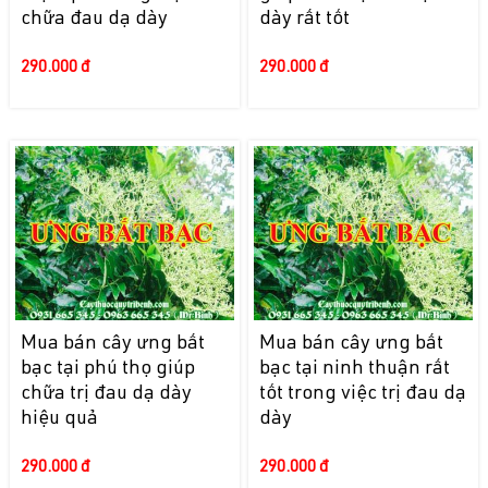
chữa đau dạ dày
dày rất tốt
290.000 đ
290.000 đ
Mua bán cây ưng bất
Mua bán cây ưng bất
bạc tại phú thọ giúp
bạc tại ninh thuận rất
chữa trị đau dạ dày
tốt trong việc trị đau dạ
hiệu quả
dày
290.000 đ
290.000 đ