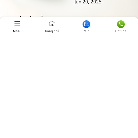
Jun 20, 2025
THƯ VIỆN HÌNH ẢNHH
Menu
Trang chủ
Zalo
Hotline