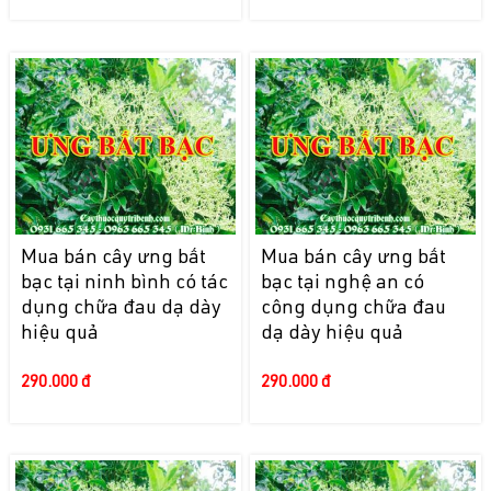
Mua bán cây ưng bất
Mua bán cây ưng bất
bạc tại ninh bình có tác
bạc tại nghệ an có
dụng chữa đau dạ dày
công dụng chữa đau
hiệu quả
dạ dày hiệu quả
290.000 đ
290.000 đ