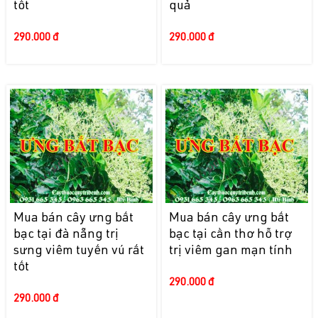
tốt
quả
290.000 đ
290.000 đ
Mua bán cây ưng bất
Mua bán cây ưng bất
bạc tại đà nẵng trị
bạc tại cần thơ hỗ trợ
sưng viêm tuyến vú rất
trị viêm gan mạn tính
tốt
290.000 đ
290.000 đ