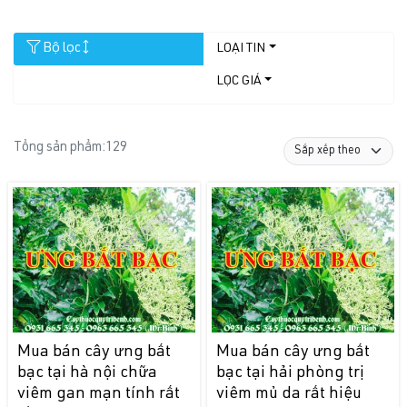
Bộ lọc
LOẠI TIN
LỌC GIÁ
Tổng sản phẩm:
129
Mua bán cây ưng bất
Mua bán cây ưng bất
bạc tại hà nội chữa
bạc tại hải phòng trị
viêm gan mạn tính rất
viêm mủ da rất hiệu