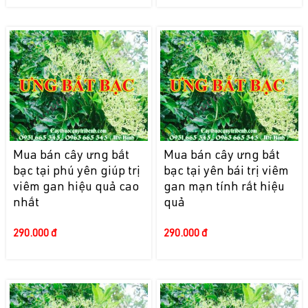
Mua bán cây ưng bất
Mua bán cây ưng bất
bạc tại phú yên giúp trị
bạc tại yên bái trị viêm
viêm gan hiệu quả cao
gan mạn tính rất hiệu
nhất
quả
290.000 đ
290.000 đ