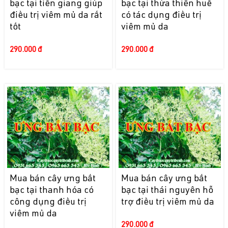
bạc tại tiền giang giúp
bạc tại thừa thiên huế
điều trị viêm mủ da rất
có tác dụng điều trị
tốt
viêm mủ da
290.000 đ
290.000 đ
Mua bán cây ưng bất
Mua bán cây ưng bất
bạc tại thanh hóa có
bạc tại thái nguyên hỗ
công dụng điều trị
trợ điều trị viêm mủ da
viêm mủ da
290.000 đ