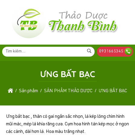
0931665345
ƯNG BẤT BẠC
Sản phẩm
SẢN PHẨM THẢO DƯỢC
ƯNG BẤT BẠC
Ưng bất bạc , thân có gai ngắn sắc nhọn, lá kép lông chim hình
mũi mác, mép lá khía răng cưa. Cụm hoa hình tán kép mọc ở ngọn
các cành, dài hơn lá. Hoa màu trắng nhạt.