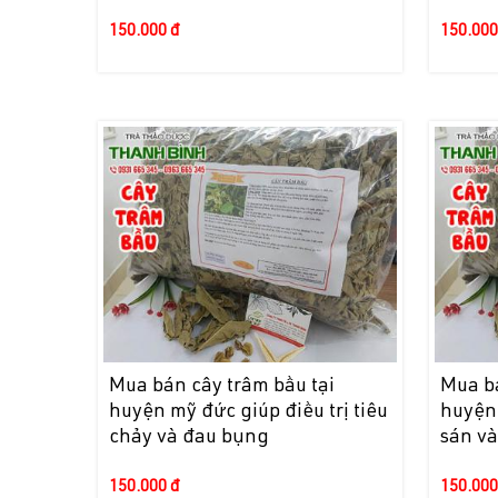
150.000 đ
150.000
Mua bán cây trâm bầu tại
Mua bá
huyện mỹ đức giúp điều trị tiêu
huyện 
chảy và đau bụng
sán và
150.000 đ
150.000