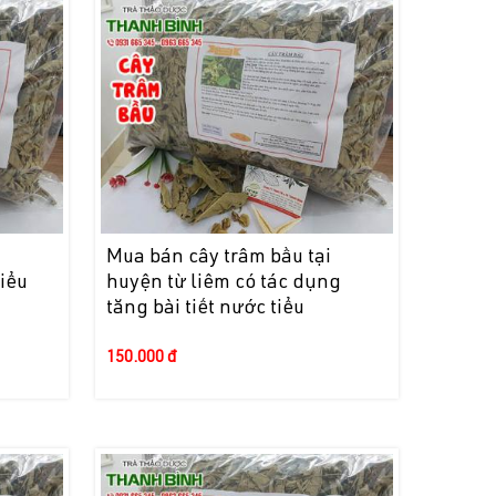
i
Mua bán cây trâm bầu tại
tiểu
huyện từ liêm có tác dụng
tăng bài tiết nước tiểu
150.000 đ