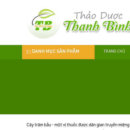
DANH MỤC SẢN PHẨM
TRANG CHỦ
Cây trâm bầu - một vị thuốc được dân gian truyền miệng từ