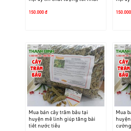
150.000 đ
150.000
Mua bán cây trâm bầu tại
Mua bá
huyện mê linh giúp tăng bài
huyện
tiết nước tiểu
cường 