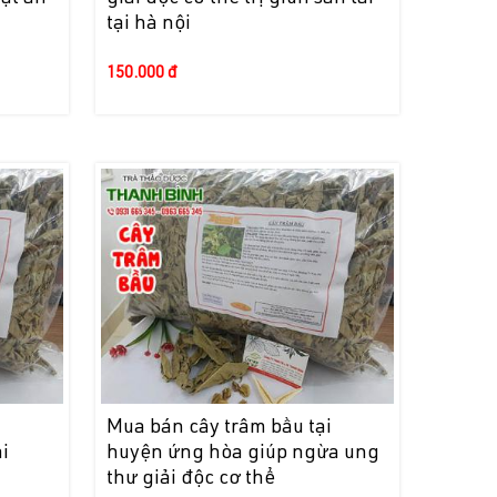
tại hà nội
150.000 đ
i
Mua bán cây trâm bầu tại
i
huyện ứng hòa giúp ngừa ung
thư giải độc cơ thể