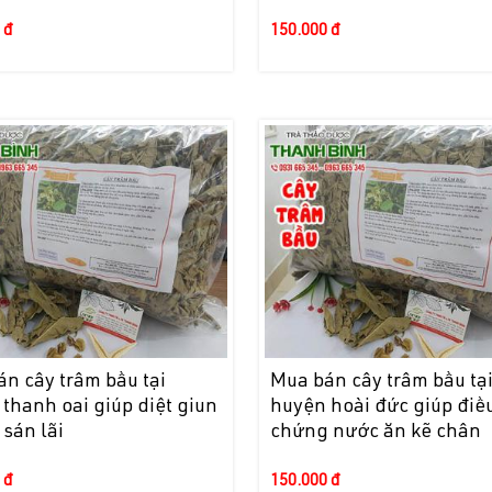
 đ
150.000 đ
n cây trâm bầu tại
Mua bán cây trâm bầu tạ
thanh oai giúp diệt giun
huyện hoài đức giúp điều
 sán lãi
chứng nước ăn kẽ chân
 đ
150.000 đ