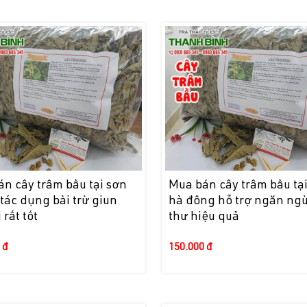
n cây trâm bầu tại sơn
Mua bán cây trâm bầu tạ
 tác dụng bài trừ giun
hà đông hỗ trợ ngăn ng
 rất tốt
thư hiệu quả
 đ
150.000 đ