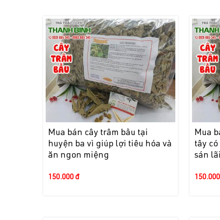
Mua bán cây trâm bầu tại
Mua bá
huyện ba vì giúp lợi tiêu hóa và
tây có
ăn ngon miệng
sán lãi
150.000 đ
150.000