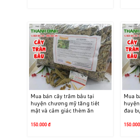
Mua bán cây trâm bầu tại
Mua bá
huyện chương mỹ tăng tiết
huyện 
mật và cảm giác thèm ăn
đau bụ
150.000 đ
150.000