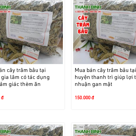
n cây trâm bầu tại
Mua bán cây trâm bầu tạ
gia lâm có tác dụng
huyện thanh trì giúp lợi 
cảm giác thèm ăn
nhuận gan mật
 đ
150.000 đ