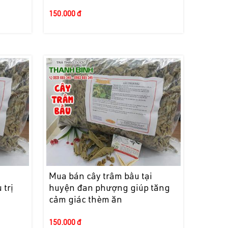
150.000 đ
i
Mua bán cây trâm bầu tại
 trị
huyện đan phượng giúp tăng
cảm giác thèm ăn
150.000 đ