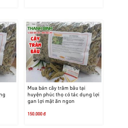
i
Mua bán cây trâm bầu tại
ăng
huyện phúc thọ có tác dụng lợi
gan lợi mật ăn ngon
150.000 đ