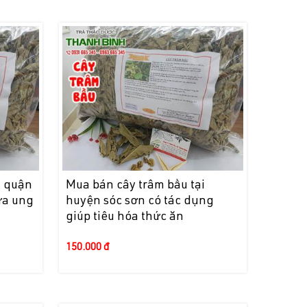
i quận
Mua bán cây trâm bầu tại
ừa ung
huyện sóc sơn có tác dụng
giúp tiêu hóa thức ăn
150.000 đ