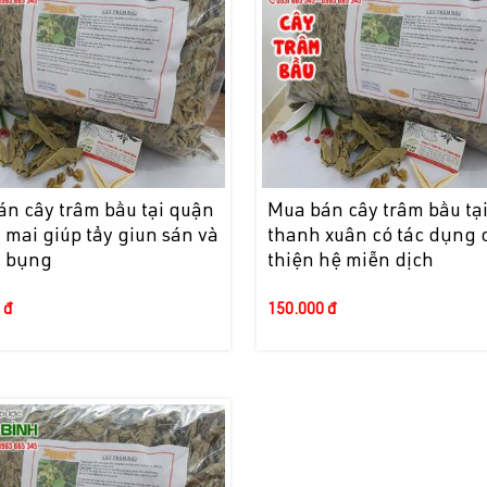
n cây trâm bầu tại quận
Mua bán cây trâm bầu tạ
mai giúp tẩy giun sán và
thanh xuân có tác dụng 
u bụng
thiện hệ miễn dịch
 đ
150.000 đ