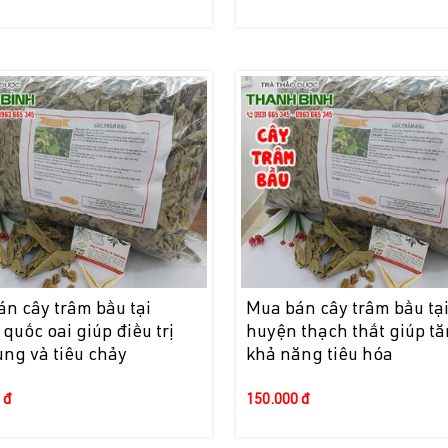
n cây trâm bầu tại
Mua bán cây trâm bầu tạ
quốc oai giúp điều trị
huyện thạch thất giúp t
ng và tiêu chảy
khả năng tiêu hóa
 đ
150.000 đ