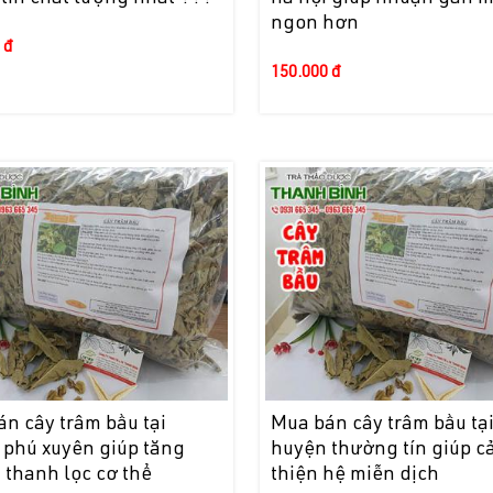
ngon hơn
 đ
150.000 đ
n cây trâm bầu tại
Mua bán cây trâm bầu tạ
 phú xuyên giúp tăng
huyện thường tín giúp cả
thanh lọc cơ thể
thiện hệ miễn dịch