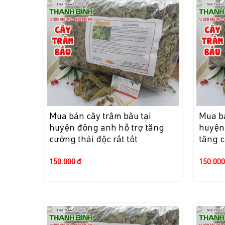
Mua bán cây trâm bầu tại
Mua bá
huyện đông anh hỗ trợ tăng
huyện 
cường thải độc rất tốt
tăng 
150.000 đ
150.000