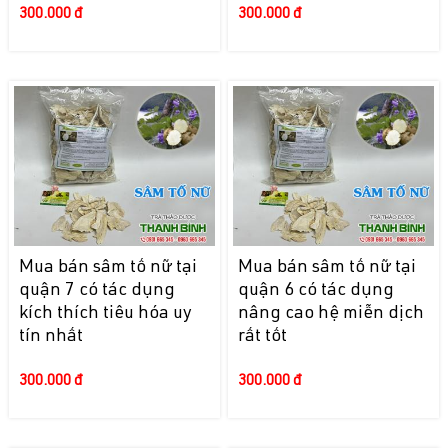
300.000 đ
300.000 đ
Mua bán sâm tố nữ tại
Mua bán sâm tố nữ tại
quận 7 có tác dụng
quận 6 có tác dụng
kích thích tiêu hóa uy
nâng cao hệ miễn dịch
tín nhất
rất tốt
300.000 đ
300.000 đ