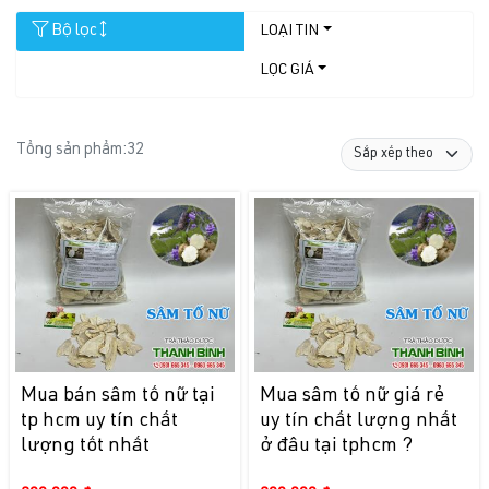
Bộ lọc
LOẠI TIN
LỌC GIÁ
Tổng sản phẩm:
32
Mua bán sâm tố nữ tại
Mua sâm tố nữ giá rẻ
tp hcm uy tín chất
uy tín chất lượng nhất
lượng tốt nhất
ở đâu tại tphcm ?