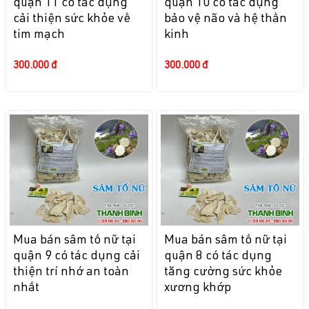
quận 11 có tác dụng
quận 10 có tác dụng
cải thiện sức khỏe về
bảo vệ não và hệ thần
tim mạch
kinh
300.000 đ
300.000 đ
Mua bán sâm tố nữ tại
Mua bán sâm tố nữ tại
quận 9 có tác dụng cải
quận 8 có tác dụng
thiện trí nhớ an toàn
tăng cường sức khỏe
nhất
xương khớp