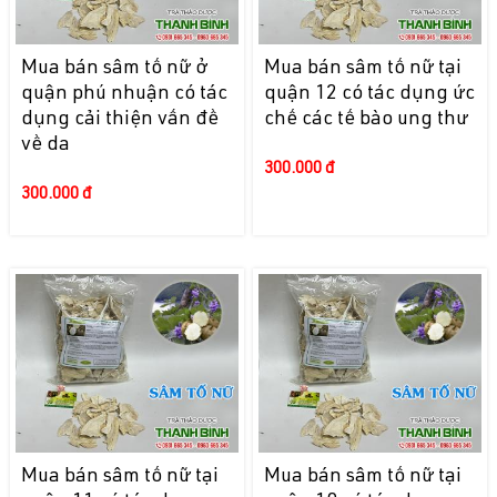
Mua bán sâm tố nữ ở
Mua bán sâm tố nữ tại
quận phú nhuận có tác
quận 12 có tác dụng ức
dụng cải thiện vấn đề
chế các tế bào ung thư
về da
300.000 đ
300.000 đ
Mua bán sâm tố nữ tại
Mua bán sâm tố nữ tại