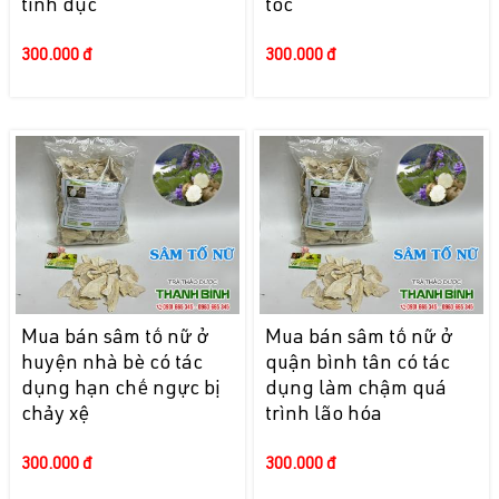
tình dục
tóc
300.000 đ
300.000 đ
Mua bán sâm tố nữ ở
Mua bán sâm tố nữ ở
huyện nhà bè có tác
quận bình tân có tác
dụng hạn chế ngực bị
dụng làm chậm quá
chảy xệ
trình lão hóa
300.000 đ
300.000 đ