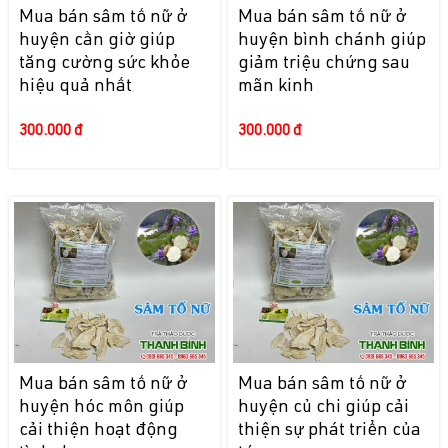
Mua bán sâm tố nữ ở
Mua bán sâm tố nữ ở
huyện cần giờ giúp
huyện bình chánh giúp
tăng cường sức khỏe
giảm triệu chứng sau
hiệu quả nhất
mãn kinh
300.000 đ
300.000 đ
Mua bán sâm tố nữ ở
Mua bán sâm tố nữ ở
huyện hóc môn giúp
huyện củ chi giúp cải
cải thiện hoạt động
thiện sự phát triển của