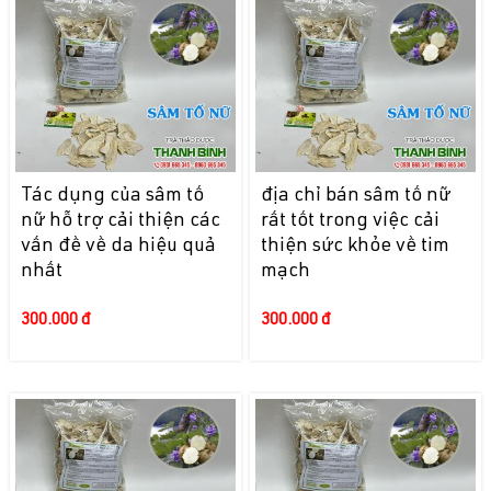
Tác dụng của sâm tố
địa chỉ bán sâm tố nữ
nữ hỗ trợ cải thiện các
rất tốt trong việc cải
vấn đề về da hiệu quả
thiện sức khỏe về tim
nhất
mạch
300.000 đ
300.000 đ