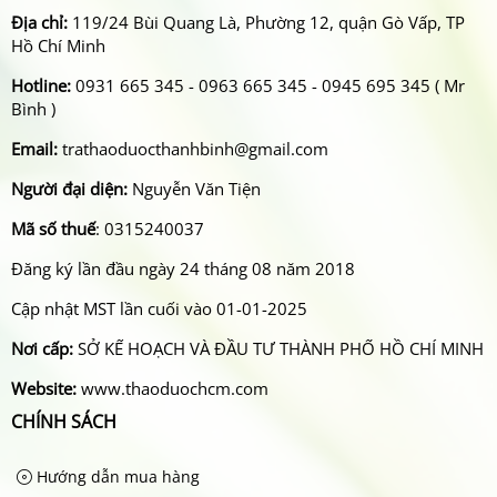
Địa chỉ:
119/24 Bùi Quang Là, Phường 12, quận Gò Vấp, TP
Hồ Chí Minh
Hotline:
0931 665 345 - 0963 665 345 - 0945 695 345 ( Mr
Bình )
Email:
trathaoduocthanhbinh@gmail.com
Người đại diện:
Nguyễn Văn Tiện
Mã số thuế
: 0315240037
Đăng ký lần đầu ngày 24 tháng 08 năm 2018
Cập nhật MST lần cuối vào 01-01-2025
Nơi cấp:
SỞ KẾ HOẠCH VÀ ĐẦU TƯ THÀNH PHỐ HỒ CHÍ MINH
Website:
www.thaoduochcm.com
CHÍNH SÁCH
Hướng dẫn mua hàng