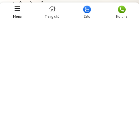
THƯ VIỆN HÌNH ẢNHH
Menu
Trang chủ
Zalo
Hotline