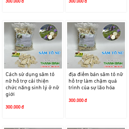
300.000 đ
300.000 đ
Cách sử dụng sâm tố
địa điểm bán sâm tố nữ
nữ hỗ trợ cải thiện
hỗ trợ làm chậm quá
chức năng sinh lý ở nữ
trình của sự lão hóa
giới
300.000 đ
300.000 đ