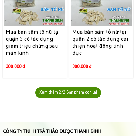
Mua bán sâm tố nữ tại
Mua bán sâm tố nữ tại
quận 3 có tác dụng
quận 2 có tác dụng cải
giảm triệu chứng sau
thiện hoạt động tình
mãn kinh
dục
300.000 đ
300.000 đ
Xem thêm
2
/2 Sản phẩm còn lại
CÔNG TY TNHH TRÀ THẢO DƯỢC THANH BÌNH