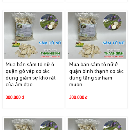
Mua bán sâm tố nữ ở
Mua bán sâm tố nữ ở
quận gò vấp có tác
quận bình thạnh có tác
dụng giảm sự khô rát
dụng tăng sự ham
của âm đạo
muốn
300.000 đ
300.000 đ