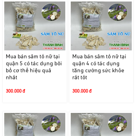
Mua bán sâm tố nữ tại
Mua bán sâm tố nữ tại
quận 5 có tác dụng bồi
quận 4 có tác dụng
bổ cơ thể hiệu quả
tăng cường sức khỏe
nhất
rất tốt
300.000 đ
300.000 đ