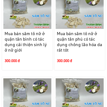
Mua bán sâm tố nữ ở
Mua bán sâm tố nữ ở
quận tân bình có tác
quận tân phú có tác
dụng cải thiện sinh lý
dụng chống lão hóa da
ở nữ giới
rất tốt
300.000 đ
300.000 đ