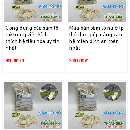
Công dụng của sâm tố
Mua bán sâm tố nữ ở tp
nữ trong việc kích
thủ đức giúp nâng cao
thích hệ tiêu hóa uy tín
hệ miễn dịch an toàn
nhất
nhất
300.000 đ
300.000 đ