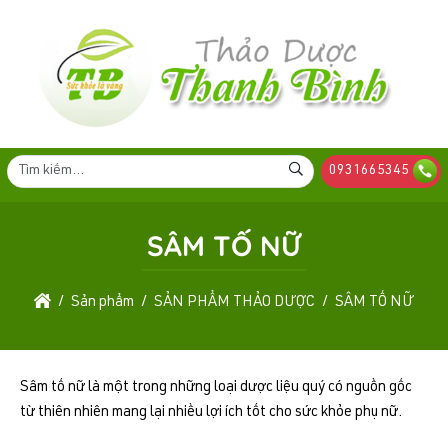
0931665345
SÂM TỐ NỮ
Sản phẩm
SẢN PHẨM THẢO DƯỢC
SÂM TỐ NỮ
Sâm tố nữ là một trong những loại dược liệu quý có nguồn gốc
từ thiên nhiên mang lại nhiều lợi ích tốt cho sức khỏe phụ nữ.