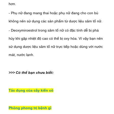
hơn.
-
Phụ nữ đang mang thai hoặc phụ nữ đang cho con bú
không nên sử dụng các sản phẩm từ dược liệu sâm tố nữ.
-
Deoxymiroestrol trong sâm tố nữ có đặc tính dễ bị phá
hủy khi gặp nhiệt độ cao có thể bị oxy hóa. Vì vậy bạn nên
sử dụng dược liệu sâm tố nữ trực tiếp hoặc dùng với nước
mát, nước lạnh.
>>> Có thể bạn chưa biết:
Tác dụng của cây kiến cò
Phòng phong trị bệnh gì