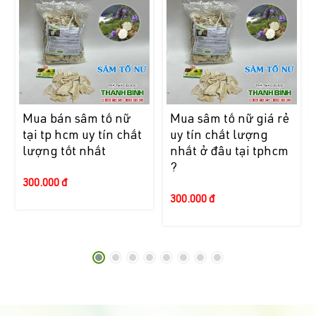
Mua bán sâm tố nữ
Mua sâm tố nữ giá rẻ
tại tp hcm uy tín chất
uy tín chất lượng
lượng tốt nhất
nhất ở đâu tại tphcm
?
300.000 đ
300.000 đ