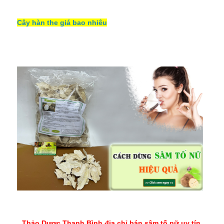
Cây hàn the giá bao nhiêu
Thảo Dược Thanh Bình địa chỉ bán sâm tố nữ uy tín