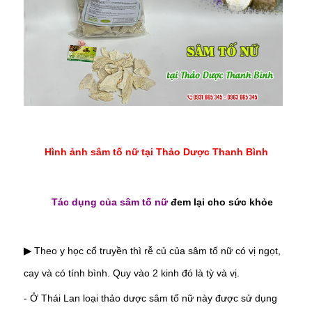
Hình ảnh sâm tố nữ tại Thảo Dược Thanh Bình
Tác dụng của sâm tố nữ
đem lại cho sức khỏe
Theo y học cổ truyền thì rễ củ của sâm tố nữ có vị ngọt,
▶
cay và có tính bình. Quy vào 2 kinh đó là tỳ và vị.
- Ở Thái Lan loại thảo dược sâm tố nữ này được sử dụng