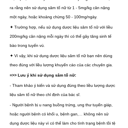
ra rằng nên sử dụng sâm tố nữ từ 1 - 5mg/kg cân nặng
một ngày, hoặc khoảng chừng 50 - 100mg/ngày.
Trường hợp, nếu sử dụng dược liệu sâm tố nữ với liều
✦
200mg/kg cân nặng mỗi ngày thì có thể gây tăng sinh tế
bào trong tuyến vú.
Vì vậy, khi sử dụng dược liệu sâm tố nữ bạn nên dùng
✦
theo đúng với liều lượng khuyến cáo của các chuyên gia.
=>> Lưu ý khi sử dụng sâm tố nữ:
-
Tham khảo ý kiến và sử dụng đúng theo liều lượng dược
liệu sâm tố nữ theo chỉ định của bác sĩ.
-
Người bệnh bị u nang buồng trứng, ung thư tuyến giáp,
hoặc người bệnh có khối u, bệnh gan,… không nên sử
dụng dược liệu này vì có thể làm cho tình trạng bệnh tồi tệ