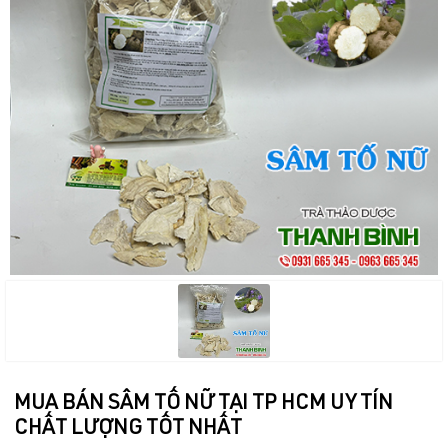
MUA BÁN SÂM TỐ NỮ TẠI TP HCM UY TÍN
CHẤT LƯỢNG TỐT NHẤT