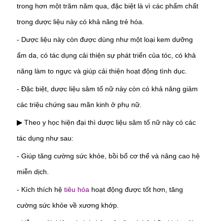
trong hơn một trăm năm qua, đặc biệt là vì các phẩm chất
trong dược liệu này có khả năng trẻ hóa.
- Dược liệu này còn được dùng như một loại kem dưỡng
ẩm da, có tác dụng cải thiện sự phát triển của tóc, có khả
năng làm to ngực và giúp cải thiện hoạt động tình dục.
- Đặc biệt, dược liệu sâm tố nữ này còn có khả năng giảm
các triệu chứng sau mãn kinh ở phụ nữ.
Theo y học hiện đại thì dược liệu sâm tố nữ này có các
▶
tác dụng như sau:
-
Giúp tăng cường sức khỏe, bồi bổ cơ thể và nâng cao hệ
miễn dịch.
-
Kích thích hệ
tiêu hóa
hoạt động được tốt hơn, tăng
cường sức khỏe về xương khớp.