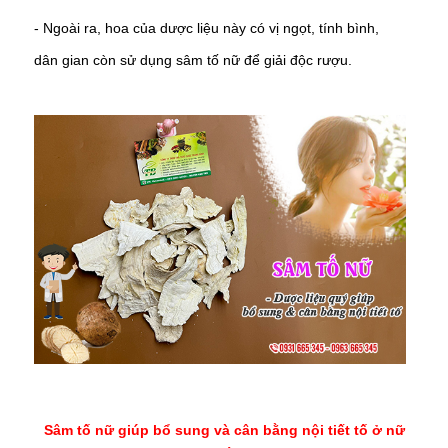
-
Ngoài ra, hoa của dược liệu này có vị ngọt, tính bình,
dân gian còn sử dụng sâm tố nữ để giải độc rượu.
Sâm tố nữ giúp bổ sung và cân bằng nội tiết tố ở nữ