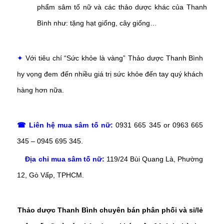
phẩm
sâm tố nữ
và các thảo dược khác của Thanh
Bình như: tặng hạt giống, cây giống…
✦
Với tiêu chí “Sức khỏe là vàng” Thảo dược Thanh Bình
hy vọng đem đến nhiều giá trị sức khỏe đến tay quý khách
hàng hơn nữa.
☎ Liên hệ mua sâm tố nữ:
0931 665 345 or 0963 665
345 – 0945 695 345.
Địa chỉ mua sâm tố nữ:
119/24 Bùi Quang Là, Phường
12, Gò Vấp, TPHCM.
Thảo dược Thanh Bình chuyên bán phân phối và sỉ/lẻ