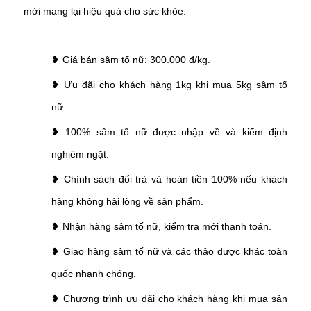
mới mang lại hiệu quả cho sức khỏe.
❥ Giá bán sâm tố nữ: 300.000 đ/kg.
❥ Ưu đãi cho khách hàng 1kg khi mua 5kg
sâm tố
nữ
.
❥ 100%
sâm tố nữ
được nhập về và kiểm định
nghiêm ngặt.
❥ Chính sách đổi trả và hoàn tiền 100% nếu khách
hàng không hài lòng về sản phẩm.
❥ Nhận hàng
sâm tố nữ
, kiểm tra mới thanh toán.
❥ Giao hàng
sâm tố nữ
và các thảo dược khác toàn
quốc nhanh chóng.
❥ Chương trình ưu đãi cho khách hàng khi mua sản