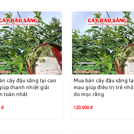
n cây đậu săng tại cao
Mua bán cây đậu săng tạ
iúp thanh nhiệt giải
mau giúp điều trị trẻ nhỏ 
n toàn nhất
do mọc răng
 đ
120.000 đ