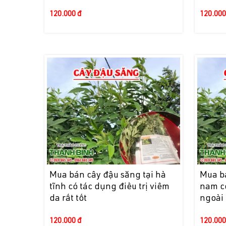
120.000 đ
120.000
Mua bán cây đậu săng tại hà
Mua bá
tĩnh có tác dụng điều trị viêm
nam có
da rất tốt
ngoài
120.000 đ
120.000