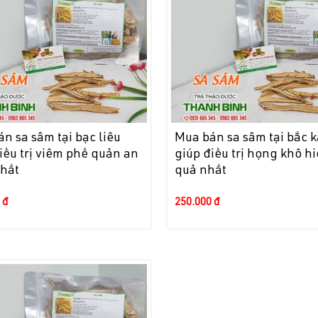
n sa sâm tại bạc liêu
Mua bán sa sâm tại bắc 
iều trị viêm phế quản an
giúp điều trị họng khô h
nhất
quả nhất
 đ
250.000 đ