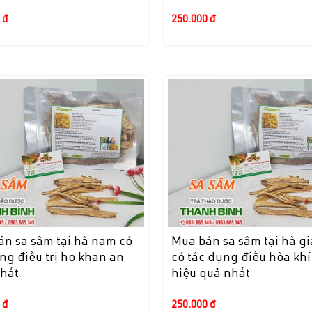
 đ
250.000 đ
án sa sâm tại hà nam có
Mua bán sa sâm tại hà g
ng điều trị ho khan an
có tác dụng điều hòa khí
nhất
hiệu quả nhất
 đ
250.000 đ