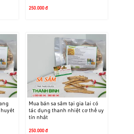
250.000 đ
iang
Mua bán sa sâm tại gia lai có
 huyết
tác dụng thanh nhiệt cơ thể uy
tín nhất
250.000 đ