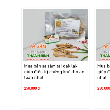
Mua bán sa sâm tại dak lak
Mua bá
giúp điều trị chứng khó thở an
giúp đ
toàn nhất
nhất
250.000 đ
250.000