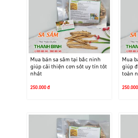
Mua bán sa sâm tại bắc ninh
Mua bá
giúp cải thiện cơn sốt uy tín tốt
giúp đ
nhất
toàn 
250.000 đ
250.000