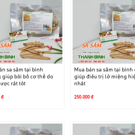
n sa sâm tại bình
Mua bán sa sâm tại bình
giúp bồi bổ cơ thể do
giúp điều trị lở miệng hi
ược rất tốt
nhất
 đ
250.000 đ