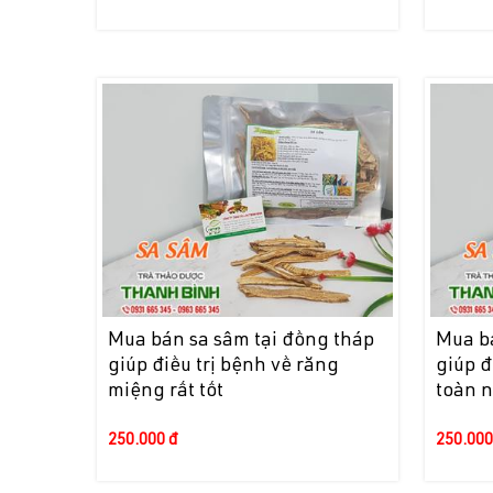
Mua bán sa sâm tại đồng tháp
Mua bá
giúp điều trị bệnh về răng
giúp đ
miệng rất tốt
toàn 
250.000 đ
250.000