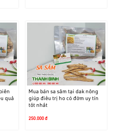
biên
Mua bán sa sâm tại dak nông
ệu quả
giúp điều trị ho có đờm uy tín
tốt nhất
250.000 đ