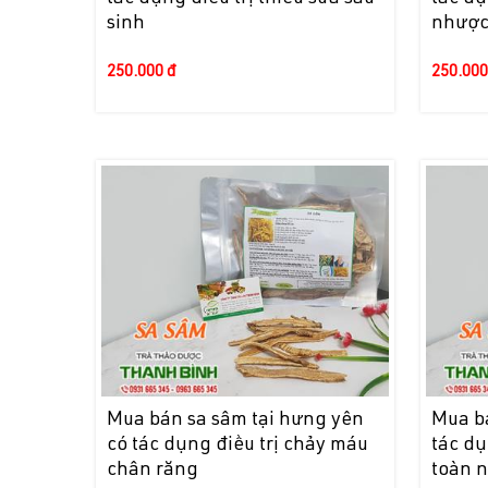
sinh
nhượ
250.000 đ
250.000
Mua bán sa sâm tại hưng yên
Mua bá
có tác dụng điều trị chảy máu
tác dụ
chân răng
toàn 