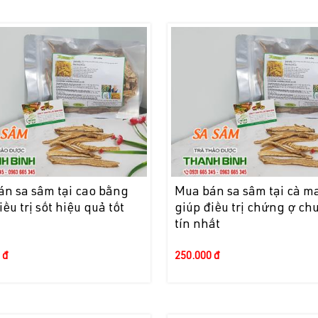
n sa sâm tại cao bằng
Mua bán sa sâm tại cà m
iều trị sốt hiệu quả tốt
giúp điều trị chứng ợ ch
tín nhất
 đ
250.000 đ