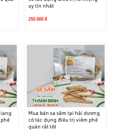
uy tín nhất
250.000 đ
giang
Mua bán sa sâm tại hải dương
 phế
có tác dụng điều trị viêm phế
quản rất tốt