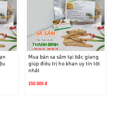
kạn
Mua bán sa sâm tại bắc giang
iệu
giúp điều trị ho khan uy tín tốt
nhất
250.000 đ