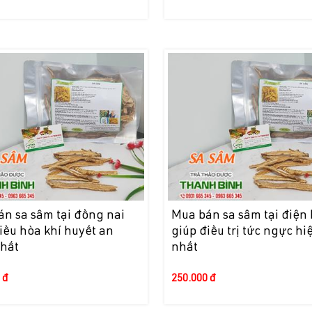
n sa sâm tại đồng nai
Mua bán sa sâm tại điện 
iều hòa khí huyết an
giúp điều trị tức ngực hi
nhất
nhất
 đ
250.000 đ