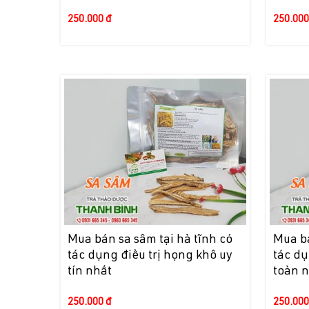
250.000 đ
250.000
Mua bán sa sâm tại hà tĩnh có
Mua b
tác dụng điều trị họng khô uy
tác dụ
tín nhất
toàn 
250.000 đ
250.000