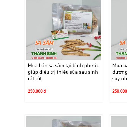
Mua bán sa sâm tại bình phước
Mua bá
giúp điều trị thiếu sữa sau sinh
dương 
rất tốt
suy nh
250.000 đ
250.000