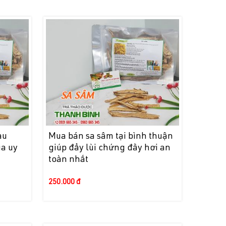
au
Mua bán sa sâm tại bình thuận
ua uy
giúp đẩy lùi chứng đầy hơi an
toàn nhất
250.000 đ