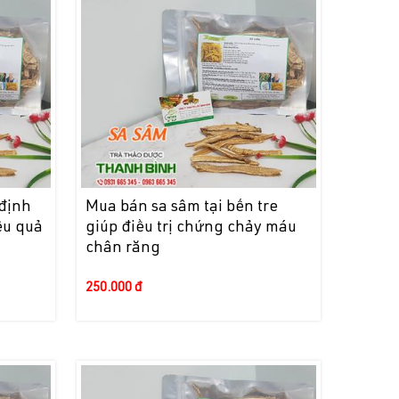
 định
Mua bán sa sâm tại bến tre
ệu quả
giúp điều trị chứng chảy máu
chân răng
250.000 đ