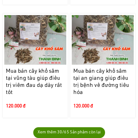
Mua bán cây khổ sâm
Mua bán cây khổ sâm
tại vũng tàu giúp điều
tại an giang giúp điều
trị viêm đau dạ dày rất
trị bệnh về đường tiêu
tốt
hóa
120.000 đ
120.000 đ
Xem thêm
30
/65 Sản phẩm còn lại