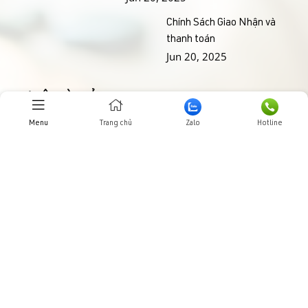
Chính Sách Giao Nhận và
thanh toán
Jun 20, 2025
THƯ VIỆN HÌNH ẢNHH
Menu
Trang chủ
Zalo
Hotline