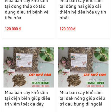
Mua bán cây khổ sâm
Mua bán cây khổ sâm
tại đồng tháp có tác
tại đồng nai giúp cải
dụng điều trị bệnh về
thiện hệ tiêu hóa uy tín
tiêu hóa
nhất
120.000 đ
120.000 đ
Mua bán cây khổ sâm
Mua bán cây khổ sâm
tại điện biên giúp điều
tại dak nông giúp điều
trị viêm loét dạ dày
trị đau bụng đi ngoài