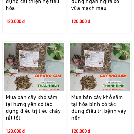
dụng cải thiện hệ tiêu
dụng ngăn ngừa xơ
hóa
vữa mạch máu
120.000 đ
120.000 đ
Mua bán cây khổ sâm
Mua bán cây khổ sâm
tại hưng yên có tác
tại hòa bình có tác
dụng điều trị tiêu chảy
dụng điều trị bệnh vảy
rất tốt
nến
120.000 đ
120.000 đ