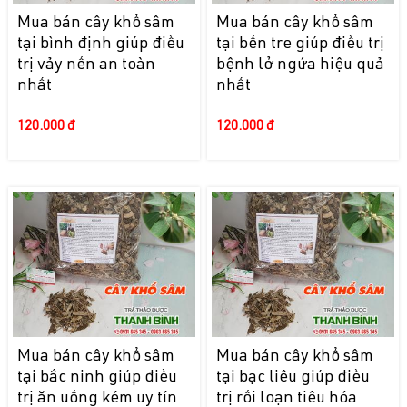
Mua bán cây khổ sâm
Mua bán cây khổ sâm
tại bình định giúp điều
tại bến tre giúp điều trị
trị vảy nến an toàn
bệnh lở ngứa hiệu quả
nhất
nhất
120.000 đ
120.000 đ
Mua bán cây khổ sâm
Mua bán cây khổ sâm
tại bắc ninh giúp điều
tại bạc liêu giúp điều
trị ăn uống kém uy tín
trị rối loạn tiêu hóa