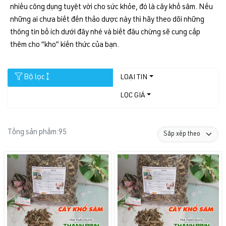
nhiều công dụng tuyệt vời cho sức khỏe, đó là cây khổ sâm. Nếu
những ai chưa biết đến thảo dược này thì hãy theo dõi những
thông tin bổ ích dưới đây nhé và biết đâu chừng sẽ cung cấp
thêm cho “kho” kiến thức của bạn.
Bộ lọc
LOẠI TIN
LỌC GIÁ
Tổng sản phẩm:
95