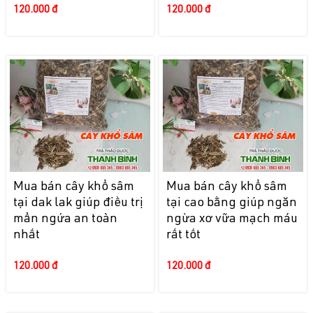
120.000 đ
120.000 đ
Mua bán cây khổ sâm
Mua bán cây khổ sâm
tại dak lak giúp điều trị
tại cao bằng giúp ngăn
mẩn ngứa an toàn
ngừa xơ vữa mạch máu
nhất
rất tốt
120.000 đ
120.000 đ