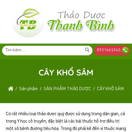
0931665345
CÂY KHỔ SÂM
Sản phẩm
SẢN PHẨM THẢO DƯỢC
CÂY KHỔ SÂM
Có rất nhiều loại thảo dược quý được sử dụng trong dân gian, cả
trong Y học cổ truyền, đặc biệt là các bài thuốc hỗ trợ điều trị
một số bệnh đường tiêu hóa. Trong đó phải kể đến vị thuốc mang