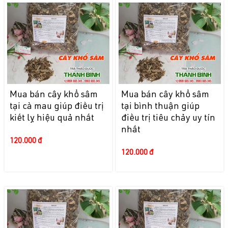
Mua bán cây khổ sâm
Mua bán cây khổ sâm
tại cà mau giúp điều trị
tại bình thuận giúp
kiết lỵ hiệu quả nhất
điều trị tiêu chảy uy tín
nhất
120.000 đ
120.000 đ