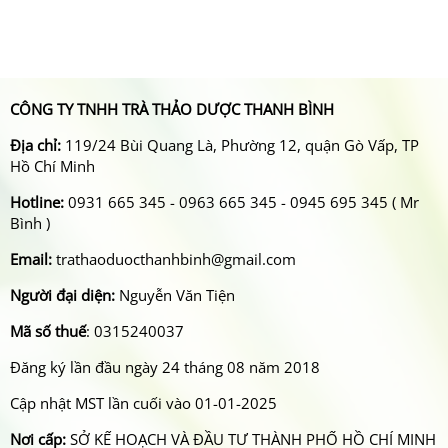
CÔNG TY TNHH TRÀ THẢO DƯỢC THANH BÌNH
Địa chỉ:
119/24 Bùi Quang Là, Phường 12, quận Gò Vấp, TP
Hồ Chí Minh
Hotline:
0931 665 345 - 0963 665 345 - 0945 695 345 ( Mr
Bình )
Email:
trathaoduocthanhbinh@gmail.com
Người đại diện:
Nguyễn Văn Tiện
Mã số thuế
: 0315240037
Đăng ký lần đầu ngày 24 tháng 08 năm 2018
Cập nhật MST lần cuối vào 01-01-2025
Nơi cấp:
SỞ KẾ HOẠCH VÀ ĐẦU TƯ THÀNH PHỐ HỒ CHÍ MINH