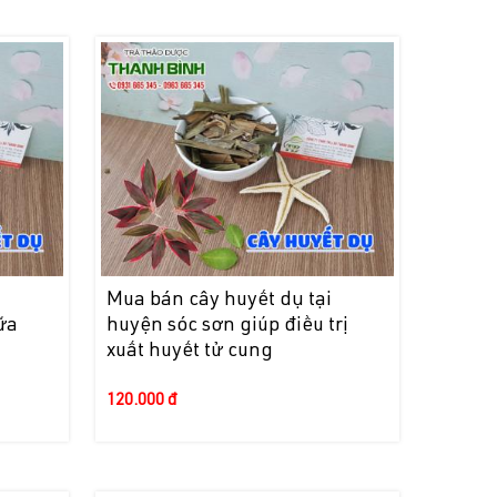
i
Mua bán cây huyết dụ tại
ữa
huyện sóc sơn giúp điều trị
xuất huyết tử cung
120.000 đ