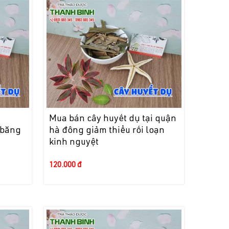
i
Mua bán cây huyết dụ tại quận
 băng
hà đông giảm thiểu rối loạn
kinh nguyệt
120.000 đ