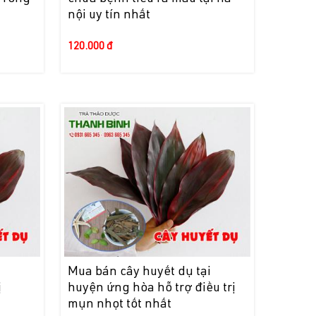
nội uy tín nhất
120.000 đ
i
Mua bán cây huyết dụ tại
ị
huyện ứng hòa hỗ trợ điều trị
mụn nhọt tốt nhất