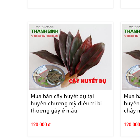
Mua bán cây huyết dụ tại
Mua bá
huyện chương mỹ điều trị bị
huyện 
thương gây ứ máu
chảy 
120.000 đ
120.000