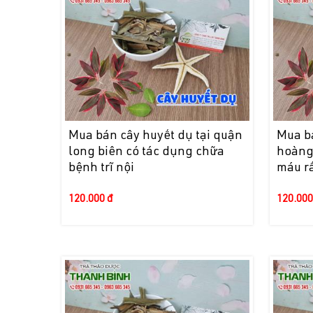
Mua bán cây huyết dụ tại quận
Mua bá
long biên có tác dụng chữa
hoàng
bệnh trĩ nội
máu rấ
120.000 đ
120.000