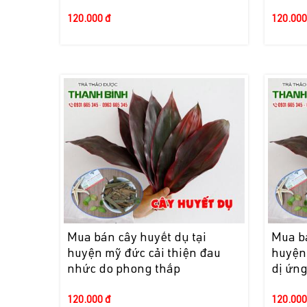
120.000 đ
120.000
Mua bán cây huyết dụ tại
Mua bá
huyện mỹ đức cải thiện đau
huyện 
nhức do phong thấp
dị ứng
120.000 đ
120.000