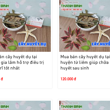
n cây huyết dụ tại
Mua bán cây huyết dụ tạ
gia lâm hỗ trợ điều trị
huyện từ liêm giúp chữa
rĩ tốt nhất
huyết sau sinh
 đ
120.000 đ