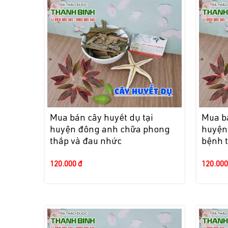
Mua bán cây huyết dụ tại
Mua bá
huyện đông anh chữa phong
huyện 
thấp và đau nhức
bệnh t
120.000 đ
120.000