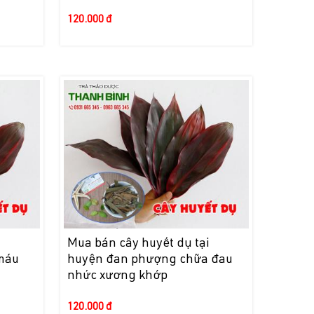
120.000 đ
i
Mua bán cây huyết dụ tại
 máu
huyện đan phượng chữa đau
nhức xương khớp
120.000 đ