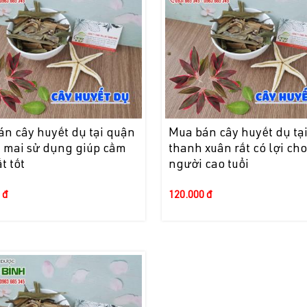
n cây huyết dụ tại quận
Mua bán cây huyết dụ tạ
 mai sử dụng giúp cầm
thanh xuân rất có lợi cho
t tốt
người cao tuổi
 đ
120.000 đ