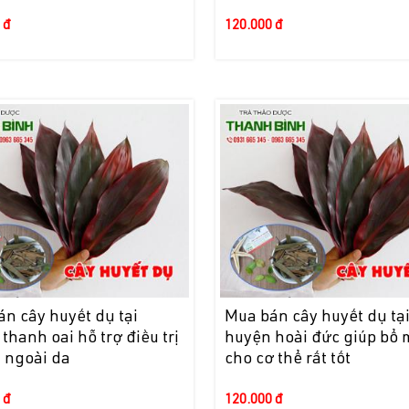
 đ
120.000 đ
n cây huyết dụ tại
Mua bán cây huyết dụ tạ
thanh oai hỗ trợ điều trị
huyện hoài đức giúp bổ
 ngoài da
cho cơ thể rất tốt
 đ
120.000 đ