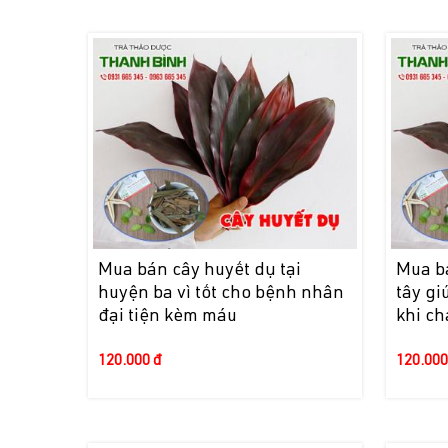
Mua bán cây huyết dụ tại
Mua bá
huyện ba vì tốt cho bệnh nhân
tây g
đại tiện kèm máu
khi c
120.000 đ
120.000