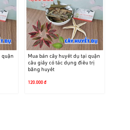
i quận
Mua bán cây huyết dụ tại quận
cầu giấy có tác dụng điều trị
băng huyết
120.000 đ