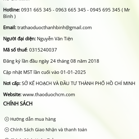
Hotline:
0931 665 345 - 0963 665 345 - 0945 695 345 ( Mr
Bình )
Email:
trathaoduocthanhbinh@gmail.com
Người đại diện:
Nguyễn Văn Tiện
Mã số thuế
: 0315240037
Đăng ký lần đầu ngày 24 tháng 08 năm 2018
Cập nhật MST lần cuối vào 01-01-2025
Nơi cấp:
SỞ KẾ HOẠCH VÀ ĐẦU TƯ THÀNH PHỐ HỒ CHÍ MINH
Website:
www.thaoduochcm.com
CHÍNH SÁCH
Hướng dẫn mua hàng
Chính Sách Giao Nhận và thanh toán