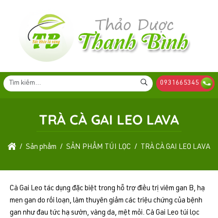
0931665345
TRÀ CÀ GAI LEO LAVA
Sản phẩm
SẢN PHẨM TÚI LỌC
TRÀ CÀ GAI LEO LAVA
Cà Gai Leo tác dụng đặc biệt trong hỗ trợ điều trị viêm gan B, hạ
men gan do rối loạn, làm thuyên giảm các triệu chứng của bệnh
gan như đau tức hạ sườn, vàng da, mệt mỏi. Cà Gai Leo túi lọc