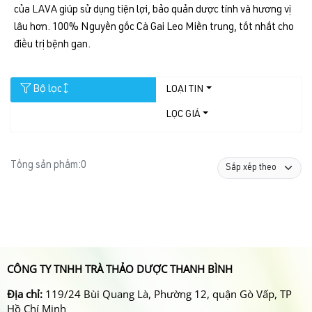
của LAVA giúp sử dụng tiện lợi, bảo quản dược tính và hương vị
lâu hơn. 100% Nguyền gốc Cà Gai Leo Miền trung, tốt nhất cho
điều trị bệnh gan.
Bộ lọc
LOẠI TIN
LỌC GIÁ
Tổng sản phẩm:
0
CÔNG TY TNHH TRÀ THẢO DƯỢC THANH BÌNH
Địa chỉ:
119/24 Bùi Quang Là, Phường 12, quận Gò Vấp, TP
Hồ Chí Minh