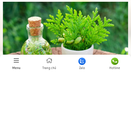
Menu
Trang chủ
Zalo
Hotline