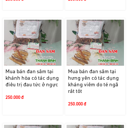
Mua bán đan sâm tại
Mua bán đan sâm tại
khánh hòa có tác dụng
hưng yên có tác dụng
điều trị đau tức ở ngực
kháng viêm do té ngã
rất tốt
250.000 đ
250.000 đ