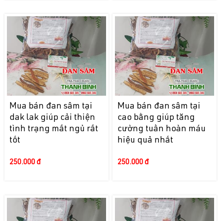
Mua bán đan sâm tại
Mua bán đan sâm tại
dak lak giúp cải thiện
cao bằng giúp tăng
tình trạng mất ngủ rất
cường tuần hoàn máu
tốt
hiệu quả nhất
250.000 đ
250.000 đ