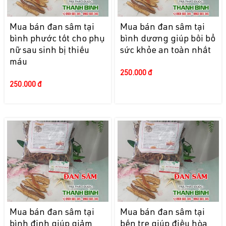
Mua bán đan sâm tại
Mua bán đan sâm tại
bình phước tốt cho phụ
bình dương giúp bồi bổ
nữ sau sinh bị thiếu
sức khỏe an toàn nhất
máu
250.000 đ
250.000 đ
Mua bán đan sâm tại
Mua bán đan sâm tại
bình định giúp giảm
bến tre giúp điều hòa