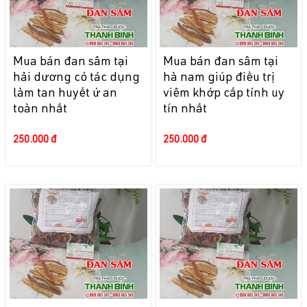
Mua bán đan sâm tại
Mua bán đan sâm tại
hải dương có tác dụng
hà nam giúp điều trị
làm tan huyết ứ an
viêm khớp cấp tính uy
toàn nhất
tín nhất
250.000 đ
250.000 đ