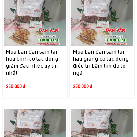
Mua bán đan sâm tại
Mua bán đan sâm tại
hòa bình có tác dụng
hậu giang có tác dụng
giảm đau nhức uy tín
điều trị bầm tím do té
nhất
ngã
250.000 đ
250.000 đ