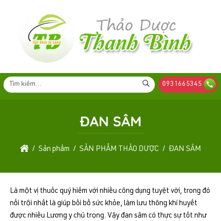
0931665345
ĐAN SÂM
Sản phẩm
SẢN PHẨM THẢO DƯỢC
ĐAN SÂM
Là một vị thuốc quý hiếm với nhiều công dụng tuyệt vời, trong đó
nổi trội nhất là giúp bồi bổ sức khỏe, làm lưu thông khí huyết
được nhiều Lương y chú trọng. Vậy đan sâm có thực sự tốt như