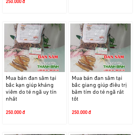
250.000 đ
Mua bán đan sâm tại
Mua bán đan sâm tại
bắc kạn giúp kháng
bắc giang giúp điều trị
viêm do té ngã uy tín
bầm tím do té ngã rất
nhất
tốt
250.000 đ
250.000 đ