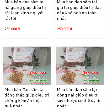
Mua bán đan sâm tại
Mua bán đan sâm tại
hà giang giúp điều trị
gia lai giúp điều trị đau
rối loạn kinh nguyệt
đầu khó ngủ an toàn
rất tốt
nhất
250.000 đ
250.000 đ
Mua bán đan sâm tại
Mua bán đan sâm tại
đồng tháp giúp điều trị
đồng nai giúp điều trị
chứng kém ăn hiệu
suy nhược cơ thể uy tín
quả nhất
nhất