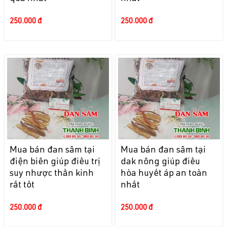
250.000 đ
250.000 đ
Mua bán đan sâm tại
Mua bán đan sâm tại
điện biên giúp điều trị
dak nông giúp điều
suy nhược thần kinh
hòa huyết áp an toàn
rất tốt
nhất
250.000 đ
250.000 đ