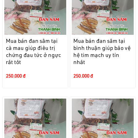
Mua bán đan sâm tại
Mua bán đan sâm tại
cà mau giúp điều trị
bình thuận giúp bảo vệ
chứng đau tức ở ngực
hệ tim mạch uy tín
rất tốt
nhất
250.000 đ
250.000 đ