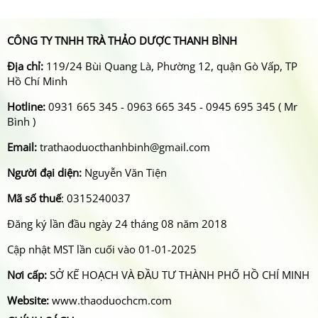
CÔNG TY TNHH TRÀ THẢO DƯỢC THANH BÌNH
Địa chỉ:
119/24 Bùi Quang Là, Phường 12, quận Gò Vấp, TP
Hồ Chí Minh
Hotline:
0931 665 345 - 0963 665 345 - 0945 695 345 ( Mr
Bình )
Email:
trathaoduocthanhbinh@gmail.com
Người đại diện:
Nguyễn Văn Tiện
Mã số thuế
: 0315240037
Đăng ký lần đầu ngày 24 tháng 08 năm 2018
Cập nhật MST lần cuối vào 01-01-2025
Nơi cấp:
SỞ KẾ HOẠCH VÀ ĐẦU TƯ THÀNH PHỐ HỒ CHÍ MINH
Website:
www.thaoduochcm.com