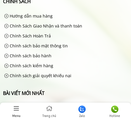
CHÍNH SÁCH
Hướng dẫn mua hàng
Chính Sách Giao Nhận và thanh toán
Chính Sách Hoàn Trả
Chính sách bảo mật thông tin
Chính sách bảo hành
Chính sách kiểm hàng
Chính sách giải quyết khiếu nại
BÀI VIẾT MỚI NHẤT
Hướng dẫn mua hàng
Jun 20, 2025
Menu
Trang chủ
Zalo
Hotline