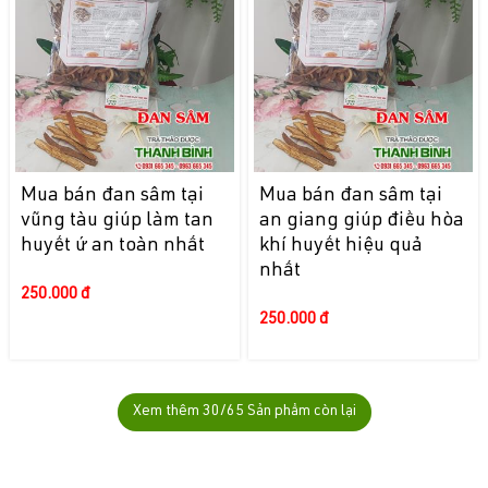
Mua bán đan sâm tại
Mua bán đan sâm tại
vũng tàu giúp làm tan
an giang giúp điều hòa
huyết ứ an toàn nhất
khí huyết hiệu quả
nhất
250.000 đ
250.000 đ
Xem thêm
30
/65 Sản phẩm còn lại