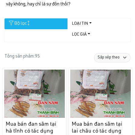
vậy không, hay chỉ là sự đồn thổi?
Bộ lọc
LOẠI TIN
LỌC GIÁ
Tổng sản phẩm:
95
Mua bán đan sâm tại
Mua bán đan sâm tại
hà tĩnh có tác dụng
lai châu có tác dụng