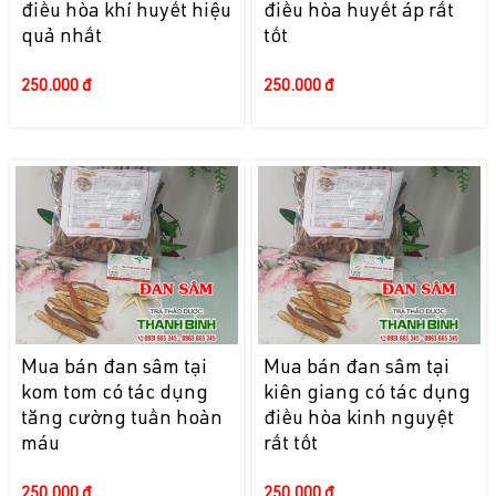
điều hòa khí huyết hiệu
điều hòa huyết áp rất
quả nhất
tốt
250.000 đ
250.000 đ
Mua bán đan sâm tại
Mua bán đan sâm tại
kom tom có tác dụng
kiên giang có tác dụng
tăng cường tuần hoàn
điều hòa kinh nguyệt
máu
rất tốt
250.000 đ
250.000 đ