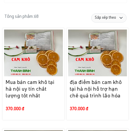
Tổng sản phẩm:
68
Mua bán cam khô tại
địa điểm bán cam khô
hà nội uy tín chất
tại hà nội hỗ trợ hạn
lượng tốt nhất
chế quá trình lão hóa
370.000 đ
370.000 đ