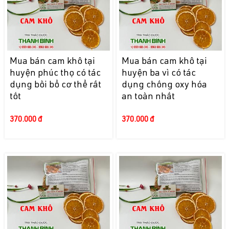
Mua bán cam khô tại
Mua bán cam khô tại
huyện phúc thọ có tác
huyện ba vì có tác
dụng bồi bổ cơ thể rất
dụng chống oxy hóa
tốt
an toàn nhất
370.000 đ
370.000 đ