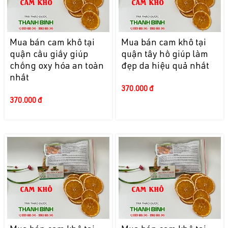
Mua bán cam khô tại
Mua bán cam khô tại
quận cầu giấy giúp
quận tây hồ giúp làm
chống oxy hóa an toàn
đẹp da hiệu quả nhất
nhất
370.000 đ
370.000 đ