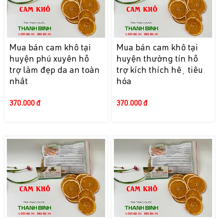
Mua bán cam khô tại
Mua bán cam khô tại
huyện phú xuyên hỗ
huyện thường tín hỗ
trợ làm đẹp da an toàn
trợ kích thích hệ tiêu
nhất
hóa
370.000 đ
370.000 đ