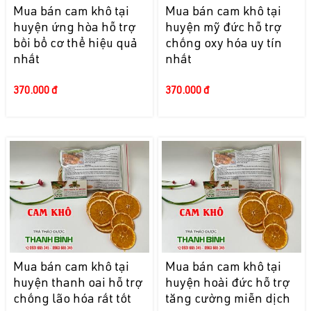
Mua bán cam khô tại
Mua bán cam khô tại
huyện ứng hòa hỗ trợ
huyện mỹ đức hỗ trợ
bồi bổ cơ thể hiệu quả
chống oxy hóa uy tín
nhất
nhất
370.000 đ
370.000 đ
Mua bán cam khô tại
Mua bán cam khô tại
huyện thanh oai hỗ trợ
huyện hoài đức hỗ trợ
chống lão hóa rất tốt
tăng cường miễn dịch