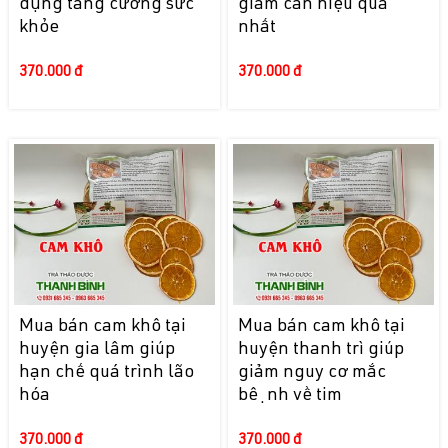
dụng tăng cường sức
giảm cân hiệu quả
khỏe
nhất
370.000 đ
370.000 đ
Mua bán cam khô tại
Mua bán cam khô tại
huyện gia lâm giúp
huyện thanh trì giúp
hạn chế quá trình lão
giảm nguy cơ mắc
hóa
bệnh về tim
370.000 đ
370.000 đ