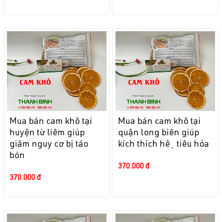
Mua bán cam khô tại
Mua bán cam khô tại
huyện từ liêm giúp
quận long biên giúp
giảm nguy cơ bị táo
kích thích hệ tiêu hóa
bón
370.000 đ
370.000 đ