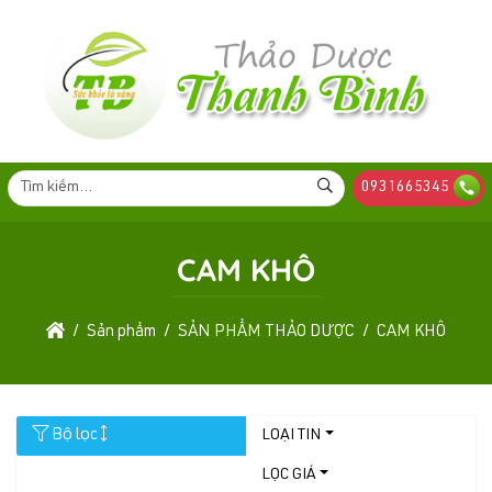
0931665345
CAM KHÔ
Sản phẩm
SẢN PHẨM THẢO DƯỢC
CAM KHÔ
Bộ lọc
LOẠI TIN
LỌC GIÁ