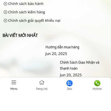
Chính sách bảo hành
Chính sách kiểm hàng
Chính sách giải quyết khiếu nại
BÀI VIẾT MỚI NHẤT
Hướng dẫn mua hàng
Jun 20, 2025
Chính Sách Giao Nhận và
thanh toán
Jun 20, 2025
THƯ VIỆN HÌNH ẢNHH
Menu
Trang chủ
Zalo
Hotline