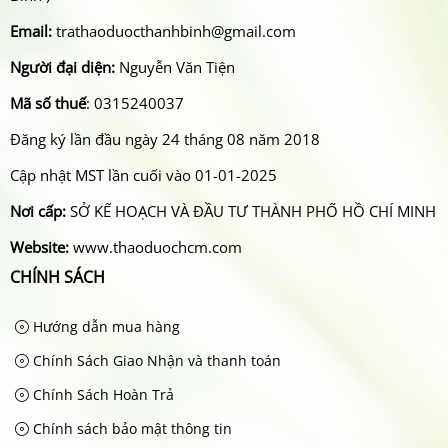
Email:
trathaoduocthanhbinh@gmail.com
Người đại diện:
Nguyễn Văn Tiện
Mã số thuế
: 0315240037
Đăng ký lần đầu ngày 24 tháng 08 năm 2018
Cập nhật MST lần cuối vào 01-01-2025
Nơi cấp:
SỞ KẾ HOẠCH VÀ ĐẦU TƯ THÀNH PHỐ HỒ CHÍ MINH
Website:
www.thaoduochcm.com
CHÍNH SÁCH
Hướng dẫn mua hàng
Chính Sách Giao Nhận và thanh toán
Chính Sách Hoàn Trả
Chính sách bảo mật thông tin