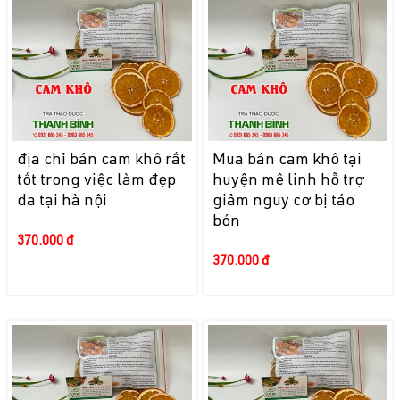
địa chỉ bán cam khô rất
Mua bán cam khô tại
tốt trong việc làm đẹp
huyện mê linh hỗ trợ
da tại hà nội
giảm nguy cơ bị táo
bón
370.000 đ
370.000 đ