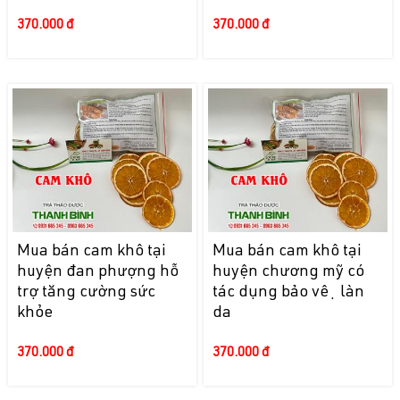
370.000 đ
370.000 đ
Mua bán cam khô tại
Mua bán cam khô tại
huyện đan phượng hỗ
huyện chương mỹ có
trợ tăng cường sức
tác dụng bảo vệ làn
khỏe
da
370.000 đ
370.000 đ