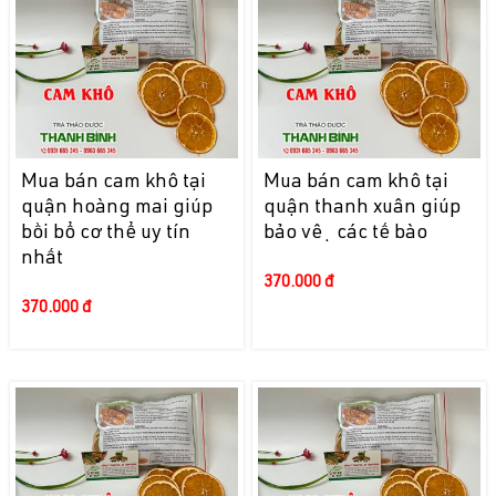
Mua bán cam khô tại
Mua bán cam khô tại
quận hoàng mai giúp
quận thanh xuân giúp
bồi bổ cơ thể uy tín
bảo vệ các tế bào
nhất
370.000 đ
370.000 đ