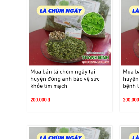
Mua bán lá chùm ngây tại
Mua b
huyện đông anh bảo vệ sức
huyện
khỏe tim mạch
bệnh 
200.000 đ
200.000