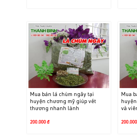
Mua bán lá chùm ngây tại
Mua b
huyện chương mỹ giúp vết
huyện 
thương nhanh lành
và vi
200.000 đ
200.000