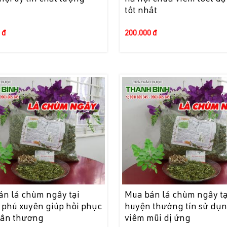
?
tốt nhất
 đ
200.000 đ
án lá chùm ngây tại
Mua bán lá chùm ngây tạ
 phú xuyên giúp hồi phục
huyện thường tín sử dụng
hấn thương
viêm mũi dị ứng