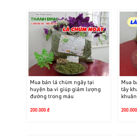
Mua bán lá chùm ngây tại
Mua b
huyện ba vì giúp giảm lượng
tây k
đường trong máu
khuẩn 
200.000 đ
200.000