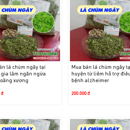
án lá chùm ngây tại
Mua bán lá chùm ngây tạ
 gia lâm ngăn ngừa
huyện từ liêm hỗ trợ điều
loãng xương
bệnh alzheimer
 đ
200.000 đ