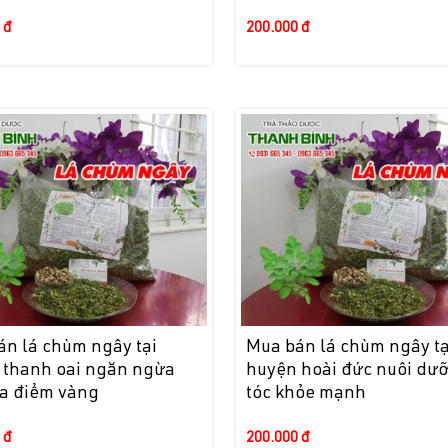
 đ
200.000 đ
án lá chùm ngây tại
Mua bán lá chùm ngây tạ
 thanh oai ngăn ngừa
huyện hoài đức nuôi dư
óa điểm vàng
tóc khỏe mạnh
 đ
200.000 đ