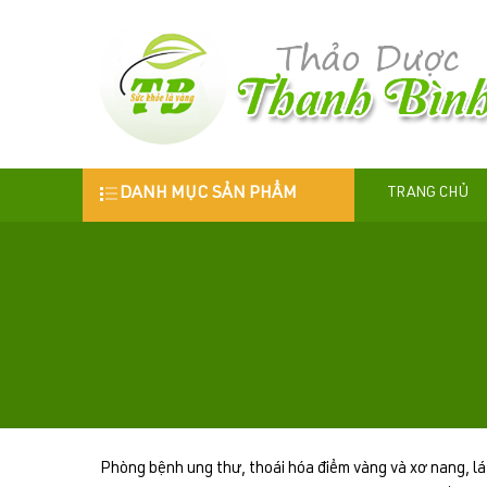
DANH MỤC SẢN PHẨM
TRANG CHỦ
Phòng bệnh ung thư, thoái hóa điểm vàng và xơ nang, lá