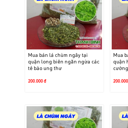
Mua bán lá chùm ngây tại
Mua b
quận long biên ngăn ngừa các
quận 
tế bào ung thư
cường
200.000 đ
200.000