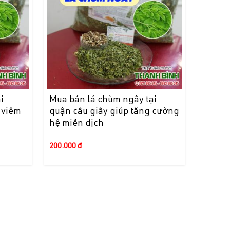
i
Mua bán lá chùm ngây tại
 viêm
quận cầu giấy giúp tăng cường
hệ miễn dịch
200.000 đ