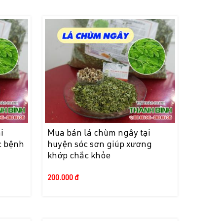
i
Mua bán lá chùm ngây tại
c bệnh
huyện sóc sơn giúp xương
khớp chắc khỏe
200.000 đ