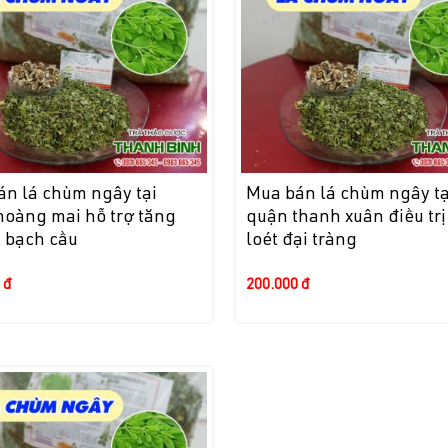
án lá chùm ngây tại
Mua bán lá chùm ngây tạ
hoàng mai hỗ trợ tăng
quận thanh xuân điều trị
 bạch cầu
loét đại tràng
 đ
200.000 đ