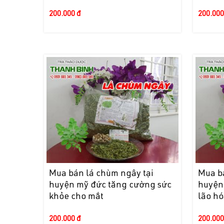
200.000 đ
200.000
Mua bán lá chùm ngây tại
Mua b
huyện mỹ đức tăng cường sức
huyện
khỏe cho mắt
lão h
200.000 đ
200.000