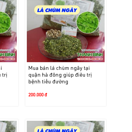
i
Mua bán lá chùm ngây tại
 trị
quận hà đông giúp điều trị
bệnh tiểu đường
200.000 đ