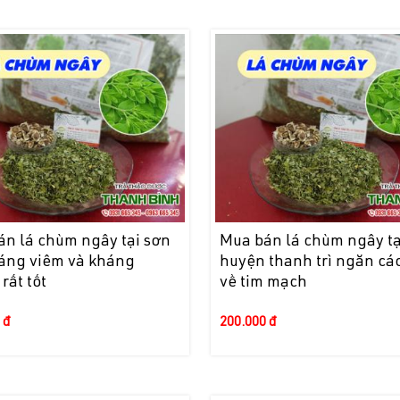
án lá chùm ngây tại sơn
Mua bán lá chùm ngây tạ
háng viêm và kháng
huyện thanh trì ngăn cá
rất tốt
về tim mạch
 đ
200.000 đ