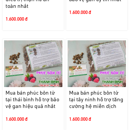
điều trị thận hư an
bảo vệ gan uy tín nhất
toàn nhất
1.600.000 đ
1.600.000 đ
Mua bán phúc bồn tử
Mua bán phúc bồn tử
tại thái bình hỗ trợ bảo
tại tây ninh hỗ trợ tăng
vệ gan hiệu quả nhất
cường hệ miễn dịch
1.600.000 đ
1.600.000 đ