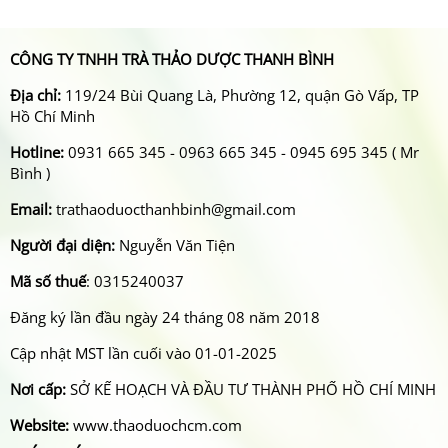
CÔNG TY TNHH TRÀ THẢO DƯỢC THANH BÌNH
Địa chỉ:
119/24 Bùi Quang Là, Phường 12, quận Gò Vấp, TP
Hồ Chí Minh
Hotline:
0931 665 345 - 0963 665 345 - 0945 695 345 ( Mr
Bình )
Email:
trathaoduocthanhbinh@gmail.com
Người đại diện:
Nguyễn Văn Tiện
Mã số thuế
: 0315240037
Đăng ký lần đầu ngày 24 tháng 08 năm 2018
Cập nhật MST lần cuối vào 01-01-2025
Nơi cấp:
SỞ KẾ HOẠCH VÀ ĐẦU TƯ THÀNH PHỐ HỒ CHÍ MINH
Website:
www.thaoduochcm.com