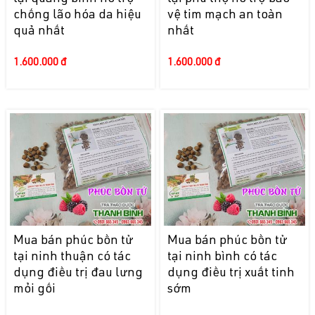
chống lão hóa da hiệu
vệ tim mạch an toàn
quả nhất
nhất
1.600.000 đ
1.600.000 đ
Mua bán phúc bồn tử
Mua bán phúc bồn tử
tại ninh thuận có tác
tại ninh bình có tác
dụng điều trị đau lưng
dụng điều trị xuất tinh
mỏi gối
sớm