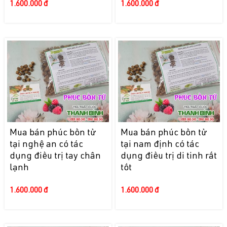
1.600.000 đ
1.600.000 đ
Mua bán phúc bồn tử
Mua bán phúc bồn tử
tại nghệ an có tác
tại nam định có tác
dụng điều trị tay chân
dụng điều trị di tinh rất
lạnh
tốt
1.600.000 đ
1.600.000 đ