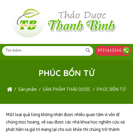
0931665345
PHÚC BỒN TỬ
Sản phẩm
SẢN PHẨM THẢO DƯỢC
PHÚC BỒN TỬ
Một loại quả từng không nhận được nhiều quan tâm vì vốn dĩ
chúng mọc hoang, về sau được các nhà khoa học nghiên cứu và
phát hiện ra giá trị mang lại cho sức khỏe thì chúng trở thành