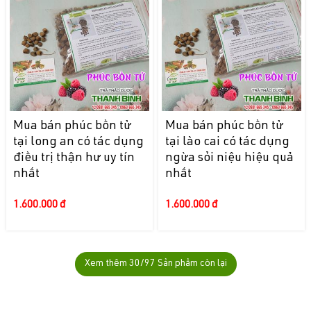
Mua bán phúc bồn tử
Mua bán phúc bồn tử
tại long an có tác dụng
tại lào cai có tác dụng
điều trị thận hư uy tín
ngừa sỏi niệu hiệu quả
nhất
nhất
1.600.000 đ
1.600.000 đ
Xem thêm
30
/97 Sản phẩm còn lại