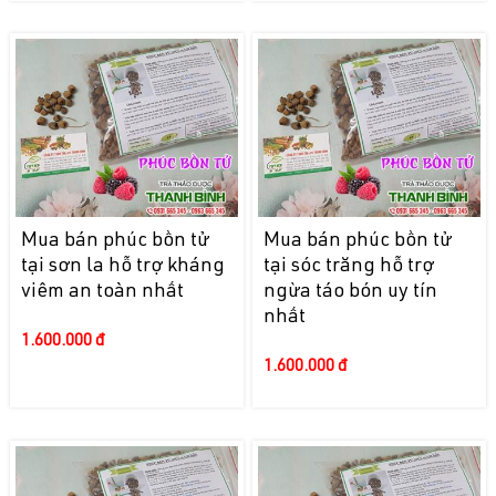
Mua bán phúc bồn tử
Mua bán phúc bồn tử
tại sơn la hỗ trợ kháng
tại sóc trăng hỗ trợ
viêm an toàn nhất
ngừa táo bón uy tín
nhất
1.600.000 đ
1.600.000 đ