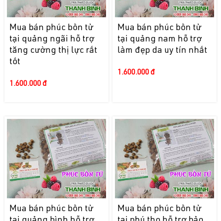
Mua bán phúc bồn tử
Mua bán phúc bồn tử
tại quảng ngãi hỗ trợ
tại quảng nam hỗ trợ
tăng cường thị lực rất
làm đẹp da uy tín nhất
tốt
1.600.000 đ
1.600.000 đ
Mua bán phúc bồn tử
Mua bán phúc bồn tử
tại quảng bình hỗ trợ
tại phú thọ hỗ trợ bảo