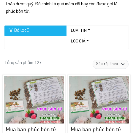
thảo dược quý. Đó chính là quả mâm xôi hay còn được gọi là
phúc bồn tử.
Bộ lọc
LOẠI TIN
LỌC GIÁ
Tổng sản phẩm:
127
Mua bán phúc bồn tử
Mua bán phúc bồn tử