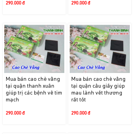
290.000 đ
290.000 đ
Mua bán cao chè vằng
Mua bán cao chè vằng
tại quận thanh xuân
tại quận cầu giấy giúp
giúp trị các bệnh về tim
mau lành vết thương
mạch
rất tốt
290.000 đ
290.000 đ