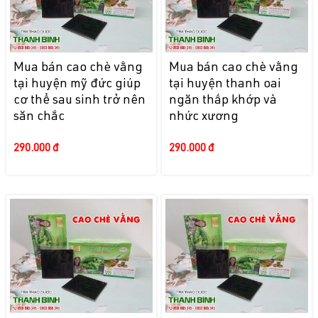
Mua bán cao chè vằng
Mua bán cao chè vằng
tại huyện mỹ đức giúp
tại huyện thanh oai
cơ thể sau sinh trở nên
ngăn thấp khớp và
săn chắc
nhức xương
290.000 đ
290.000 đ