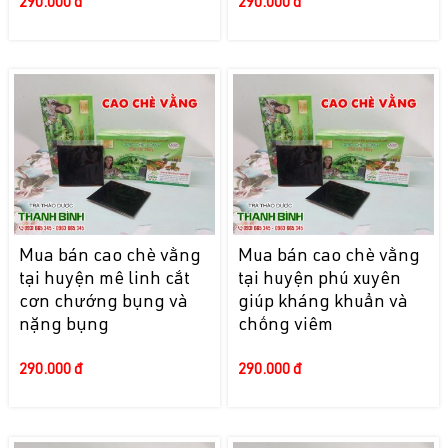
290.000 đ
290.000 đ
Mua bán cao chè vằng
Mua bán cao chè vằng
tại huyện mê linh cắt
tại huyện phú xuyên
cơn chướng bụng và
giúp kháng khuẩn và
nặng bụng
chống viêm
290.000 đ
290.000 đ