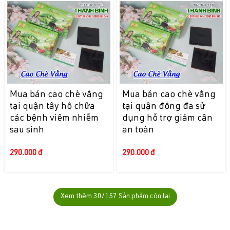
Mua bán cao chè vằng
Mua bán cao chè vằng
tại quận tây hồ chữa
tại quận đống đa sử
các bệnh viêm nhiễm
dụng hỗ trợ giảm cân
sau sinh
an toàn
290.000 đ
290.000 đ
Xem thêm
30
/157 Sản phẩm còn lại