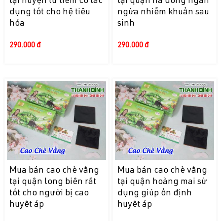
tại huyện từ liêm có tác
tại quận hà đông ngăn
dụng tốt cho hệ tiêu
ngừa nhiễm khuẩn sau
hóa
sinh
290.000 đ
290.000 đ
Mua bán cao chè vằng
Mua bán cao chè vằng
tại quận long biên rất
tại quận hoàng mai sử
tốt cho người bị cao
dụng giúp ổn định
huyết áp
huyết áp