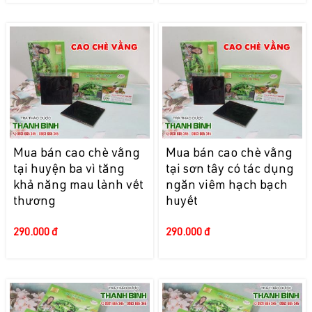
Mua bán cao chè vằng
Mua bán cao chè vằng
tại huyện ba vì tăng
tại sơn tây có tác dụng
khả năng mau lành vết
ngăn viêm hạch bạch
thương
huyết
290.000 đ
290.000 đ