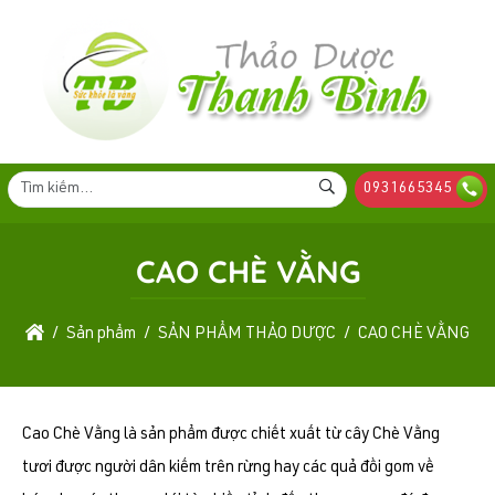
0931665345
CAO CHÈ VẰNG
Sản phẩm
SẢN PHẨM THẢO DƯỢC
CAO CHÈ VẰNG
Cao Chè Vằng là sản phẩm được chiết xuất từ cây Chè Vằng
tươi được người dân kiếm trên rừng hay các quả đồi gom về