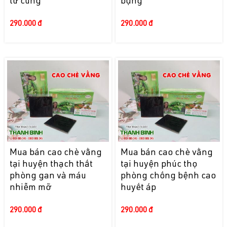
tử cung
bụng
290.000 đ
290.000 đ
Mua bán cao chè vằng
Mua bán cao chè vằng
tại huyện thạch thất
tại huyện phúc thọ
phòng gan và máu
phòng chống bệnh cao
nhiễm mỡ
huyết áp
290.000 đ
290.000 đ