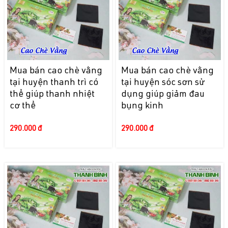
Mua bán cao chè vằng
Mua bán cao chè vằng
tại huyện thanh trì có
tại huyện sóc sơn sử
thể giúp thanh nhiệt
dụng giúp giảm đau
cơ thể
bụng kinh
290.000 đ
290.000 đ