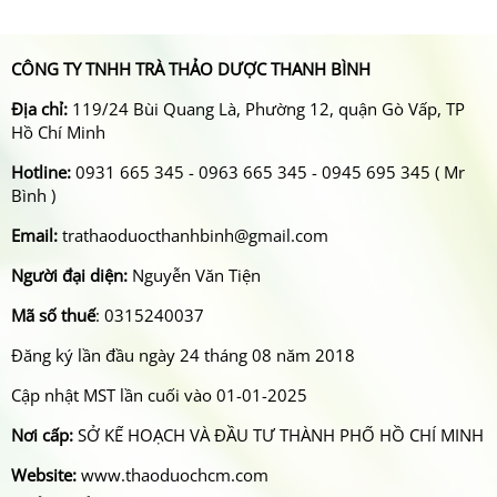
CÔNG TY TNHH TRÀ THẢO DƯỢC THANH BÌNH
Địa chỉ:
119/24 Bùi Quang Là, Phường 12, quận Gò Vấp, TP
Hồ Chí Minh
Hotline:
0931 665 345 - 0963 665 345 - 0945 695 345 ( Mr
Bình )
Email:
trathaoduocthanhbinh@gmail.com
Người đại diện:
Nguyễn Văn Tiện
Mã số thuế
: 0315240037
Đăng ký lần đầu ngày 24 tháng 08 năm 2018
Cập nhật MST lần cuối vào 01-01-2025
Nơi cấp:
SỞ KẾ HOẠCH VÀ ĐẦU TƯ THÀNH PHỐ HỒ CHÍ MINH
Website:
www.thaoduochcm.com