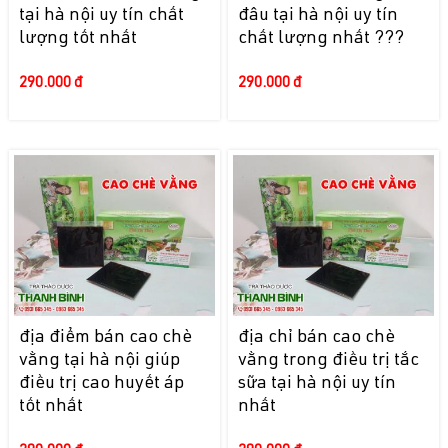
tại hà nội uy tín chất
đâu tại hà nội uy tín
lượng tốt nhất
chất lượng nhất ???
290.000 đ
290.000 đ
địa điểm bán cao chè
địa chỉ bán cao chè
vằng tại hà nội giúp
vằng trong điều trị tắc
điều trị cao huyết áp
sữa tại hà nội uy tín
tốt nhất
nhất