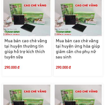
Mua bán cao chè vằng
Mua bán cao chè vằng
tại huyện thường tín
tại huyện ứng hòa giúp
giúp hỗ trợ kích thích
giảm cân cho phụ nữ
tuyến sữa
sau sinh
290.000 đ
290.000 đ