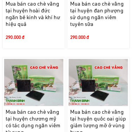
Mua bán cao chè vằng
Mua bán cao chè vằng
tại huyện hoài đức
tại huyện đan phượng
ngăn bế kinh và khí hư
sử dụng ngăn viêm
hiệu quả
tuyến sữa
290.000 đ
290.000 đ
Mua bán cao chè vằng
Mua bán cao chè vằng
tại huyện chương mỹ
tại huyện quốc oai giúp
có tác dụng ngăn viêm
giảm lượng mỡ ở vùng