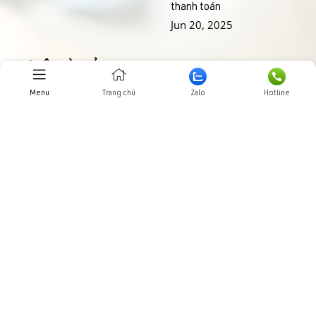
thanh toán
Jun 20, 2025
THƯ VIỆN HÌNH ẢNHH
Menu
Trang chủ
Zalo
Hotline