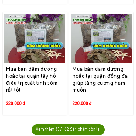
Mua bán dâm dương
Mua bán dâm dương
hoắc tại quận tây hồ
hoắc tại quận đống đa
điều trị xuất tinh sớm
giúp tăng cường ham
rất tốt
muốn
220.000 đ
220.000 đ
Xem thêm
30
/162 Sản phẩm còn lại