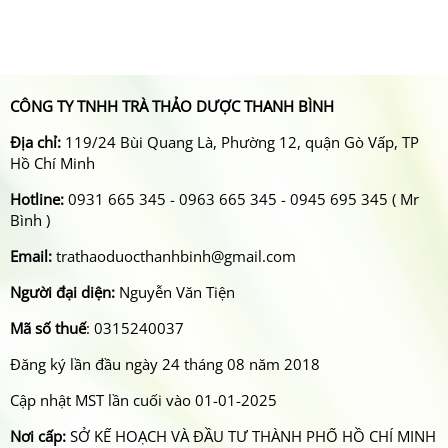
CÔNG TY TNHH TRÀ THẢO DƯỢC THANH BÌNH
Địa chỉ:
119/24 Bùi Quang Là, Phường 12, quận Gò Vấp, TP
Hồ Chí Minh
Hotline:
0931 665 345 - 0963 665 345 - 0945 695 345 ( Mr
Bình )
Email:
trathaoduocthanhbinh@gmail.com
Người đại diện:
Nguyễn Văn Tiện
Mã số thuế
: 0315240037
Đăng ký lần đầu ngày 24 tháng 08 năm 2018
Cập nhật MST lần cuối vào 01-01-2025
Nơi cấp:
SỞ KẾ HOẠCH VÀ ĐẦU TƯ THÀNH PHỐ HỒ CHÍ MINH