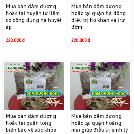
Mua bán dâm dương
Mua bán dâm dương
hoắc tại huyện từ liêm
hoắc tại quận hà đông
có công dụng hạ huyết
điều trị ho khan và trừ
áp
đờm
220.000 đ
220.000 đ
Mua bán dâm dương
Mua bán dâm dương
hoắc tại quận long
hoắc tại quận hoàng
biên bảo vệ sức khỏe
mai giúp điều trị sinh lý