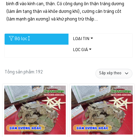
bình đi vào kinh can, thận. Có công dụng ôn thận tráng dương
(làm ấm tạng thận và khỏe dương khí), cường cân tráng cốt
(làm mạnh gân xương) và khứ phong trừ thấp...
Bộ lọc
LOẠI TIN
LỌC GIÁ
Tổng sản phẩm:
192