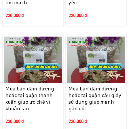
tim mạch
yếu
220.000 đ
220.000 đ
Mua bán dâm dương
Mua bán dâm dương
hoắc tại quận thanh
hoắc tại quận cầu giấy
xuân giúp ức chế vi
sử dụng giúp mạnh
khuẩn lao
gân cốt
220.000 đ
220.000 đ