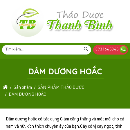
0931665345
DÂM DƯƠNG HOẮC
Sản phẩm
SẢN PHẨM THẢO DƯỢC
DÂM DƯƠNG HOẮC
Dâm dương hoắc có tác dụng Giảm căng thẳng và mệt mỏi cho cả
nam và nữ, kích thích chuyện ấy của bạn.Cây có vị cay ngọt, tính