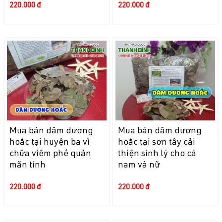
220.000 đ
220.000 đ
Mua bán dâm dương
Mua bán dâm dương
hoắc tại huyện ba vì
hoắc tại sơn tây cải
chữa viêm phế quản
thiện sinh lý cho cả
mãn tính
nam và nữ
220.000 đ
220.000 đ