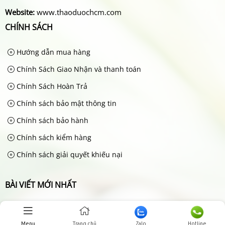
Website:
www.thaoduochcm.com
CHÍNH SÁCH
Hướng dẫn mua hàng
Chính Sách Giao Nhận và thanh toán
Chính Sách Hoàn Trả
Chính sách bảo mật thông tin
Chính sách bảo hành
Chính sách kiểm hàng
Chính sách giải quyết khiếu nại
BÀI VIẾT MỚI NHẤT
Hướng dẫn mua hàng
Jun 20, 2025
Menu
Trang chủ
Zalo
Hotline