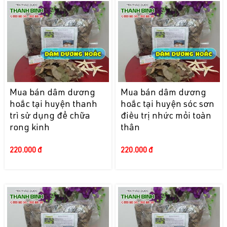
Mua bán dâm dương
Mua bán dâm dương
hoắc tại huyện thanh
hoắc tại huyện sóc sơn
trì sử dụng để chữa
điều trị nhức mỏi toàn
rong kinh
thân
220.000 đ
220.000 đ