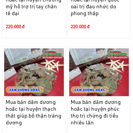
hoắc tại huyện chương
hoắc tại huyện quốc
mỹ hỗ trợ trị tay chân
oai trị đau nhức do
tê dại
phong thấp
220.000 đ
220.000 đ
Mua bán dâm dương
Mua bán dâm dương
hoắc tại huyện thạch
hoắc tại huyện phúc
thất giúp bổ thận tráng
thọ trị chứng đi tiểu
dương
nhiều lần