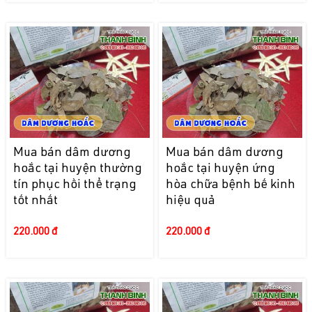
Mua bán dâm dương
Mua bán dâm dương
hoắc tại huyện thường
hoắc tại huyện ứng
tín phục hồi thể trạng
hòa chữa bệnh bế kinh
tốt nhất
hiệu quả
220.000 đ
220.000 đ