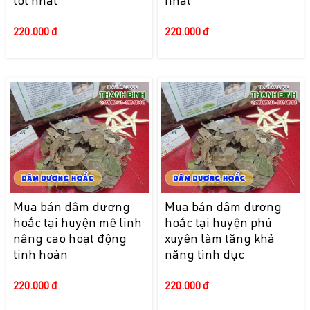
tốt nhất
nhất
220.000 đ
220.000 đ
Mua bán dâm dương
Mua bán dâm dương
hoắc tại huyện mê linh
hoắc tại huyện phú
nâng cao hoạt động
xuyên làm tăng khả
tinh hoàn
năng tình dục
220.000 đ
220.000 đ