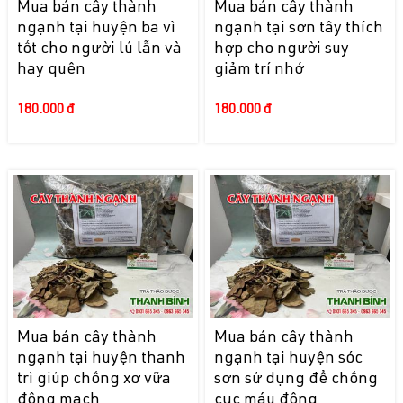
Mua bán cây thành
Mua bán cây thành
ngạnh tại huyện ba vì
ngạnh tại sơn tây thích
tốt cho người lú lẫn và
hợp cho người suy
hay quên
giảm trí nhớ
180.000 đ
180.000 đ
Mua bán cây thành
Mua bán cây thành
ngạnh tại huyện thanh
ngạnh tại huyện sóc
trì giúp chống xơ vữa
sơn sử dụng để chống
động mạch
cục máu đông