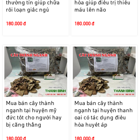
thường tín giúp chữa
hòa giúp điều trị thiếu
rối loạn giấc ngủ
máu lên não
180.000 đ
180.000 đ
Mua bán cây thành
Mua bán cây thành
ngạnh tại huyện mỹ
ngạnh tại huyện thanh
đức tốt cho người hay
oai có tác dụng điều
bị căng thẳng
hòa huyết áp
180.000 đ
180.000 đ