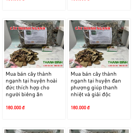
Mua bán cây thành
Mua bán cây thành
ngạnh tại huyện hoài
ngạnh tại huyện đan
đức thích hợp cho
phượng giúp thanh
người biếng ăn
nhiệt và giải độc
180.000 đ
180.000 đ