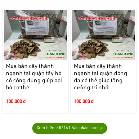
Mua bán cây thành
Mua bán cây thành
ngạnh tại quận tây hồ
ngạnh tại quận đống
có công dụng giúp bồi
đa có thể giúp tăng
bổ cơ thể
cường trí nhớ
180.000 đ
180.000 đ
Xem thêm
30
/161 Sản phẩm còn lại