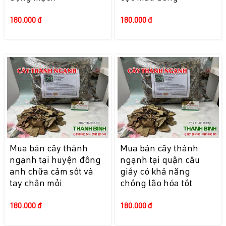
180.000 đ
180.000 đ
Mua bán cây thành
Mua bán cây thành
ngạnh tại huyện đông
ngạnh tại quận cầu
anh chữa cảm sốt và
giấy có khả năng
tay chân mỏi
chống lão hóa tốt
180.000 đ
180.000 đ