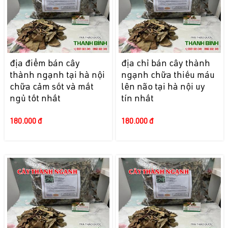
địa điểm bán cây
địa chỉ bán cây thành
thành ngạnh tại hà nội
ngạnh chữa thiếu máu
chữa cảm sốt và mất
lên não tại hà nội uy
ngủ tốt nhất
tín nhất
180.000 đ
180.000 đ