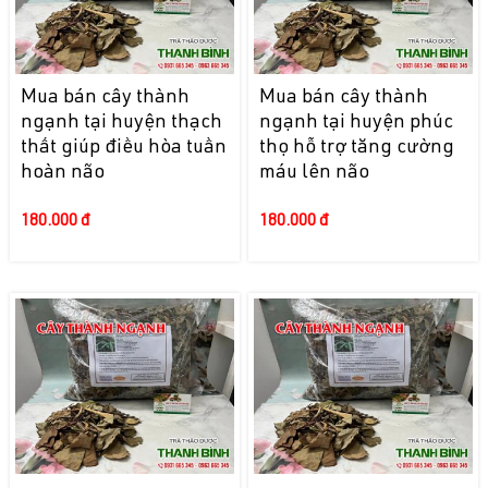
Mua bán cây thành
Mua bán cây thành
ngạnh tại huyện thạch
ngạnh tại huyện phúc
thất giúp điều hòa tuần
thọ hỗ trợ tăng cường
hoàn não
máu lên não
180.000 đ
180.000 đ