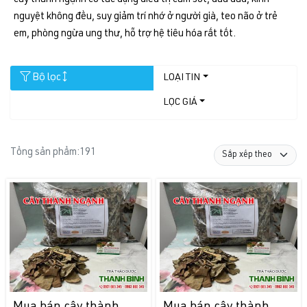
nguyệt không đều, suy giảm trí nhớ ở người già, teo não ở trẻ
em, phòng ngừa ung thư, hỗ trợ hệ tiêu hóa rất tốt.
Bộ lọc
LOẠI TIN
LỌC GIÁ
Tổng sản phẩm:
191