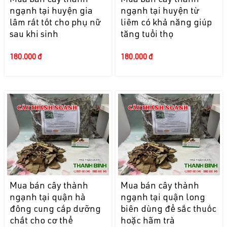
Mua bán cây thành
Mua bán cây thành
ngạnh tại huyện gia
ngạnh tại huyện từ
lâm rất tốt cho phụ nữ
liêm có khả năng giúp
sau khi sinh
tăng tuổi thọ
180.000 đ
180.000 đ
Mua bán cây thành
Mua bán cây thành
ngạnh tại quận hà
ngạnh tại quận long
đông cung cấp dưỡng
biên dùng để sắc thuốc
chất cho cơ thể
hoặc hãm trà