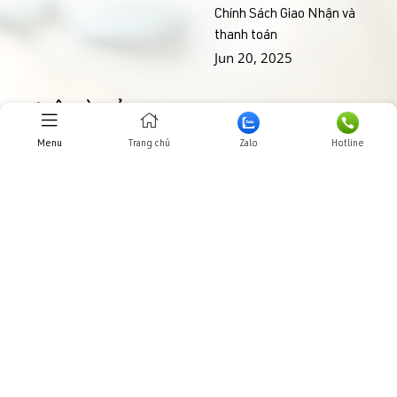
Chính Sách Giao Nhận và
thanh toán
Jun 20, 2025
THƯ VIỆN HÌNH ẢNHH
Menu
Trang chủ
Zalo
Hotline