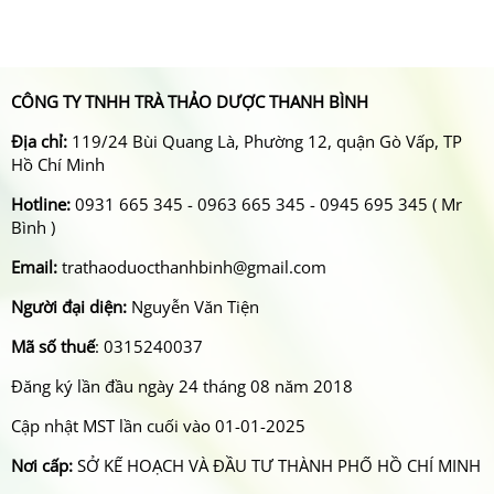
CÔNG TY TNHH TRÀ THẢO DƯỢC THANH BÌNH
Địa chỉ:
119/24 Bùi Quang Là, Phường 12, quận Gò Vấp, TP
Hồ Chí Minh
Hotline:
0931 665 345 - 0963 665 345 - 0945 695 345 ( Mr
Bình )
Email:
trathaoduocthanhbinh@gmail.com
Người đại diện:
Nguyễn Văn Tiện
Mã số thuế
: 0315240037
Đăng ký lần đầu ngày 24 tháng 08 năm 2018
Cập nhật MST lần cuối vào 01-01-2025
Nơi cấp:
SỞ KẾ HOẠCH VÀ ĐẦU TƯ THÀNH PHỐ HỒ CHÍ MINH