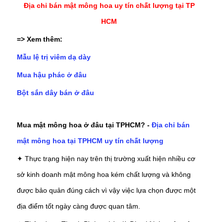
Địa chỉ bán mật mông hoa uy tín chất lượng tại TP
HCM
=> Xem thêm:
Mẫu lệ trị viêm dạ dày
Mua hậu phác ở đâu
Bột sắn dây bán ở đâu
Mua mật mông hoa ở đâu tại TPHCM? -
Địa chỉ bán
mật mông hoa tại TPHCM uy tín chất lượng
✦ Thực trạng hiện nay trên thị trường xuất hiện nhiều cơ
sở kinh doanh mật mông hoa kém chất lượng và không
được bảo quản đúng cách vì vậy việc lựa chọn được một
địa điểm tốt ngày càng được quan tâm.