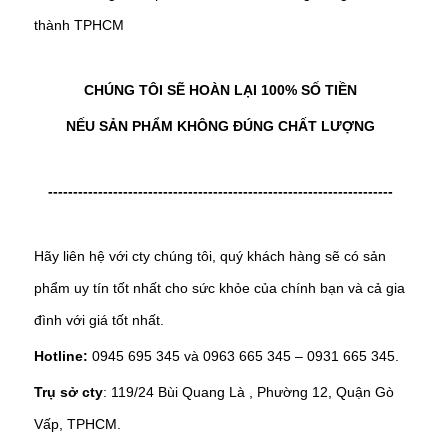
thành TPHCM
CHÚNG TÔI SẼ HOÀN LẠI 100% SỐ TIỀN
NẾU SẢN PHẨM KHÔNG ĐÚNG CHẤT LƯỢNG
---------------------------------------------------------------------
Hãy liên hệ với cty chúng tôi, quý khách hàng sẽ có sản
phẩm uy tín tốt nhất cho sức khỏe của chính bạn và cả gia
đình với giá tốt nhất.
Hotline:
0945 695 345 và 0963 665 345 – 0931 665 345.
Trụ sở cty
: 119/24 Bùi Quang Là , Phường 12, Quận Gò
Vấp, TPHCM.