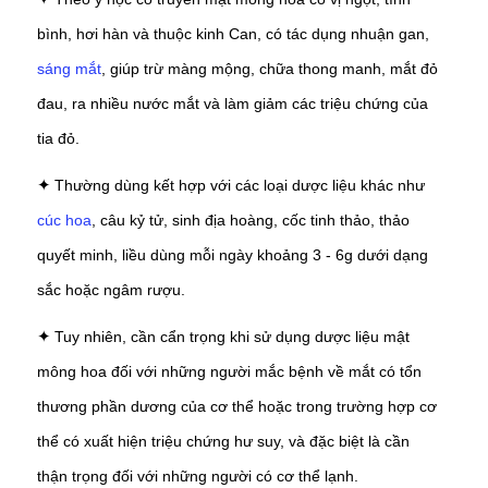
✦
bình, hơi hàn và thuộc kinh Can, có tác dụng nhuận gan,
sáng mắt
, giúp trừ màng mộng, chữa thong manh, mắt đỏ
đau, ra nhiều nước mắt và làm giảm các triệu chứng của
tia đỏ.
Thường dùng kết hợp với các loại dược liệu khác như
✦
cúc hoa
, câu kỷ tử, sinh địa hoàng, cốc tinh thảo, thảo
quyết minh, liều dùng mỗi ngày khoảng 3 - 6g dưới dạng
sắc hoặc ngâm rượu.
Tuy nhiên, cần cẩn trọng khi sử dụng dược liệu mật
✦
mông hoa đối với những người mắc bệnh về mắt có tổn
thương phần dương của cơ thể hoặc trong trường hợp cơ
thể có xuất hiện triệu chứng hư suy, và đặc biệt là cần
thận trọng đối với những người có cơ thể lạnh.