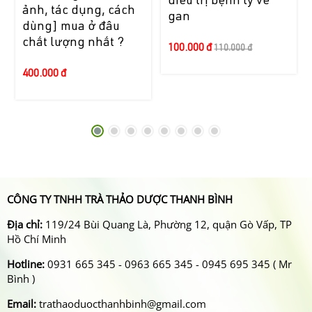
điều trị bệnh lý về
ảnh, tác dụng, cách
gan
dùng] mua ở đâu
chất lượng nhất ?
100.000 đ
110.000 đ
400.000 đ
CÔNG TY TNHH TRÀ THẢO DƯỢC THANH BÌNH
Địa chỉ:
119/24 Bùi Quang Là, Phường 12, quận Gò Vấp, TP
Hồ Chí Minh
Hotline:
0931 665 345 - 0963 665 345 - 0945 695 345 ( Mr
Bình )
Email:
trathaoduocthanhbinh@gmail.com