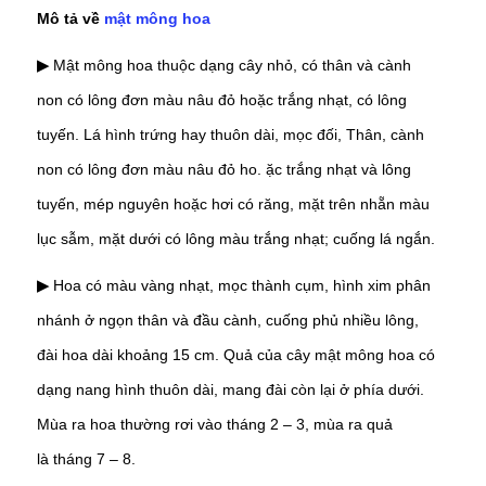
Mô tả về
mật mông hoa
Mật mông hoa thuộc dạng cây nhỏ, có thân và cành
▶
non có lông đơn màu nâu đỏ hoặc trắng nhạt, có lông
tuyến. Lá hình trứng hay thuôn dài, mọc đối, Thân, cành
non có lông đơn màu nâu đỏ ho. ặc trắng nhạt và lông
tuyến, mép nguyên hoặc hơi có răng, mặt trên nhẵn màu
lục sẫm, mặt dưới có lông màu trắng nhạt; cuống lá ngắn.
Hoa có màu vàng nhạt, mọc thành cụm, hình xim phân
▶
nhánh ở ngọn thân và đầu cành, cuống phủ nhiều lông,
đài hoa dài khoảng 15 cm. Quả của cây mật mông hoa có
dạng nang hình thuôn dài, mang đài còn lại ở phía dưới.
Mùa ra hoa thường rơi vào tháng 2 – 3, mùa ra quả
là tháng 7 – 8.