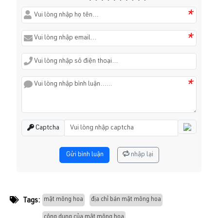
*
*
*
Captcha
Gửi bình luận
nhập lại
mật mông hoa
địa chỉ bán mật mông hoa
Tags:
công dụng của mật mông hoa