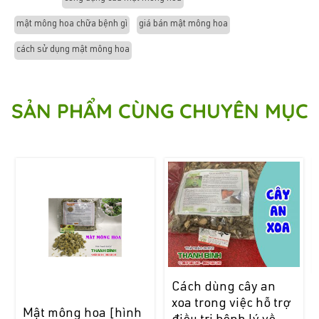
mật mông hoa chữa bệnh gì
giá bán mật mông hoa
cách sử dụng mật mông hoa
SẢN PHẨM CÙNG CHUYÊN MỤC
-9%
Cách dùng cây an
xoa trong việc hỗ trợ
Mật mông hoa [hình