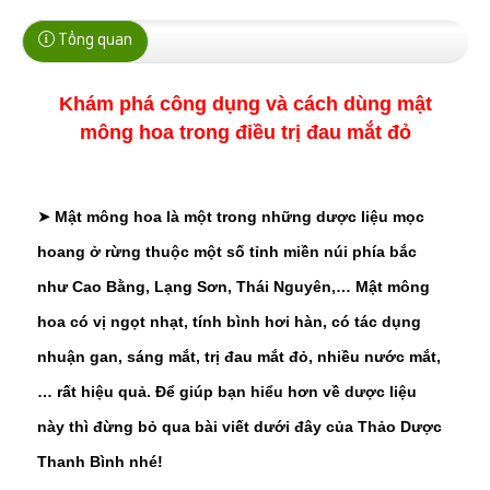
Tổng quan
Khám phá công dụng và cách dùng mật
mông hoa trong điều trị đau mắt đỏ
Mật mông hoa là một trong những dược liệu mọc
➤
hoang ở rừng thuộc một số tỉnh miền núi phía bắc
như Cao Bằng, Lạng Sơn, Thái Nguyên,… Mật mông
hoa có vị ngọt nhạt, tính bình hơi hàn, có tác dụng
nhuận gan, sáng mắt, trị đau mắt đỏ, nhiều nước mắt,
… rất hiệu quả. Để giúp bạn hiểu hơn về dược liệu
này thì đừng bỏ qua bài viết dưới đây của Thảo Dược
Thanh Bình nhé!