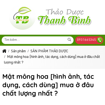
0931665345
Sản phẩm
SẢN PHẨM THẢO DƯỢC
Mật mông hoa [hình ảnh, tác dụng, cách dùng] mua ở đâu chất
lượng nhất ?
Mật mông hoa [hình ảnh, tác
dụng, cách dùng] mua ở đâu
chất lượng nhất ?