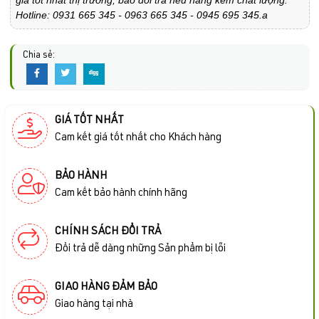
Hotline: 0931 665 345 - 0963 665 345 - 0945 695 345.a
Chia sẻ:
GIÁ TỐT NHẤT
Cam kết giá tốt nhất cho Khách hàng
BẢO HÀNH
Cam kết bảo hành chính hãng
CHÍNH SÁCH ĐỔI TRẢ
Đổi trả dễ dàng những Sản phẩm bị lỗi
GIAO HÀNG ĐẢM BẢO
Giao hàng tại nhà