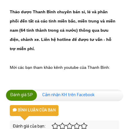
Thảo dược Thanh Bình chuyên bán sỉ, lẻ và phân
phối đến tất cả các tỉnh miền bắc, miền trung và miền
nam (64 tỉnh thành trong cả nước) thông qua bưu
điện, chành xe. Liên hệ hotline để được tư vấn - hỗ
trợ miễn phí.
Mời các bạn tham khảo kênh youtube của Thanh Bình:
Đánh giá SP
Cảm nhận KH trên Facebook
BÌNH LUẬN CỦA BẠN
Đánh giá của bạn: