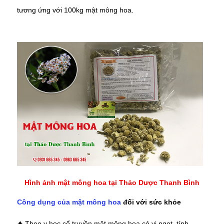
tương ứng với 100kg mật mông hoa.
Hình ảnh mật mông hoa tại Thảo Dược Thanh Bình
Công dụng của mật mông hoa
đối với sức khỏe
Theo y học cổ truyền mật mông hoa có vị ngọt, tính