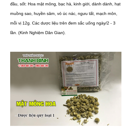
đầu, sốt: Hoa mật mông, bạc hà, kinh giới, dành dành, hạt
muồng sao, huyền sâm, vỏ úc nác, ngưu tất, mạch môn,
mỗi vị 12g. Các dược liệu trên đem sắc uống ngày/2 - 3
lần. (Kinh Nghiệm Dân Gian).