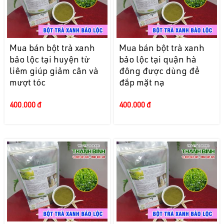
Mua bán bột trà xanh
Mua bán bột trà xanh
bảo lộc tại huyện từ
bảo lộc tại quận hà
liêm giúp giảm cân và
đông được dùng để
mượt tóc
đắp mặt nạ
400.000 đ
400.000 đ