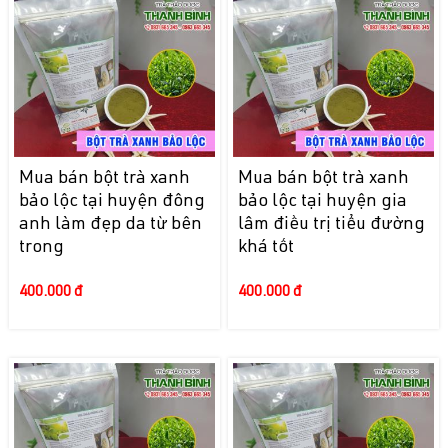
Mua bán bột trà xanh
Mua bán bột trà xanh
bảo lộc tại huyện đông
bảo lộc tại huyện gia
anh làm đẹp da từ bên
lâm điều trị tiểu đường
trong
khá tốt
400.000 đ
400.000 đ