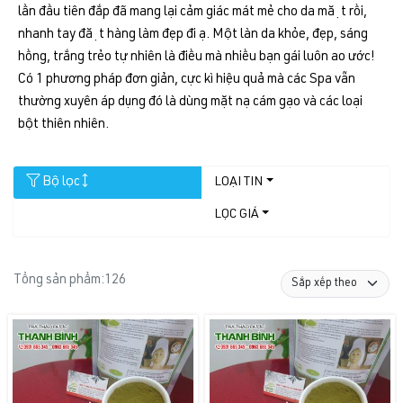
lần đầu tiên đắp đã mang lại cảm giác mát mẻ cho da mặt rồi,
nhanh tay đặt hàng làm đẹp đi ạ. Một làn da khỏe, đẹp, sáng
hồng, trắng trẻo tự nhiên là điều mà nhiều bạn gái luôn ao ước!
Có 1 phương pháp đơn giản, cực kì hiệu quả mà các Spa vẫn
thường xuyên áp dụng đó là dùng mặt nạ cám gạo và các loại
bột thiên nhiên.
Bộ lọc
LOẠI TIN
LỌC GIÁ
Tổng sản phẩm:
126