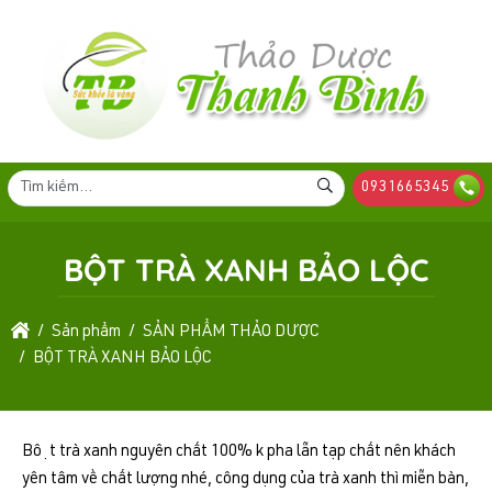
0931665345
BỘT TRÀ XANH BẢO LỘC
Sản phẩm
SẢN PHẨM THẢO DƯỢC
BỘT TRÀ XANH BẢO LỘC
Bột trà xanh nguyên chất 100% k pha lẫn tạp chất nên khách
yên tâm về chất lượng nhé, công dụng của trà xanh thì miễn bàn,