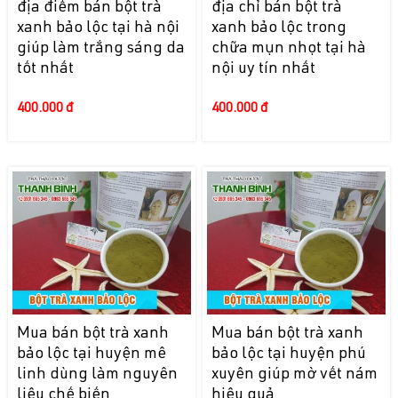
địa điểm bán bột trà
địa chỉ bán bột trà
xanh bảo lộc tại hà nội
xanh bảo lộc trong
giúp làm trắng sáng da
chữa mụn nhọt tại hà
tốt nhất
nội uy tín nhất
400.000 đ
400.000 đ
Mua bán bột trà xanh
Mua bán bột trà xanh
bảo lộc tại huyện mê
bảo lộc tại huyện phú
linh dùng làm nguyên
xuyên giúp mờ vết nám
liệu chế biến
hiệu quả