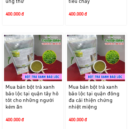
ung thư
tiêu chảy
400.000 đ
400.000 đ
Mua bán bột trà xanh
Mua bán bột trà xanh
bảo lộc tại quận tây hồ
bảo lộc tại quận đống
tốt cho những người
đa cải thiện chứng
kém ăn
nhiệt miệng
400.000 đ
400.000 đ