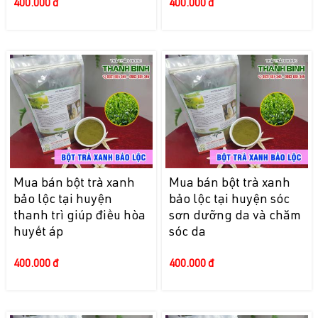
400.000 đ
400.000 đ
Mua bán bột trà xanh
Mua bán bột trà xanh
bảo lộc tại huyện
bảo lộc tại huyện sóc
thanh trì giúp điều hòa
sơn dưỡng da và chăm
huyết áp
sóc da
400.000 đ
400.000 đ