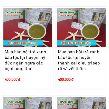
Mua bán bột trà xanh
Mua bán bột trà xanh
bảo lộc tại huyện mỹ
bảo lộc tại huyện
đức ngăn ngừa các
thanh oai điều trị sẹo
bệnh ung thư
rỗ và vết thâm
400.000 đ
400.000 đ