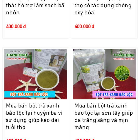
thất hỗ trợ làm sạch bã
thọ có tác dụng chống
nhờn
oxy hóa
400.000 đ
400.000 đ
Mua bán bột trà xanh
Mua bán bột trà xanh
bảo lộc tại huyện ba vì
bảo lộc tại sơn tây giúp
sử dụng giúp kéo dài
da trắng sáng và mịn
tuổi thọ
màng