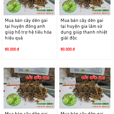
Mua bán cây dền gai
Mua bán cây dền gai
tại huyện đông anh
tại huyện gia lâm sử
giúp hỗ trợ hệ tiêu hóa
dụng giúp thanh nhiệt
hiệu quả
giải độc
80.000 đ
80.000 đ