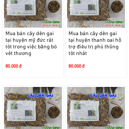
Mua bán cây dền gai
Mua bán cây dền gai
tại huyện mỹ đức rất
tại huyện thanh oai hỗ
tốt trong việc băng bó
trợ điều trị phù thũng
vết thương
tốt nhất
80.000 đ
80.000 đ