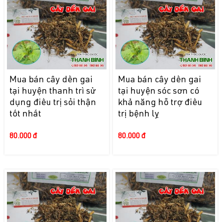
Mua bán cây dền gai
Mua bán cây dền gai
tại huyện thanh trì sử
tại huyện sóc sơn có
dụng điều trị sỏi thận
khả năng hỗ trợ điều
tốt nhất
trị bệnh lỵ
80.000 đ
80.000 đ