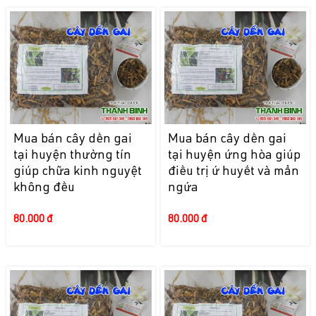
Mua bán cây dền gai
Mua bán cây dền gai
tại huyện thường tín
tại huyện ứng hòa giúp
giúp chữa kinh nguyệt
điều trị ứ huyết và mẩn
không đều
ngứa
80.000 đ
80.000 đ