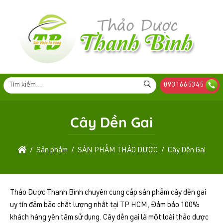
0931665345
Cây Dền Gai
Sản phẩm
SẢN PHẨM THẢO DƯỢC
Cây Dền Gai
Thảo Dược Thanh Bình chuyên cung cấp sản phẩm cây dền gai
uy tín đảm bảo chất lượng nhất tại TP HCM, Đảm bảo 100%
khách hàng yên tâm sử dụng. Cây dền gai là một loài thảo dược