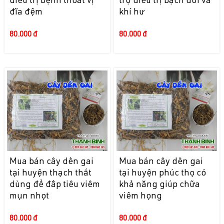
điều trị bệnh thoát vị
trợ điều trị bạch đới và
đĩa đệm
khí hư
80.000 đ
80.000 đ
Mua bán cây dền gai
Mua bán cây dền gai
tại huyện thạch thất
tại huyện phúc thọ có
dùng để đắp tiêu viêm
khả năng giúp chữa
mụn nhọt
viêm họng
80.000 đ
80.000 đ