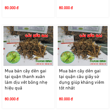
80.000 đ
80.000 đ
Mua bán cây dền gai
Mua bán cây dền gai
tại quận thanh xuân
tại quận cầu giấy sử
làm dịu vết bỏng nhẹ
dụng giúp kháng viêm
hiệu quả
tốt nhất
80.000 đ
80.000 đ