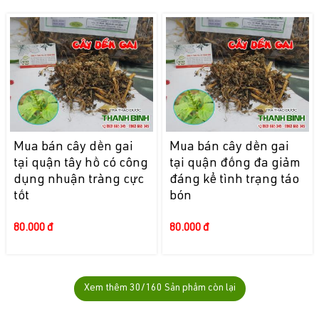
Mua bán cây dền gai
Mua bán cây dền gai
tại quận tây hồ có công
tại quận đống đa giảm
dụng nhuận tràng cực
đáng kể tình trạng táo
tốt
bón
80.000 đ
80.000 đ
Xem thêm
30
/160 Sản phẩm còn lại