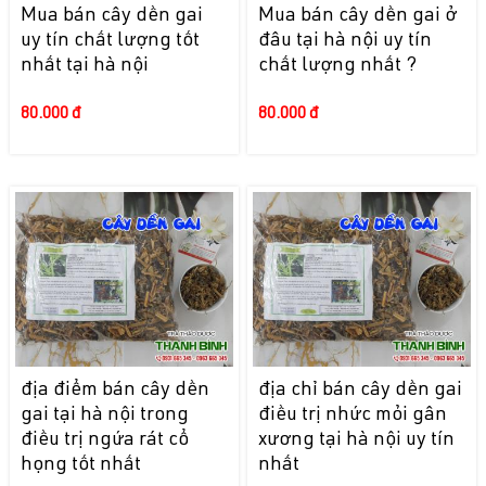
Mua bán cây dền gai
Mua bán cây dền gai ở
uy tín chất lượng tốt
đâu tại hà nội uy tín
nhất tại hà nội
chất lượng nhất ?
80.000 đ
80.000 đ
địa điểm bán cây dền
địa chỉ bán cây dền gai
gai tại hà nội trong
điều trị nhức mỏi gân
điều trị ngứa rát cổ
xương tại hà nội uy tín
họng tốt nhất
nhất