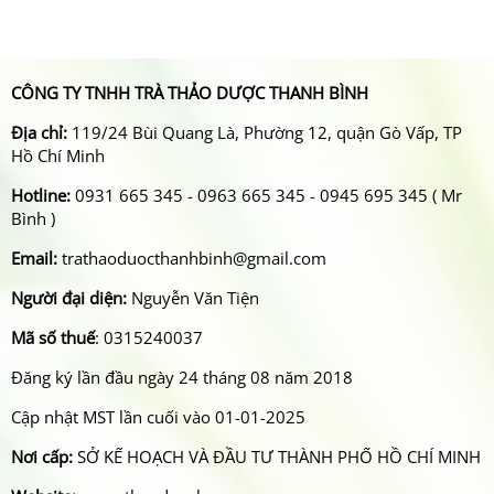
CÔNG TY TNHH TRÀ THẢO DƯỢC THANH BÌNH
Địa chỉ:
119/24 Bùi Quang Là, Phường 12, quận Gò Vấp, TP
Hồ Chí Minh
Hotline:
0931 665 345 - 0963 665 345 - 0945 695 345 ( Mr
Bình )
Email:
trathaoduocthanhbinh@gmail.com
Người đại diện:
Nguyễn Văn Tiện
Mã số thuế
: 0315240037
Đăng ký lần đầu ngày 24 tháng 08 năm 2018
Cập nhật MST lần cuối vào 01-01-2025
Nơi cấp:
SỞ KẾ HOẠCH VÀ ĐẦU TƯ THÀNH PHỐ HỒ CHÍ MINH