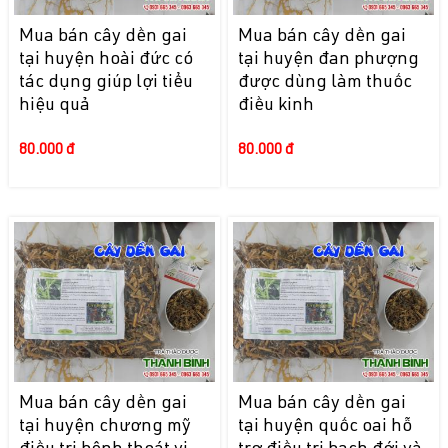
Mua bán cây dền gai
Mua bán cây dền gai
tại huyện hoài đức có
tại huyện đan phượng
tác dụng giúp lợi tiểu
được dùng làm thuốc
hiệu quả
điều kinh
80.000 đ
80.000 đ
Mua bán cây dền gai
Mua bán cây dền gai
tại huyện chương mỹ
tại huyện quốc oai hỗ