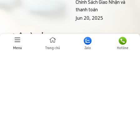
Chính Sách Giao Nhận và
thanh toán
Jun 20, 2025
THƯ VIỆN HÌNH ẢNHH
Menu
Trang chủ
Zalo
Hotline