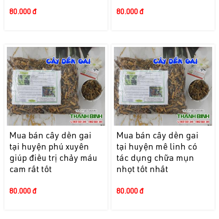
80.000 đ
80.000 đ
Mua bán cây dền gai
Mua bán cây dền gai
tại huyện phú xuyên
tại huyện mê linh có
giúp điều trị chảy máu
tác dụng chữa mụn
cam rất tốt
nhọt tốt nhất
80.000 đ
80.000 đ