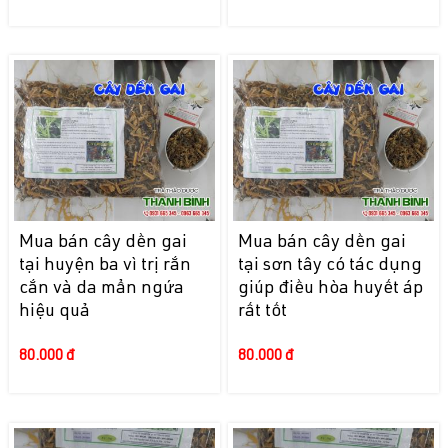
Mua bán cây dền gai
Mua bán cây dền gai
tại huyện ba vì trị rắn
tại sơn tây có tác dụng
cắn và da mẩn ngứa
giúp điều hòa huyết áp
hiệu quả
rất tốt
80.000 đ
80.000 đ