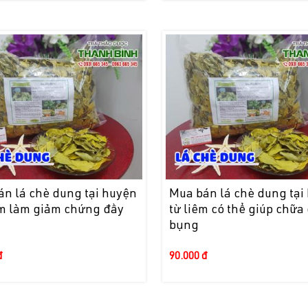
án lá chè dung tại huyện
Mua bán lá chè dung tại
âm làm giảm chứng đầy
từ liêm có thể giúp chữa
bụng
đ
90.000 đ