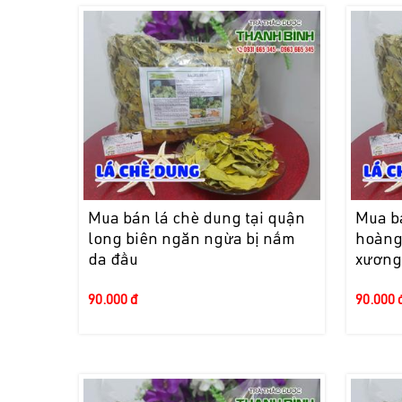
Mua bán lá chè dung tại quận
Mua b
long biên ngăn ngừa bị nấm
hoàng
da đầu
xương
90.000 đ
90.000 