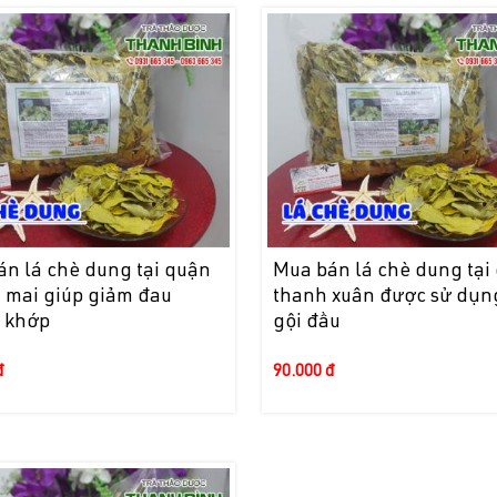
án lá chè dung tại quận
Mua bán lá chè dung tại
 mai giúp giảm đau
thanh xuân được sử dụn
 khớp
gội đầu
đ
90.000 đ