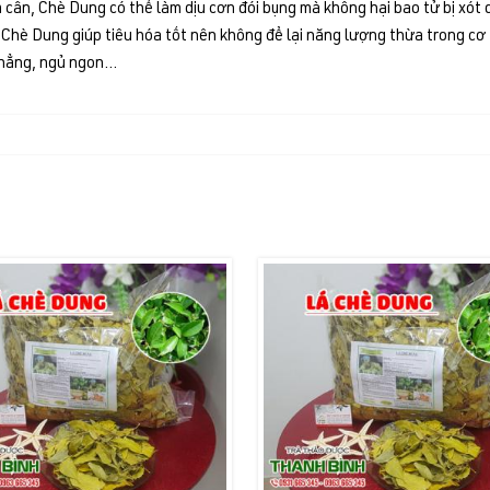
cân, Chè Dung có thể làm dịu cơn đói bụng mà không hại bao tử bị xót d
Chè Dung giúp tiêu hóa tốt nên không để lại năng lượng thừa trong cơ 
hẳng, ngủ ngon...