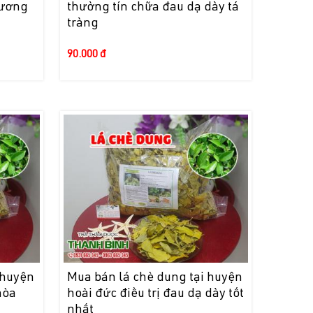
xương
thường tín chữa đau dạ dày tá
tràng
90.000 đ
 huyện
Mua bán lá chè dung tại huyện
hòa
hoài đức điều trị đau dạ dày tốt
nhất