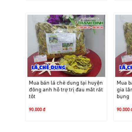
Mua bán lá chè dung tại huyện
Mua b
đông anh hỗ trợ trị đau mắt rất
gia l
tốt
bụng
90.000 đ
90.000 