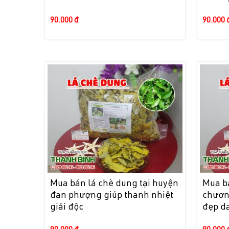
90.000 đ
90.000 
Mua bán lá chè dung tại huyện
Mua b
đan phượng giúp thanh nhiệt
chươn
giải độc
đẹp d