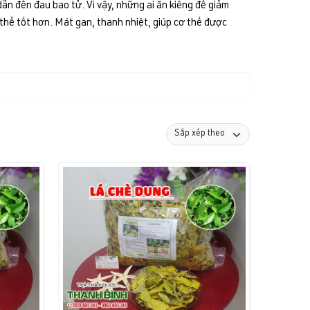
ẫn đến đau bao tử. Vì vậy, những ai ăn kiêng để giảm
thể tốt hơn. Mát gan, thanh nhiệt, giúp cơ thế được