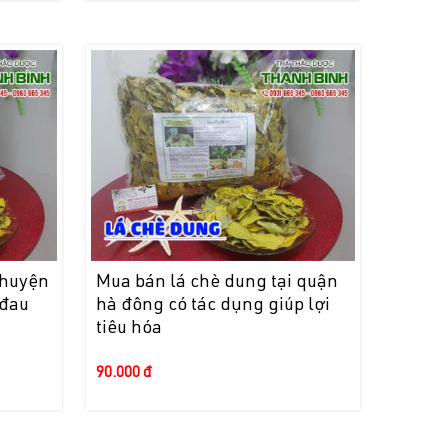
 huyện
Mua bán lá chè dung tại quận
 đau
hà đông có tác dụng giúp lợi
tiêu hóa
90.000 đ