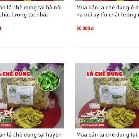
n lá chè dung tại hà nội
Mua bán lá chè dung ở đ
 chất lượng tốt nhất
hà nội uy tín chất lượng 
đ
90.000 đ
án lá chè dung tại huyện
Mua bán lá chè dung tại