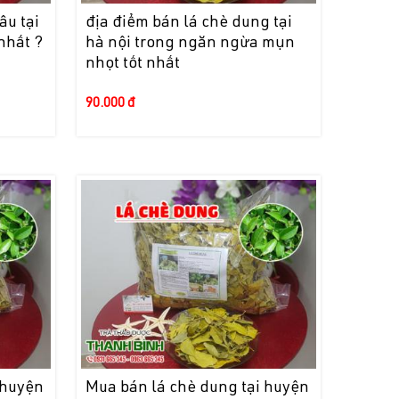
âu tại
địa điểm bán lá chè dung tại
nhất ?
hà nội trong ngăn ngừa mụn
nhọt tốt nhất
90.000 đ
 huyện
Mua bán lá chè dung tại huyện