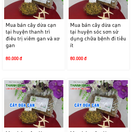
Mua bán cây dừa cạn
Mua bán cây dừa cạn
tại huyện thanh trì
tại huyện sóc sơn sử
điều trị viêm gan và xơ
dụng chữa bệnh đi tiểu
gan
ít
80.000 đ
80.000 đ