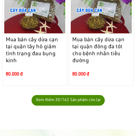
Mua bán cây dừa cạn
Mua bán cây dừa cạn
tại quận tây hồ giảm
tại quận đống đa tốt
tình trạng đau bụng
cho bệnh nhân tiểu
kinh
đường
80.000 đ
80.000 đ
Xem thêm
30
/162 Sản phẩm còn lại