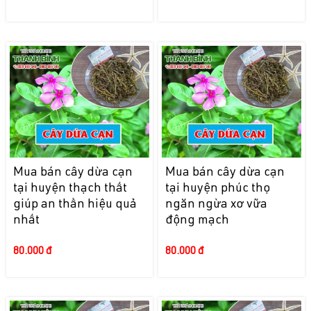
Mua bán cây dừa cạn
Mua bán cây dừa cạn
tại huyện thạch thất
tại huyện phúc thọ
giúp an thần hiệu quả
ngăn ngừa xơ vữa
nhất
động mạch
80.000 đ
80.000 đ