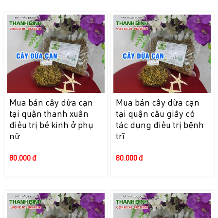
Mua bán cây dừa cạn
Mua bán cây dừa cạn
tại quận thanh xuân
tại quận cầu giấy có
điều trị bế kinh ở phụ
tác dụng điều trị bệnh
nữ
trĩ
80.000 đ
80.000 đ