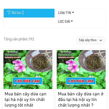
Bộ lọc
LOẠI TIN
LỌC GIÁ
Tổng sản phẩm:
192
Mua bán cây dừa cạn
Mua bán cây dừa cạn ở
tại hà nội uy tín chất
đâu tại hà nội uy tín
lượng tốt nhất
chất lượng nhất ?