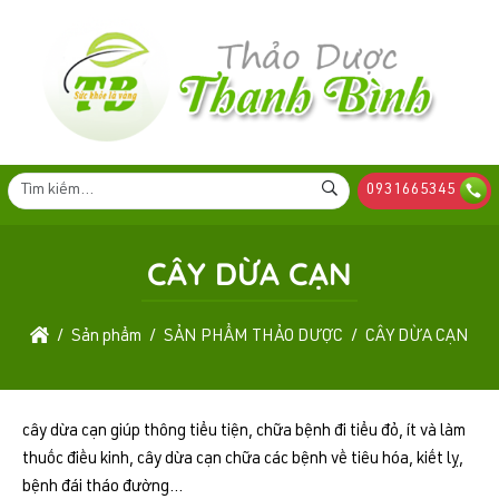
0931665345
CÂY DỪA CẠN
Sản phẩm
SẢN PHẨM THẢO DƯỢC
CÂY DỪA CẠN
cây dừa cạn giúp thông tiểu tiện, chữa bệnh đi tiểu đỏ, ít và làm
thuốc điều kinh, cây dừa cạn chữa các bệnh về tiêu hóa, kiết lỵ,
bệnh đái tháo đường...