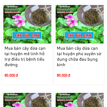
Mua bán cây dừa cạn
Mua bán cây dừa cạn
tại huyện mê linh hỗ
tại huyện phú xuyên sử
trợ điều trị bệnh tiểu
dụng chữa đau bụng
đường
kinh
80.000 đ
80.000 đ