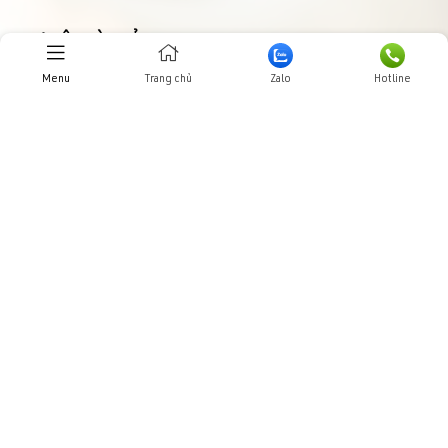
THƯ VIỆN HÌNH ẢNHH
Menu
Trang chủ
Zalo
Hotline