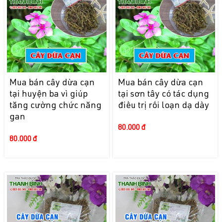
Mua bán cây dừa cạn
Mua bán cây dừa cạn
tại huyện ba vì giúp
tại sơn tây có tác dụng
tăng cường chức năng
điều trị rối loạn dạ dày
gan
80.000 đ
80.000 đ