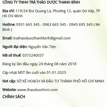
CÔNG TY TNHH TRÀ THẢO DƯỢC THANH BÌNH
Địa chỉ:
119/24 Bùi Quang Là, Phường 12, quận Gò Vấp, TP
Hồ Chí Minh
Hotline:
0931 665 345 - 0963 665 345 - 0945 695 345 ( Mr
Bình )
Email:
trathaoduocthanhbinh@gmail.com
Người đại diện:
Nguyễn Văn Tiện
Mã số thuế
: 0315240037
Đăng ký lần đầu ngày 24 tháng 08 năm 2018
Cập nhật MST lần cuối vào 01-01-2025
Nơi cấp:
SỞ KẾ HOẠCH VÀ ĐẦU TƯ THÀNH PHỐ HỒ CHÍ MINH
Website:
www.thaoduochcm.com
CHÍNH SÁCH