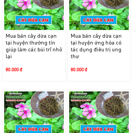
Mua bán cây dừa cạn
Mua bán cây dừa cạn
tại huyện thường tín
tại huyện ứng hòa có
giúp làm các búi trĩ nhỏ
tác dụng điều trị ung
lại
thư
80.000 đ
80.000 đ