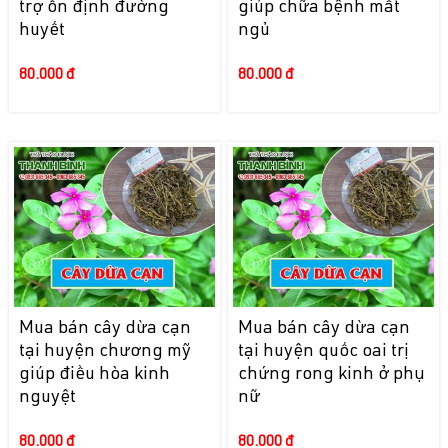
trợ ổn định đường
giúp chữa bệnh mất
huyết
ngủ
80.000 đ
80.000 đ
Mua bán cây dừa cạn
Mua bán cây dừa cạn
tại huyện chương mỹ
tại huyện quốc oai trị
giúp điều hòa kinh
chứng rong kinh ở phụ
nguyệt
nữ
80.000 đ
80.000 đ