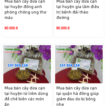
Mua bán cây dừa cạn
Mua bán cây dừa cạn
tại huyện đông anh
tại huyện gia lâm điều
phòng chống ung thư
trị bệnh đái tháo
máu
đường
80.000 đ
80.000 đ
Mua bán cây dừa cạn
Mua bán cây dừa cạn
tại huyện từ liêm dùng
tại quận hà đông giúp
để chế biến các món
giảm đau do bị bỏng
ăn
nhẹ