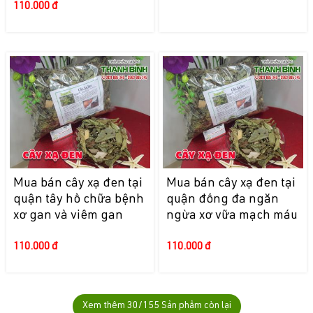
110.000 đ
Mua bán cây xạ đen tại
Mua bán cây xạ đen tại
quận tây hồ chữa bệnh
quận đống đa ngăn
xơ gan và viêm gan
ngừa xơ vữa mạch máu
110.000 đ
110.000 đ
Xem thêm
30
/155 Sản phẩm còn lại