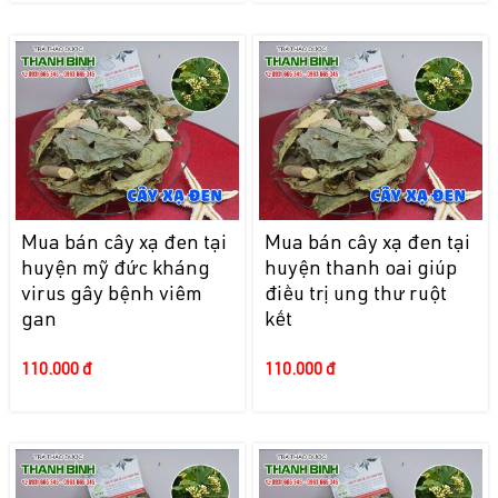
Mua bán cây xạ đen tại
Mua bán cây xạ đen tại
huyện mỹ đức kháng
huyện thanh oai giúp
virus gây bệnh viêm
điều trị ung thư ruột
gan
kết
110.000 đ
110.000 đ