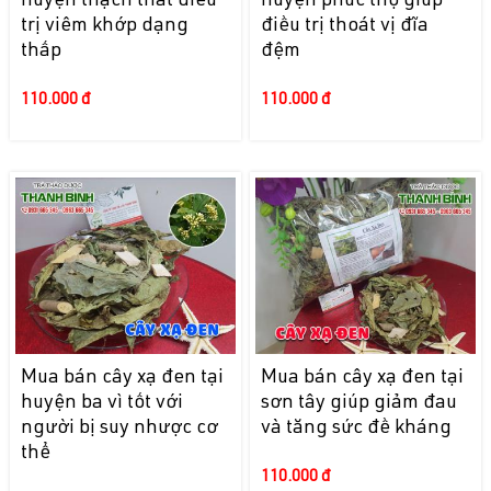
huyện thạch thất điều
huyện phúc thọ giúp
trị viêm khớp dạng
điều trị thoát vị đĩa
thấp
đệm
110.000 đ
110.000 đ
Mua bán cây xạ đen tại
Mua bán cây xạ đen tại
huyện ba vì tốt với
sơn tây giúp giảm đau
người bị suy nhược cơ
và tăng sức đề kháng
thể
110.000 đ