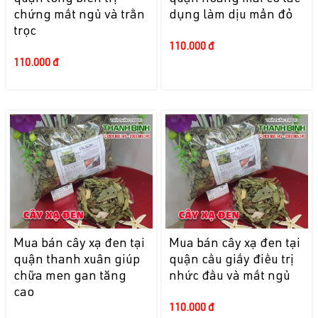
chứng mất ngủ và trằn
dụng làm dịu mẩn đỏ
trọc
110.000 đ
110.000 đ
Mua bán cây xạ đen tại
Mua bán cây xạ đen tại
quận thanh xuân giúp
quận cầu giấy điều trị
chữa men gan tăng
nhức đầu và mất ngủ
cao
110.000 đ