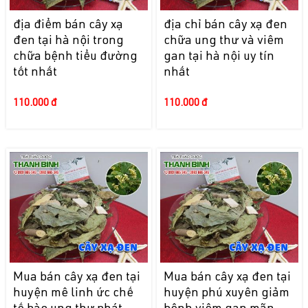
địa điểm bán cây xạ
địa chỉ bán cây xạ đen
đen tại hà nội trong
chữa ung thư và viêm
chữa bệnh tiểu đường
gan tại hà nội uy tín
tốt nhất
nhất
110.000 đ
110.000 đ
Mua bán cây xạ đen tại
Mua bán cây xạ đen tại
huyện mê linh ức chế
huyện phú xuyên giảm