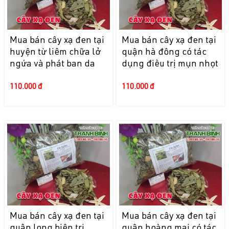
Mua bán cây xạ đen tại
Mua bán cây xạ đen tại
huyện từ liêm chữa lở
quận hà đông có tác
ngứa và phát ban da
dụng điều trị mụn nhọt
110.000 đ
110.000 đ
Mua bán cây xạ đen tại
Mua bán cây xạ đen tại
quận long biên trị
quận hoàng mai có tác