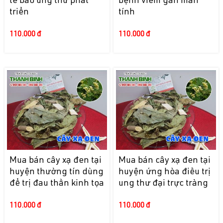
tế bào ung thư phát
bệnh viêm gan mãn
triển
tính
110.000 đ
110.000 đ
Mua bán cây xạ đen tại
Mua bán cây xạ đen tại
huyện thường tín dùng
huyện ứng hòa điều trị
để trị đau thần kinh tọa
ung thư đại trực tràng
110.000 đ
110.000 đ