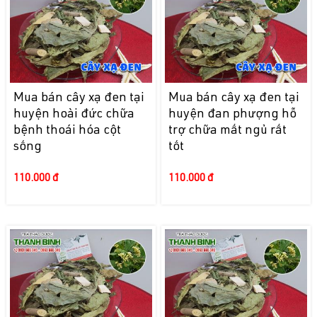
Mua bán cây xạ đen tại
Mua bán cây xạ đen tại
huyện hoài đức chữa
huyện đan phượng hỗ
bệnh thoái hóa cột
trợ chữa mất ngủ rất
sống
tốt
110.000 đ
110.000 đ