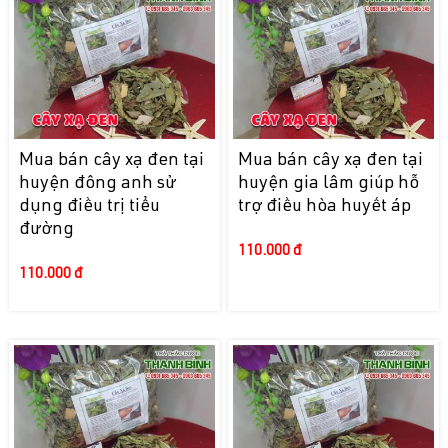
Mua bán cây xạ đen tại
Mua bán cây xạ đen tại
huyện đông anh sử
huyện gia lâm giúp hỗ
dụng điều trị tiểu
trợ điều hòa huyết áp
đường
110.000 đ
110.000 đ