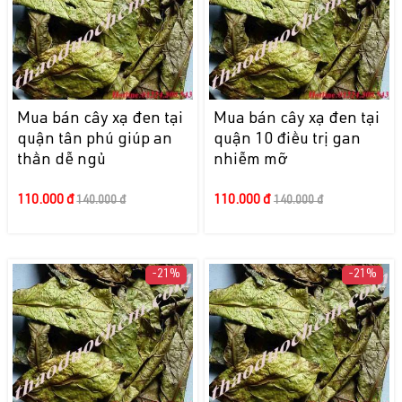
Mua bán cây xạ đen tại
Mua bán cây xạ đen tại
quận tân phú giúp an
quận 10 điều trị gan
thần dễ ngủ
nhiễm mỡ
110.000 đ
110.000 đ
140.000 đ
140.000 đ
-21%
-21%