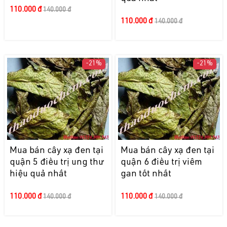
110.000 đ
140.000 đ
110.000 đ
140.000 đ
-21%
-21%
Mua bán cây xạ đen tại
Mua bán cây xạ đen tại
quận 5 điều trị ung thư
quận 6 điều trị viêm
hiệu quả nhất
gan tốt nhất
110.000 đ
110.000 đ
140.000 đ
140.000 đ