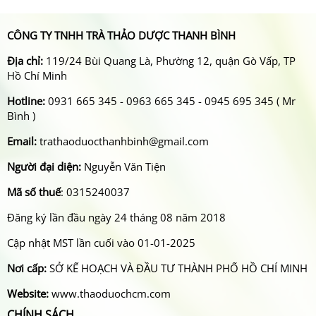
CÔNG TY TNHH TRÀ THẢO DƯỢC THANH BÌNH
Địa chỉ:
119/24 Bùi Quang Là, Phường 12, quận Gò Vấp, TP
Hồ Chí Minh
Hotline:
0931 665 345 - 0963 665 345 - 0945 695 345 ( Mr
Bình )
Email:
trathaoduocthanhbinh@gmail.com
Người đại diện:
Nguyễn Văn Tiện
Mã số thuế
: 0315240037
Đăng ký lần đầu ngày 24 tháng 08 năm 2018
Cập nhật MST lần cuối vào 01-01-2025
Nơi cấp:
SỞ KẾ HOẠCH VÀ ĐẦU TƯ THÀNH PHỐ HỒ CHÍ MINH
Website:
www.thaoduochcm.com
CHÍNH SÁCH