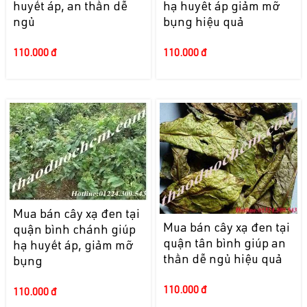
huyết áp, an thần dễ
hạ huyêt áp giảm mỡ
ngủ
bụng hiệu quả
110.000 đ
110.000 đ
Mua bán cây xạ đen tại
Mua bán cây xạ đen tại
quận bình chánh giúp
quận tân bình giúp an
hạ huyết áp, giảm mỡ
thần dễ ngủ hiệu quả
bụng
110.000 đ
110.000 đ