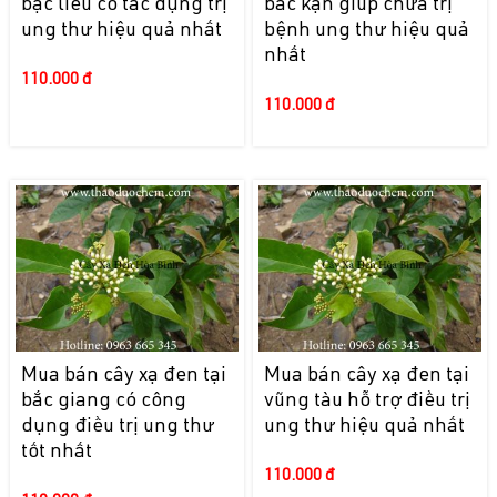
bạc liêu có tác dụng trị
bắc kạn giúp chữa trị
ung thư hiệu quả nhất
bệnh ung thư hiệu quả
nhất
110.000 đ
110.000 đ
Mua bán cây xạ đen tại
Mua bán cây xạ đen tại
bắc giang có công
vũng tàu hỗ trợ điều trị
dụng điều trị ung thư
ung thư hiệu quả nhất
tốt nhất
110.000 đ