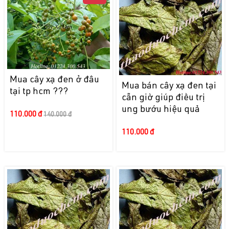
Mua cây xạ đen ở đâu
Mua bán cây xạ đen tại
tại tp hcm ???
cẫn giờ giúp điều trị
ung bướu hiệu quả
110.000 đ
140.000 đ
110.000 đ