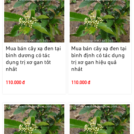
Mua bán cây xạ đen tại
Mua bán cây xạ đen tại
bình dương có tác
bình định có tác dụng
dụng trị xơ gan tốt
trị xơ gan hiệu quả
nhất
nhất
110.000 đ
110.000 đ