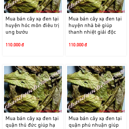
Mua bán cây xạ đen tại
Mua bán cây xạ đen tại
huyện hóc môn điều trị
huyện nhà bè giúp
ung bướu
thanh nhiệt giải độc
110.000 đ
110.000 đ
Mua bán cây xạ đen tại
Mua bán cây xạ đen tại
quận thủ đức giúp hạ
quận phú nhuận giúp