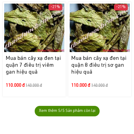
-21%
-21%
Mua bán cây xạ đen tại
Mua bán cây xạ đen tại
quận 7 điều trị viêm
quận 8 điều trị sơ gan
gan hiệu quả
hiệu quả
110.000 đ
110.000 đ
140.000 đ
140.000 đ
Xem thêm
5
/5 Sản phẩm còn lại