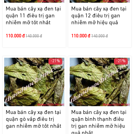
Mua bán cây xạ đen tại
Mua bán cây xạ đen tại
quận 11 điều trị gan
quận 12 điều trị gan
nhiễm mỡ tốt nhất
nhiễm mỡ hiệu quả
110.000 đ
110.000 đ
140.000 đ
140.000 đ
-21%
-21%
Mua bán cây xạ đen tại
Mua bán cây xạ đen tại
quận gò vấp điều trị
quận bình thạnh điều
gan nhiễm mỡ tốt nhất
trị gan nhiễm mỡ hiệu
quả nhất