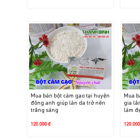
Mua bán bột cám gạo tại huyện
Mua b
đông anh giúp làn da trở nên
gia l
trắng sáng
làm đ
120.000 đ
120.000