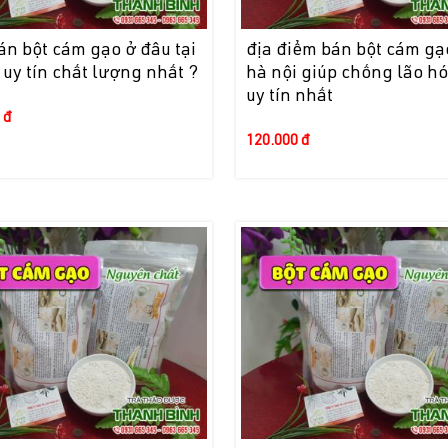
n bột cám gạo ở đâu tại
địa điểm bán bột cám gạo
 uy tín chất lượng nhất ?
hà nội giúp chống lão h
uy tín nhất
 đ
120.000 đ