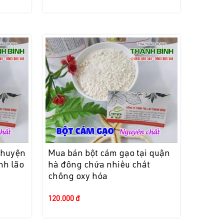
 huyện
Mua bán bột cám gạo tại quận
nh lão
hà đông chứa nhiều chất
chống oxy hóa
120.000 đ