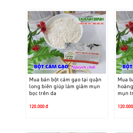
Mua bán bột cám gạo tại quận
Mua b
long biên giúp làm giảm mụn
hoàng
bọc trên da
mụn t
120.000 đ
120.000