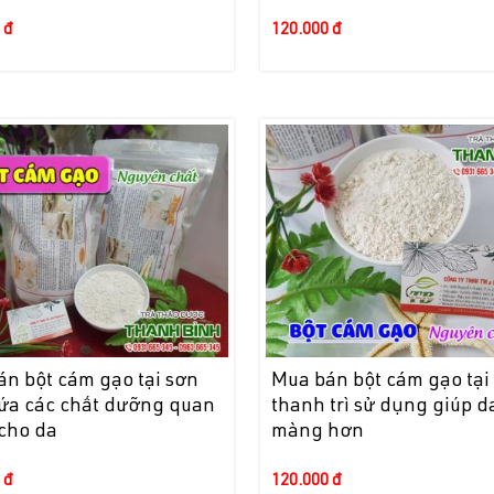
 đ
120.000 đ
n bột cám gạo tại sơn
Mua bán bột cám gạo tại
hứa các chất dưỡng quan
thanh trì sử dụng giúp d
 cho da
màng hơn
 đ
120.000 đ