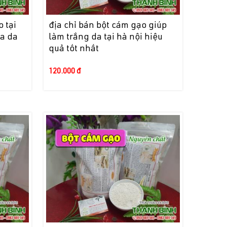
 tại
địa chỉ bán bột cám gạo giúp
óa da
làm trắng da tại hà nội hiệu
quả tốt nhất
120.000 đ