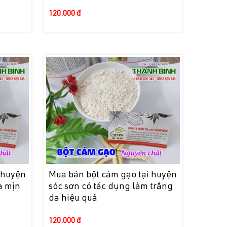
120.000 đ
 huyện
Mua bán bột cám gạo tại huyện
a mịn
sóc sơn có tác dụng làm trắng
da hiệu quả
120.000 đ