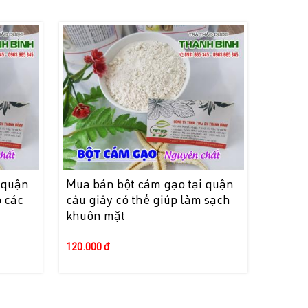
 quận
Mua bán bột cám gạo tại quận
ỏ các
cầu giấy có thể giúp làm sạch
khuôn mặt
120.000 đ