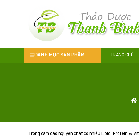
DANH MỤC SẢN PHẨM
TRANG CHỦ
Trong cám gạo nguyên chất có nhiều Lipid, Protein & Vita