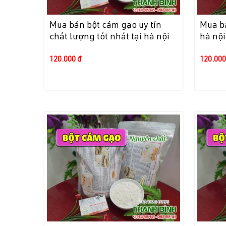
Mua bán bột cám gạo uy tín
Mua bá
chất lượng tốt nhất tại hà nội
hà nội
120.000 đ
120.000