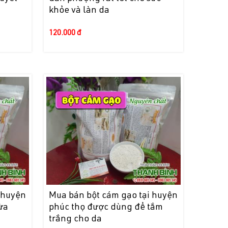
khỏe và làn da
120.000 đ
 huyện
Mua bán bột cám gạo tại huyện
ừa
phúc thọ được dùng để tắm
trắng cho da