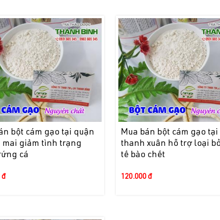
án bột cám gạo tại quận
Mua bán bột cám gạo tại
 mai giảm tình trạng
thanh xuân hỗ trợ loại b
rứng cá
tế bào chết
 đ
120.000 đ