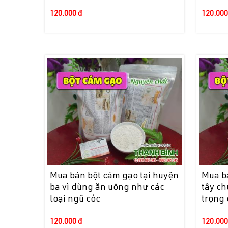
120.000 đ
120.000
Mua bán bột cám gạo tại huyện
Mua bá
ba vì dùng ăn uống như các
tây c
loại ngũ cốc
trọng
120.000 đ
120.000