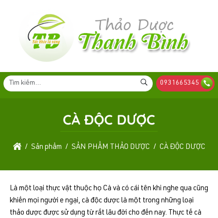
0931665345
CÀ ĐỘC DƯỢC
Sản phẩm
SẢN PHẨM THẢO DƯỢC
CÀ ĐỘC DƯỢC
Là một loại thực vật thuộc họ Cà và có cái tên khi nghe qua cũng
khiến mọi người e ngại, cà độc dược là một trong những loại
thảo dược được sử dụng từ rất lâu đời cho đến nay. Thực tế cà