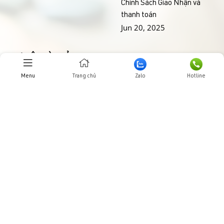
Chính Sách Giao Nhận và
thanh toán
Jun 20, 2025
THƯ VIỆN HÌNH ẢNHH
Menu
Trang chủ
Zalo
Hotline