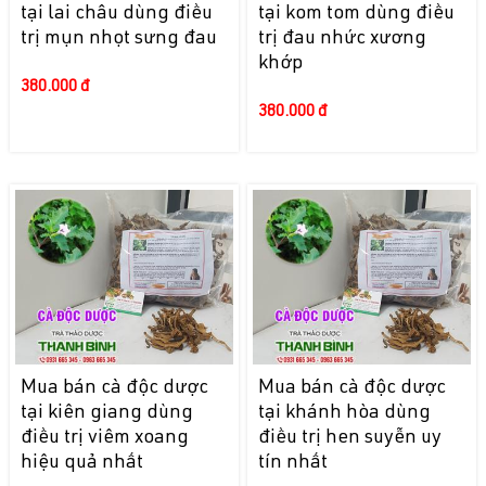
tại lai châu dùng điều
tại kom tom dùng điều
trị mụn nhọt sưng đau
trị đau nhức xương
khớp
380.000 đ
380.000 đ
Mua bán cà độc dược
Mua bán cà độc dược
tại kiên giang dùng
tại khánh hòa dùng
điều trị viêm xoang
điều trị hen suyễn uy
hiệu quả nhất
tín nhất