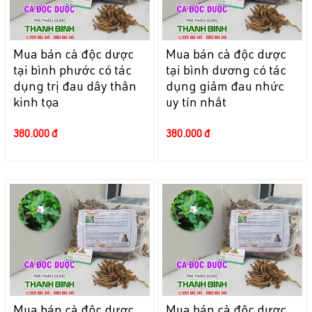
Mua bán cà độc dược
Mua bán cà độc dược
tại bình phước có tác
tại bình dương có tác
dụng trị đau dây thần
dụng giảm đau nhức
kinh tọa
uy tín nhất
380.000 đ
380.000 đ
Mua bán cà độc dược
Mua bán cà độc dược