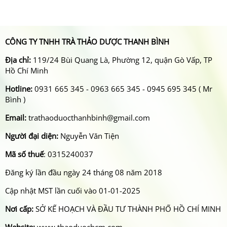
CÔNG TY TNHH TRÀ THẢO DƯỢC THANH BÌNH
Địa chỉ:
119/24 Bùi Quang Là, Phường 12, quận Gò Vấp, TP
Hồ Chí Minh
Hotline:
0931 665 345 - 0963 665 345 - 0945 695 345 ( Mr
Bình )
Email:
trathaoduocthanhbinh@gmail.com
Người đại diện:
Nguyễn Văn Tiện
Mã số thuế
: 0315240037
Đăng ký lần đầu ngày 24 tháng 08 năm 2018
Cập nhật MST lần cuối vào 01-01-2025
Nơi cấp:
SỞ KẾ HOẠCH VÀ ĐẦU TƯ THÀNH PHỐ HỒ CHÍ MINH