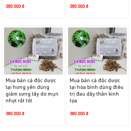
380.000 đ
380.000 đ
Mua bán cà độc dược
Mua bán cà độc dược
tại hưng yên dùng
tại hòa bình dùng điều
giảm sưng tấy do mụn
trị đau dây thần kinh
nhọt rất tốt
tọa
380.000 đ
380.000 đ