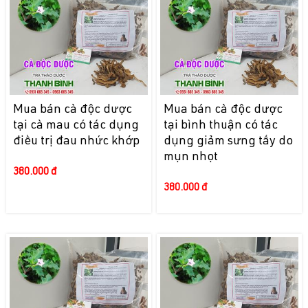
Mua bán cà độc dược
Mua bán cà độc dược
tại cà mau có tác dụng
tại bình thuận có tác
điều trị đau nhức khớp
dụng giảm sưng tấy do
mụn nhọt
380.000 đ
380.000 đ