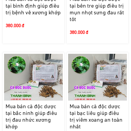
tại bình định giúp điều
tại bến tre giúp điều trị
trị bệnh về xương khớp
mụn nhọt sưng đau rất
tốt
380.000 đ
380.000 đ
Mua bán cà độc dược
Mua bán cà độc dược
tại bắc ninh giúp điều
tại bạc liêu giúp điều
trị đau nhức xương
trị viêm xoang an toàn
khớp
nhất