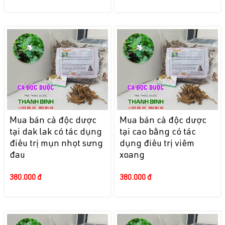
Mua bán cà độc dược
Mua bán cà độc dược
tại dak lak có tác dụng
tại cao bằng có tác
điều trị mụn nhọt sưng
dụng điều trị viêm
đau
xoang
380.000 đ
380.000 đ