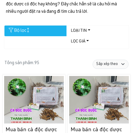
độc dược có độc hay không? Đây chắc hẳn sẽ là câu hỏi mà
nhiều người đặt ra và đang đi tìm câu trả lời.
Bộ lọc
LOẠI TIN
LỌC GIÁ
Tổng sản phẩm:
95
Mua bán cà độc dược
Mua bán cà độc dược