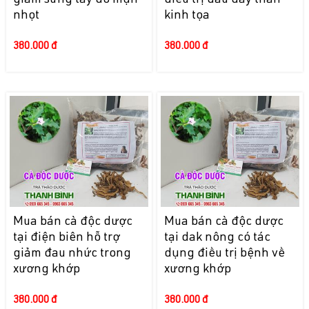
giảm sưng tấy do mụn
điều trị đau dây thần
nhọt
kinh tọa
380.000 đ
380.000 đ
Mua bán cà độc dược
Mua bán cà độc dược
tại điện biên hỗ trợ
tại dak nông có tác
giảm đau nhức trong
dụng điều trị bệnh về
xương khớp
xương khớp
380.000 đ
380.000 đ