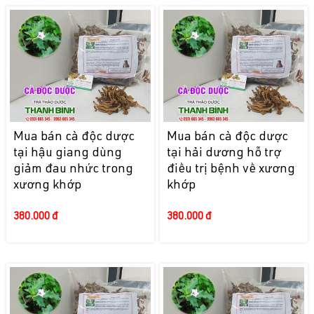
Mua bán cà độc dược
Mua bán cà độc dược
tại hậu giang dùng
tại hải dương hỗ trợ
giảm đau nhức trong
điều trị bệnh về xương
xương khớp
khớp
380.000 đ
380.000 đ