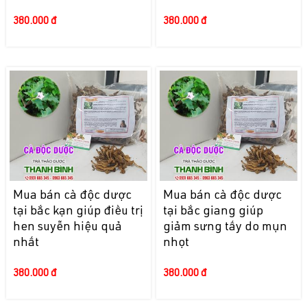
380.000 đ
380.000 đ
Mua bán cà độc dược
Mua bán cà độc dược
tại bắc kạn giúp điều trị
tại bắc giang giúp
hen suyễn hiệu quả
giảm sưng tấy do mụn
nhất
nhọt
380.000 đ
380.000 đ